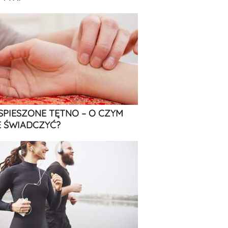
SPIESZONE TĘTNO – O CZYM
 ŚWIADCZYĆ?