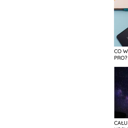
CO W
PRO?
CAŁU