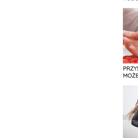
PRZY
MOŻE