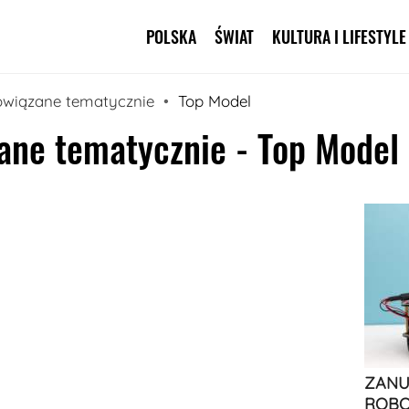
POLSKA
ŚWIAT
KULTURA I LIFESTYLE
Pomiń nawigację
owiązane tematycznie
Top Model
ane tematycznie - Top Model
ZANU
ROBO