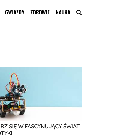
GWIAZDY
ZDROWIE
NAUKA
RZ SIĘ W FASCYNUJĄCY ŚWIAT
TYKI