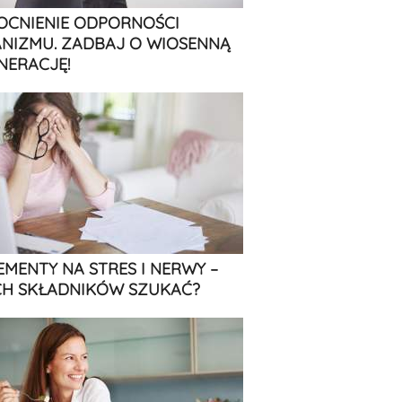
CNIENIE ODPORNOŚCI
NIZMU. ZADBAJ O WIOSENNĄ
NERACJĘ!
EMENTY NA STRES I NERWY –
CH SKŁADNIKÓW SZUKAĆ?