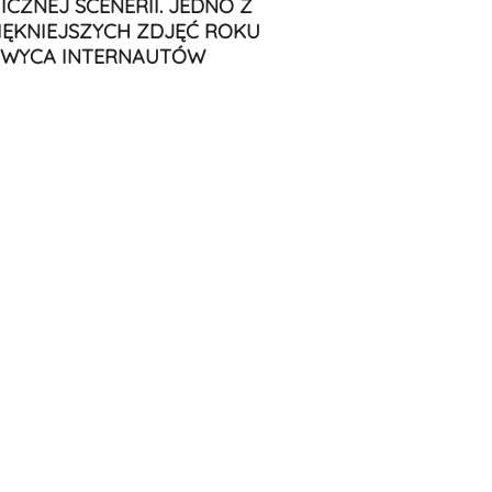
ICZNEJ SCENERII. JEDNO Z
IĘKNIEJSZYCH ZDJĘĆ ROKU
WYCA INTERNAUTÓW