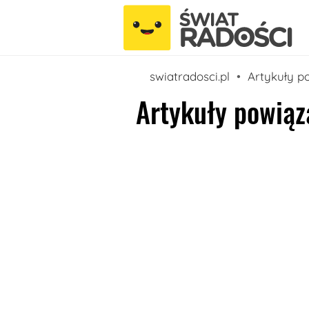
swiatradosci.pl
Artykuły p
Artykuły powiąz