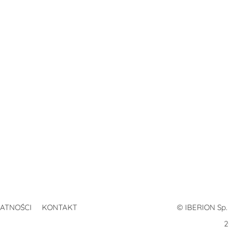
WATNOŚCI
KONTAKT
© IBERION Sp. 
2