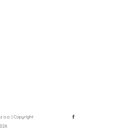
z o.o. | Copyright
026