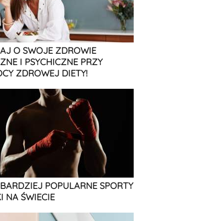
AJ O SWOJE ZDROWIE
CZNE I PSYCHICZNE PRZY
CY ZDROWEJ DIETY!
JBARDZIEJ POPULARNE SPORTY
I NA ŚWIECIE