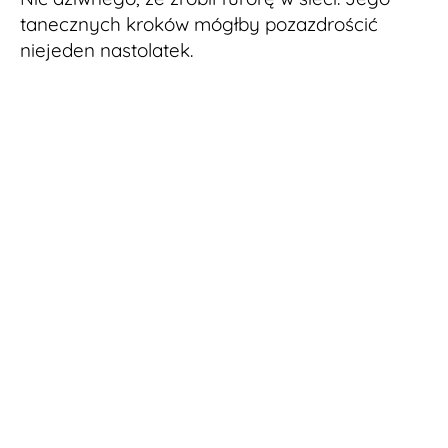
tanecznych kroków mógłby pozazdrościć
niejeden nastolatek.