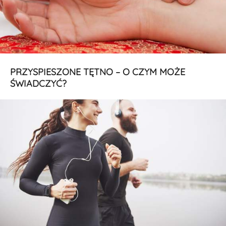
PRZYSPIESZONE TĘTNO – O CZYM MOŻE
ŚWIADCZYĆ?