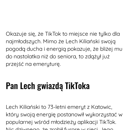
Okazuje się, że TikTok to miejsce nie tylko dla
najmłodszych. Mimo że Lech Kiliański swoją
pogodą ducha i energią pokazuje, że bliżej mu
do nastolatka niż do seniora, to zdążył już
przejść na emeryturę.
Pan Lech gwiazdą TikToka
Lech Kiliański to 73-letni emeryt z Katowic,
który swoją energię postanowił wykorzystać w
popularnej wśród młodzieży aplikacji TikTok.
Nic dziwnego, że zrobił furorę w sieci. Jego