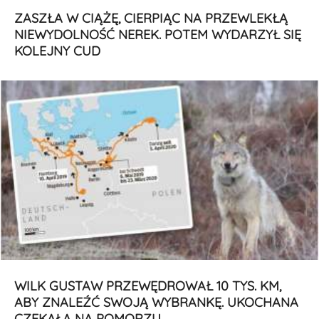
ZASZŁA W CIĄŻĘ, CIERPIĄC NA PRZEWLEKŁĄ
NIEWYDOLNOŚĆ NEREK. POTEM WYDARZYŁ SIĘ
KOLEJNY CUD
WILK GUSTAW PRZEWĘDROWAŁ 10 TYS. KM,
ABY ZNALEŹĆ SWOJĄ WYBRANKĘ. UKOCHANA
CZEKAŁA NA POMORZU