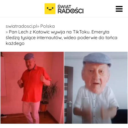
Pomiń nawigację
swiatradosci.pl
Polska
Pan Lech z Katowic wywija na TikToku. Emeryta
śledzą tysiące internautów, wideo poderwie do tańca
każdego