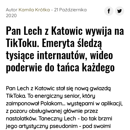
Fot. Taneczny Lech / TikTok
Autor
Kamila Krótka
- 21 Października
2020
Pan Lech z Katowic wywija na
TikToku. Emeryta śledzą
tysiące internautów, wideo
poderwie do tańca każdego
Pan Lech z Katowic stał się nową gwiazdą
TikToka. To energiczny senior, który
zaimponował Polakom… występami w aplikacji,
z pozoru obsługiwanej głównie przez
nastolatków. Taneczny Lech - bo tak brzmi
jego artystyczny pseudonim - pod swoimi