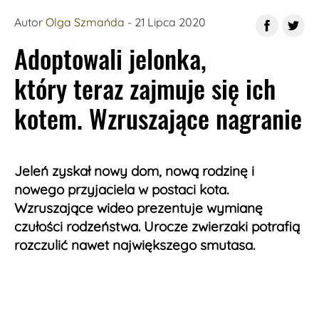
v=K7kRDPmwzVI&feature=emb_title
Autor
Olga Szmańda
- 21 Lipca 2020
Adoptowali jelonka,
który teraz zajmuje się ich
kotem. Wzruszające nagranie
Jeleń zyskał nowy dom, nową rodzinę i
nowego przyjaciela w postaci kota.
Wzruszające wideo prezentuje wymianę
czułości rodzeństwa. Urocze zwierzaki potrafią
rozczulić nawet największego smutasa.