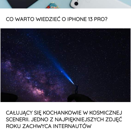
CO WARTO WIEDZIEĆ O IPHONE 13 PRO?
CAŁUJĄCY SIĘ KOCHANKOWIE W KOSMICZNEJ
SCENERII. JEDNO Z NAJPIĘKNIEJSZYCH ZDJĘĆ
ROKU ZACHWYCA INTERNAUTÓW