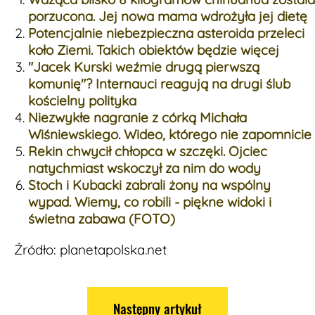
porzucona. Jej nowa mama wdrożyła jej dietę
Potencjalnie niebezpieczna asteroida przeleci
koło Ziemi. Takich obiektów będzie więcej
"Jacek Kurski weźmie drugą pierwszą
komunię"? Internauci reagują na drugi ślub
kościelny polityka
Niezwykłe nagranie z córką Michała
Wiśniewskiego. Wideo, którego nie zapomnicie
Rekin chwycił chłopca w szczęki. Ojciec
natychmiast wskoczył za nim do wody
Stoch i Kubacki zabrali żony na wspólny
wypad. Wiemy, co robili - piękne widoki i
świetna zabawa (FOTO)
Źródło: planetapolska.net
Następny artykuł