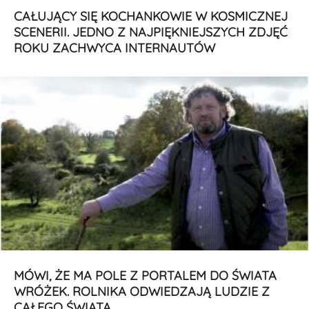
CAŁUJĄCY SIĘ KOCHANKOWIE W KOSMICZNEJ
SCENERII. JEDNO Z NAJPIĘKNIEJSZYCH ZDJĘĆ
ROKU ZACHWYCA INTERNAUTÓW
MÓWI, ŻE MA POLE Z PORTALEM DO ŚWIATA
WRÓŻEK. ROLNIKA ODWIEDZAJĄ LUDZIE Z
CAŁEGO ŚWIATA