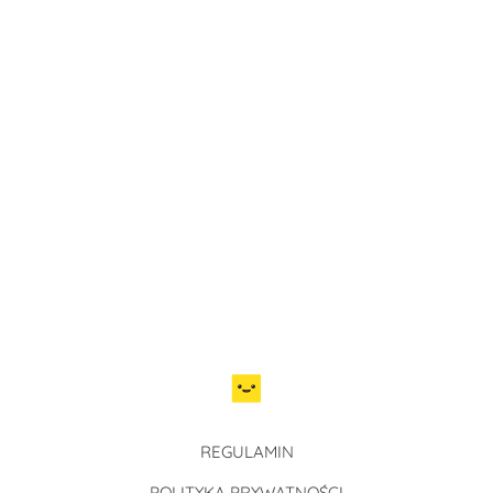
REGULAMIN
POLITYKA PRYWATNOŚCI