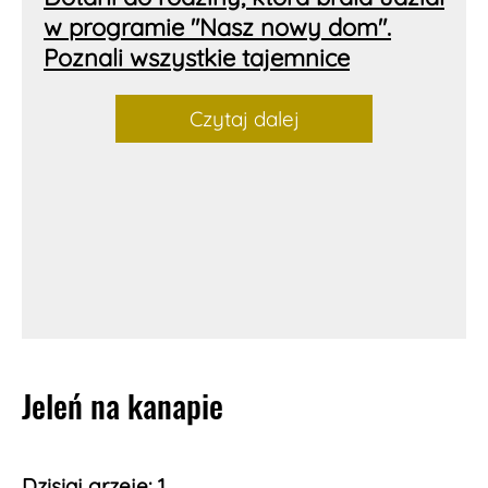
w programie "Nasz nowy dom".
Poznali wszystkie tajemnice
Czytaj dalej
Jeleń na kanapie
Dzisiaj grzeje: 1.