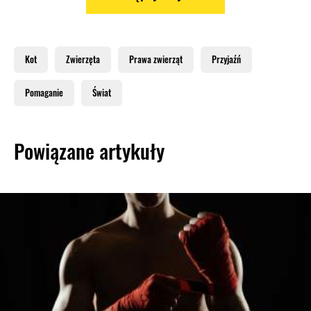
Kot
Zwierzęta
Prawa zwierząt
Przyjaźń
Pomaganie
Świat
Powiązane artykuły