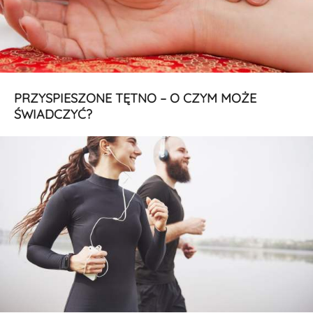
PRZYSPIESZONE TĘTNO – O CZYM MOŻE
ŚWIADCZYĆ?