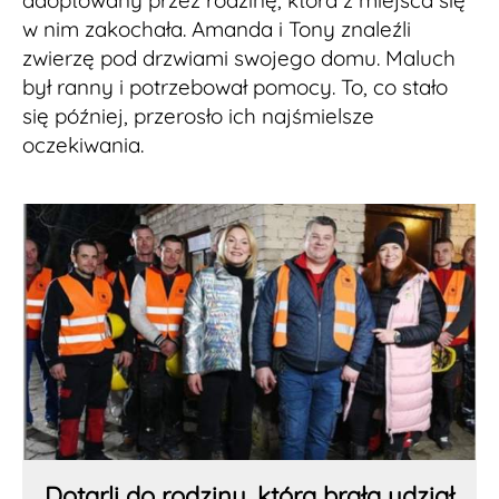
adoptowany przez rodzinę, która z miejsca się
w nim zakochała. Amanda i Tony znaleźli
zwierzę pod drzwiami swojego domu. Maluch
był ranny i potrzebował pomocy. To, co stało
się później, przerosło ich najśmielsze
oczekiwania.
Dotarli do rodziny, która brała udział