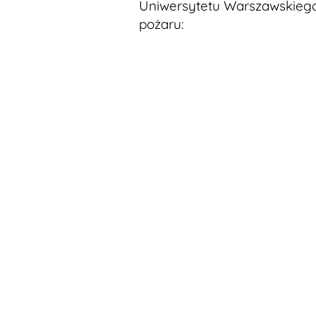
Uniwersytetu Warszawskiego
pożaru: