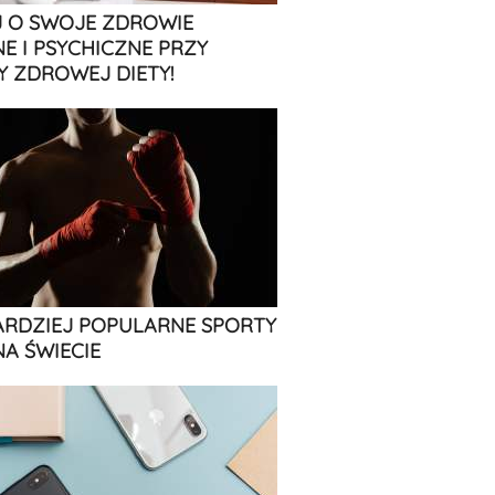
 O SWOJE ZDROWIE
NE I PSYCHICZNE PRZY
 ZDROWEJ DIETY!
ARDZIEJ POPULARNE SPORTY
NA ŚWIECIE