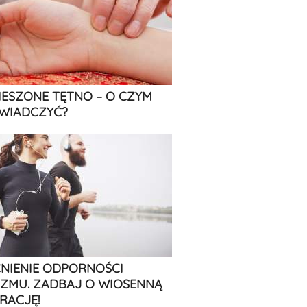
IESZONE TĘTNO – O CZYM
WIADCZYĆ?
IENIE ODPORNOŚCI
ZMU. ZADBAJ O WIOSENNĄ
RACJĘ!