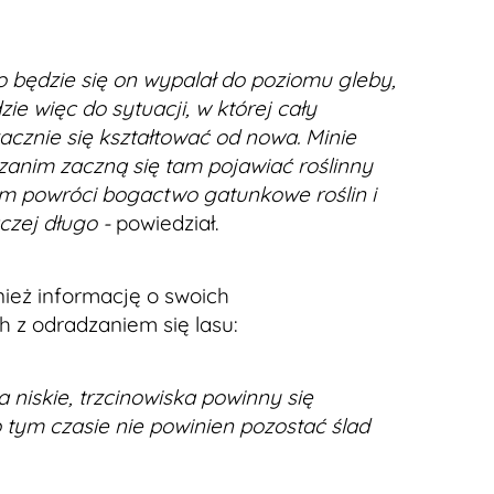
, to będzie się on wypalał do poziomu gleby,
zie więc do sytuacji, w której cały
zacznie się kształtować od nowa. Minie
, zanim zaczną się tam pojawiać roślinny
anim powróci bogactwo gatunkowe roślin i
czej długo -
powiedział.
nież informację o swoich
 z odradzaniem się lasu:
a niskie, trzcinowiska powinny się
o tym czasie nie powinien pozostać ślad