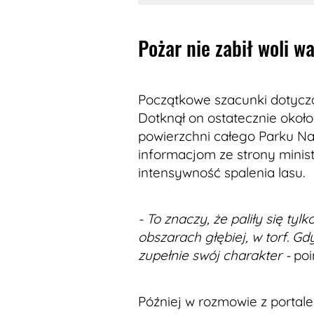
Pożar nie zabił woli wa
Początkowe szacunki dotyczą
Dotknął on ostatecznie około 
powierzchni całego Parku N
informacjom ze strony minist
intensywność spalenia lasu.
- To znaczy, że paliły się tyl
obszarach głębiej, w torf. Gdy
zupełnie swój charakter -
poi
Później w rozmowie z portale