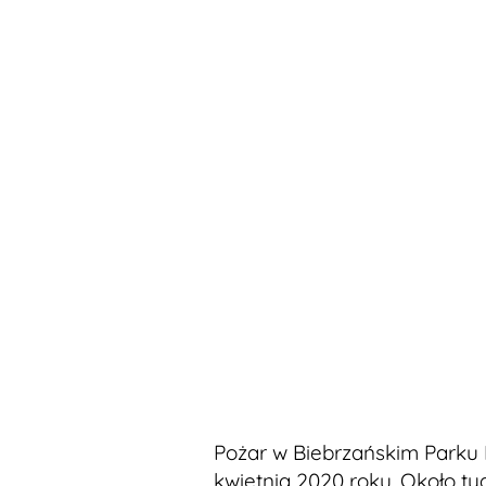
Pożar w Biebrzańskim Parku
kwietnia 2020 roku. Około ty