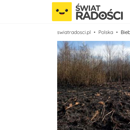
swiatradosci.pl
Polska
Bie