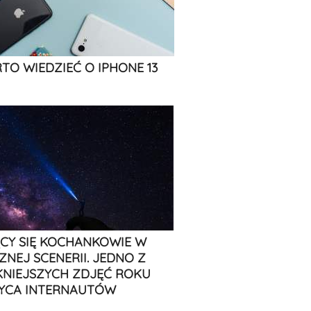
TO WIEDZIEĆ O IPHONE 13
CY SIĘ KOCHANKOWIE W
ZNEJ SCENERII. JEDNO Z
KNIEJSZYCH ZDJĘĆ ROKU
YCA INTERNAUTÓW