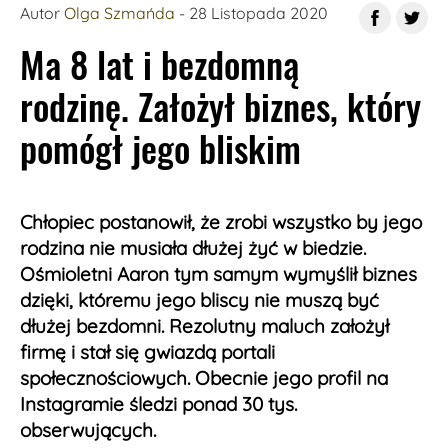
Autor
Olga Szmańda
- 28 Listopada 2020
Ma 8 lat i bezdomną
rodzinę. Założył biznes, który
pomógł jego bliskim
Chłopiec postanowił, że zrobi wszystko by jego
rodzina nie musiała dłużej żyć w biedzie.
Ośmioletni Aaron tym samym wymyślił biznes
dzięki, któremu jego bliscy nie muszą być
dłużej bezdomni. Rezolutny maluch założył
firmę i stał się gwiazdą portali
społecznościowych. Obecnie jego profil na
Instagramie śledzi ponad 30 tys.
obserwujących.