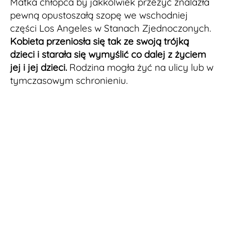
Matka chłopca by jakkolwiek przeżyć znalazła
pewną opustoszałą szopę we wschodniej
części Los Angeles w Stanach Zjednoczonych.
Kobieta przeniosła się tak ze swoją trójką
dzieci i starała się wymyślić co dalej z życiem
jej i jej dzieci.
Rodzina mogła żyć na ulicy lub w
tymczasowym schronieniu.