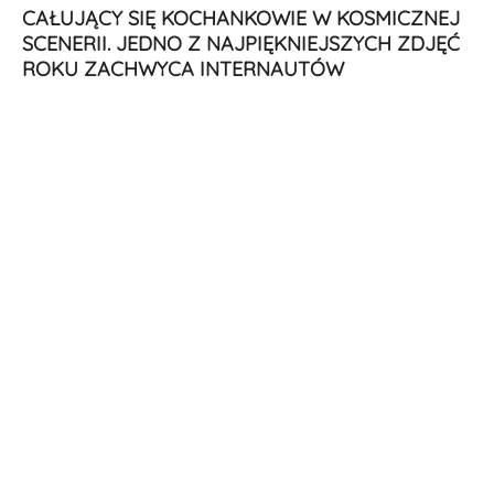
CAŁUJĄCY SIĘ KOCHANKOWIE W KOSMICZNEJ
SCENERII. JEDNO Z NAJPIĘKNIEJSZYCH ZDJĘĆ
ROKU ZACHWYCA INTERNAUTÓW