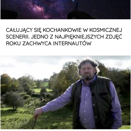
CAŁUJĄCY SIĘ KOCHANKOWIE W KOSMICZNEJ
SCENERII. JEDNO Z NAJPIĘKNIEJSZYCH ZDJĘĆ
ROKU ZACHWYCA INTERNAUTÓW