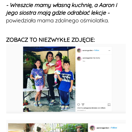
- Wreszcie mamy własną kuchnię, a Aaron i
jego siostra mają gdzie odrabiać lekcje -
powiedziała mama zdolnego ośmiolatka.
ZOBACZ TO NIEZWYKŁE ZDJĘCIE: