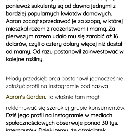
ponieważ sukulenty są od dawna jednymi z
bardziej popularnych kwiatów domowych.
Aaron zaczął sprzedawać je za szopą, w której
mieszkał razem z rodzeństwem i mamą. Za
pierwszym razem udało mu się zarobić aż 16
dolarów, czyli o cztery dolary więcej niż dostał
od mamy. Od razu postanowił zainwestować w
kolejne rośliny.
Młody przedsiębiorca postanowił jednocześnie
założyć profil na Instagramie pod nazwą
Aaron's Garden
. To właśnie tam mógł
reklamować się szerokiej grupie konsumentów.
Dziś jego profil na Instagramie w mediach
społecznościowych obserwuje ponad 30 tys.
internautów. Dzięki temu, że ośmiolatek