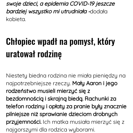
swoje dzieci, a epidemia COVID-19 jeszcze
bardziej wszystko mi utrudniała -
dodała
kobieta.
Chłopiec wpadł na pomysł, który
uratował rodzinę
Niestety biedna rodzina nie miała pieniędzy na
najpotrzebniejsze rzeczy.
Mały Aaron i jego
rodzeństwo musieli mierzyć się z
bezdomnością i skrajną biedą. Rachunki za
telefon rodziny i opłaty za pranie były znacznie
pilniejsze niż sprawianie dzieciom drobnych
przyjemności.
Ich matka musiała mierzyć się z
najgorszymi dla rodzica wyborami.