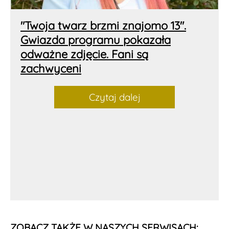
"Twoja twarz brzmi znajomo 13".
Gwiazda programu pokazała
odważne zdjęcie. Fani są
zachwyceni
Czytaj dalej
ZOBACZ TAKŻE W NASZYCH SERWISACH: