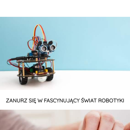
ZANURZ SIĘ W FASCYNUJĄCY ŚWIAT ROBOTYKI