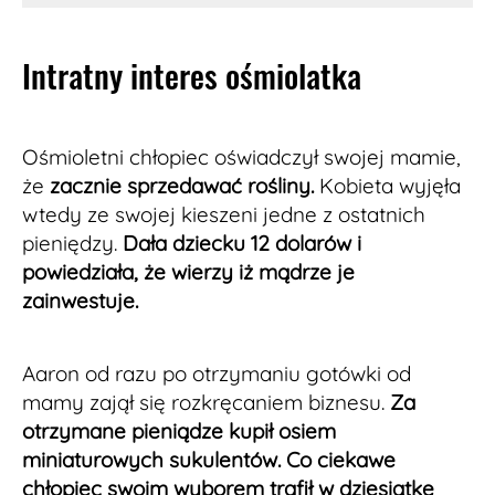
Intratny interes ośmiolatka
Ośmioletni chłopiec oświadczył swojej mamie,
że
zacznie sprzedawać rośliny.
Kobieta wyjęła
wtedy ze swojej kieszeni jedne z ostatnich
pieniędzy.
Dała dziecku 12 dolarów i
powiedziała, że wierzy iż mądrze je
zainwestuje.
Aaron od razu po otrzymaniu gotówki od
mamy zajął się rozkręcaniem biznesu.
Za
otrzymane pieniądze kupił osiem
miniaturowych sukulentów. Co ciekawe
chłopiec swoim wyborem trafił w dziesiątkę