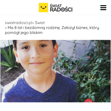
Pomiń nawigację
swiatradosci.pl
Świat
Ma 8 lat i bezdomną rodzinę. Założył biznes, który
pomógł jego bliskim
fot. Instagram - aaronsgarden