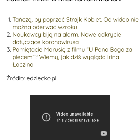
Tańczą, by poprzeć Strajk Kobiet. Od wideo nie
można oderwać wzroku
Naukowcy biją na alarm. Nowe odkrycie
dotyczące koronawirusa
Pamiętacie Marusię z filmu “U Pana Boga za
piecem”? Wiemy, jak dziś wygląda Irina
Łaczina
Źródło: edziecko.pl