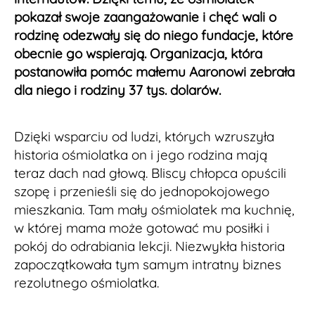
pokazał swoje zaangażowanie i chęć wali o
rodzinę odezwały się do niego fundacje, które
obecnie go wspierają. Organizacja, która
postanowiła pomóc małemu Aaronowi zebrała
dla niego i rodziny 37 tys. dolarów.
Dzięki wsparciu od ludzi, których wzruszyła
historia ośmiolatka on i jego rodzina mają
teraz dach nad głową. Bliscy chłopca opuścili
szopę i przenieśli się do jednopokojowego
mieszkania. Tam mały ośmiolatek ma kuchnię,
w której mama może gotować mu posiłki i
pokój do odrabiania lekcji. Niezwykła historia
zapoczątkowała tym samym intratny biznes
rezolutnego ośmiolatka.