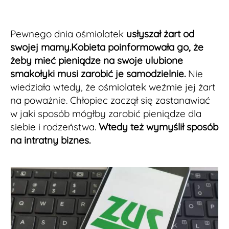
Pewnego dnia ośmiolatek
usłyszał żart od
swojej mamy.
Kobieta poinformowała go, że
żeby mieć pieniądze na swoje ulubione
smakołyki musi zarobić je samodzielnie.
Nie
wiedziała wtedy, że ośmiolatek weźmie jej żart
na poważnie. Chłopiec zaczął się zastanawiać
w jaki sposób mógłby zarobić pieniądze dla
siebie i rodzeństwa.
Wtedy też wymyślił sposób
na intratny biznes.