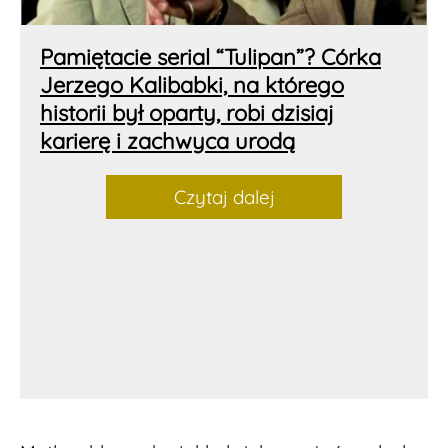
Pamiętacie serial “Tulipan”? Córka
Jerzego Kalibabki, na którego
historii był oparty, robi dzisiaj
karierę i zachwyca urodą
Czytaj dalej