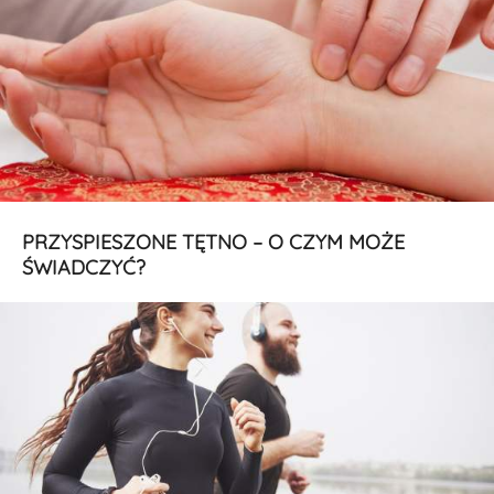
PRZYSPIESZONE TĘTNO – O CZYM MOŻE
ŚWIADCZYĆ?