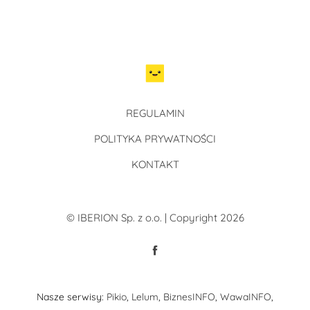
REGULAMIN
POLITYKA PRYWATNOŚCI
KONTAKT
© IBERION Sp. z o.o. | Copyright 2026
Nasze serwisy:
Pikio
,
Lelum
,
BiznesINFO
,
WawaINFO
,