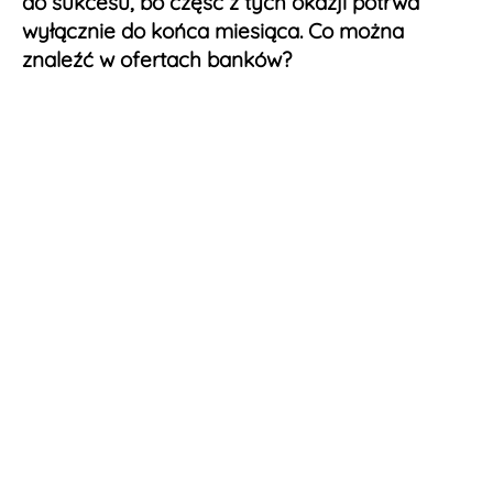
do sukcesu, bo część z tych okazji potrwa
wyłącznie do końca miesiąca. Co można
znaleźć w ofertach banków?