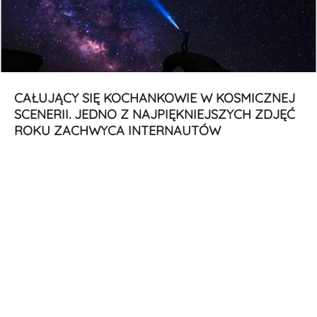
CAŁUJĄCY SIĘ KOCHANKOWIE W KOSMICZNEJ
SCENERII. JEDNO Z NAJPIĘKNIEJSZYCH ZDJĘĆ
ROKU ZACHWYCA INTERNAUTÓW