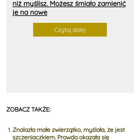
niż myślisz. Możesz śmiało zamienić
je na nowe
Czytaj dalej
ZOBACZ TAKŻE:
Znalazła małe zwierzątko, myślała, że jest
szczeniaczkiem. Prawda okazała się