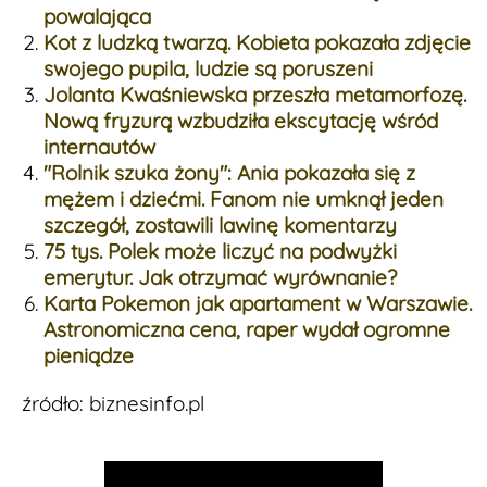
powalająca
Kot z ludzką twarzą. Kobieta pokazała zdjęcie
swojego pupila, ludzie są poruszeni
Jolanta Kwaśniewska przeszła metamorfozę.
Nową fryzurą wzbudziła ekscytację wśród
internautów
"Rolnik szuka żony": Ania pokazała się z
mężem i dziećmi. Fanom nie umknął jeden
szczegół, zostawili lawinę komentarzy
75 tys. Polek może liczyć na podwyżki
emerytur. Jak otrzymać wyrównanie?
Karta Pokemon jak apartament w Warszawie.
Astronomiczna cena, raper wydał ogromne
pieniądze
źródło: biznesinfo.pl