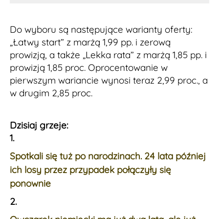
Do wyboru są następujące warianty oferty:
„Łatwy start” z marżą 1,99 pp. i zerową
prowizją, a także „Lekka rata” z marżą 1,85 pp. i
prowizją 1,85 proc. Oprocentowanie w
pierwszym wariancie wynosi teraz 2,99 proc., a
w drugim 2,85 proc.
Dzisiaj grzeje:
1.
Spotkali się tuż po narodzinach. 24 lata później
ich losy przez przypadek połączyły się
ponownie
2.