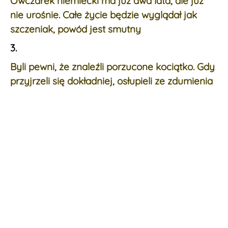
Owczarek niemiecki ma już dwa lata, ale już
nie urośnie. Całe życie będzie wyglądał jak
szczeniak, powód jest smutny
3.
Byli pewni, że znaleźli porzucone kociątko. Gdy
przyjrzeli się dokładniej, osłupieli ze zdumienia