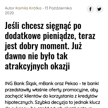
Fot. pxhere.com
Autor
Kamila Krótka
- 13 Października
2020
Jeśli chcesz sięgnąć po
dodatkowe pieniądze, teraz
jest dobry moment. Już
dawno nie było tak
atrakcyjnych okazji
ING Bank Śląsk, mBank oraz Pekao - te banki
przedstawiły właśnie oferty promocyjne, aby
zachęcić klientów do korzystania z kredytów
hipotecznych. Szybka decyzja to jednak klucz