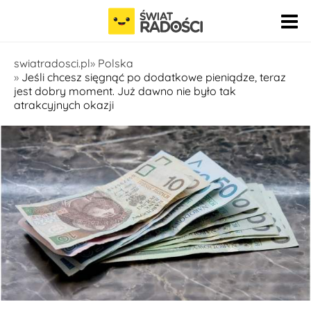
Pomiń nawigację
swiatradosci.pl
Polska
Jeśli chcesz sięgnąć po dodatkowe pieniądze, teraz
jest dobry moment. Już dawno nie było tak
atrakcyjnych okazji