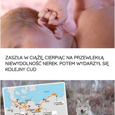
ZASZŁA W CIĄŻĘ, CIERPIĄC NA PRZEWLEKŁĄ
NIEWYDOLNOŚĆ NEREK. POTEM WYDARZYŁ SIĘ
KOLEJNY CUD