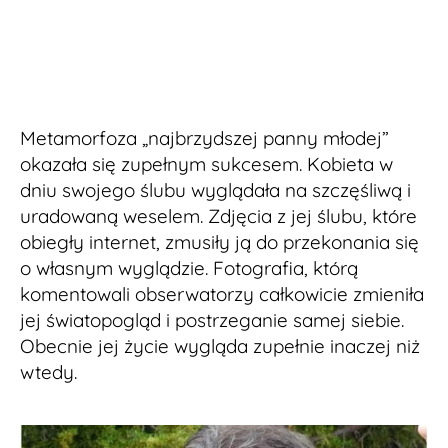
Metamorfoza „najbrzydszej panny młodej”
okazała się zupełnym sukcesem. Kobieta w
dniu swojego ślubu wyglądała na szczęśliwą i
uradowaną weselem. Zdjęcia z jej ślubu, które
obiegły internet, zmusiły ją do przekonania się
o własnym wyglądzie. Fotografia, którą
komentowali obserwatorzy całkowicie zmieniła
jej światopogląd i postrzeganie samej siebie.
Obecnie jej życie wygląda zupełnie inaczej niż
wtedy.