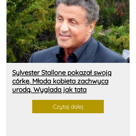
Sylvester Stallone pokazał swoją
córkę. Młoda kobieta zachwyca
urodą. Wyglada jak tata
Czytaj dalej