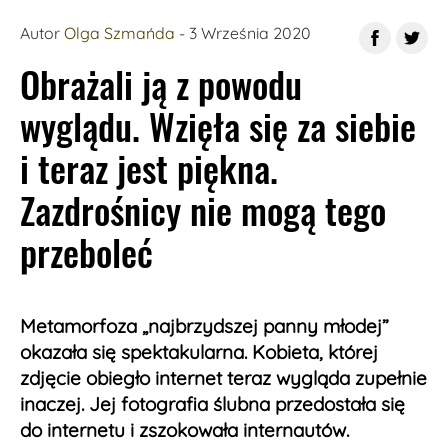
fot. worldlifestyle.com
Autor
Olga Szmańda
- 3 Września 2020
Obrażali ją z powodu
wyglądu. Wzięła się za siebie
i teraz jest piękna.
Zazdrośnicy nie mogą tego
przeboleć
Metamorfoza „najbrzydszej panny młodej”
okazała się spektakularna. Kobieta, której
zdjęcie obiegło internet teraz wygląda zupełnie
inaczej. Jej fotografia ślubna przedostała się
do internetu i zszokowała internautów.