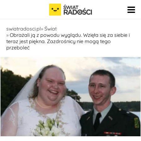
Pomiń nawigację
swiatradosci.pl
Świat
Obrażali ją z powodu wyglądu. Wzięła się za siebie i
teraz jest piękna. Zazdrośnicy nie mogą tego
przeboleć