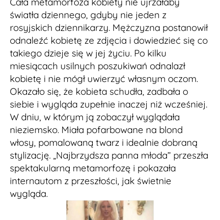
Cała metamorfoza kobiety nie ujrzałaby
światła dziennego, gdyby nie jeden z
rosyjskich dziennikarzy. Mężczyzna postanowił
odnaleźć kobietę ze zdjęcia i dowiedzieć się co
takiego dzieje się w jej życiu. Po kilku
miesiącach usilnych poszukiwań odnalazł
kobietę i nie mógł uwierzyć własnym oczom.
Okazało się, że kobieta schudła, zadbała o
siebie i wygląda zupełnie inaczej niż wcześniej.
W dniu, w którym ją zobaczył wyglądała
nieziemsko. Miała pofarbowane na blond
włosy, pomalowaną twarz i idealnie dobraną
stylizację. „Najbrzydsza panna młoda” przeszła
spektakularną metamorfozę i pokazała
internautom z przeszłości, jak świetnie
wygląda.