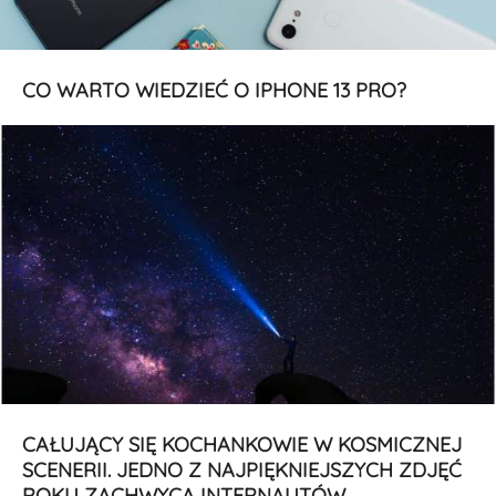
CO WARTO WIEDZIEĆ O IPHONE 13 PRO?
CAŁUJĄCY SIĘ KOCHANKOWIE W KOSMICZNEJ
SCENERII. JEDNO Z NAJPIĘKNIEJSZYCH ZDJĘĆ
ROKU ZACHWYCA INTERNAUTÓW