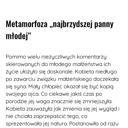
Metamorfoza „najbrzydszej panny
młodej”
Pomimo wielu nieżyczliwych komentarzy
skierowanych do młodego małżeństwa ich
życie ułożyło się doskonale. Kobieta niedługo
po zawarciu związku małżeńskiego doczekała
się syna. Mały chłopiec okazał się być kopią
swojego ojca. Co ciekawe jakiś czas po
porodzie jej waga znacznie się zmniejszyła.
Kobieta zauważyła jak zmienia się jej wygląd i
nie chciała zaprzepaścić tego, co
sprezentowała jej natura. Postanowiła od razu