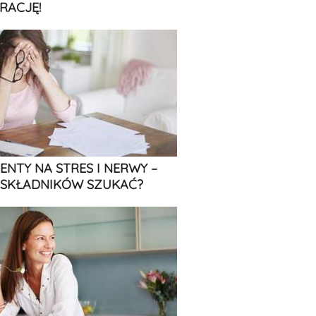
RACJĘ!
ENTY NA STRES I NERWY –
 SKŁADNIKÓW SZUKAĆ?