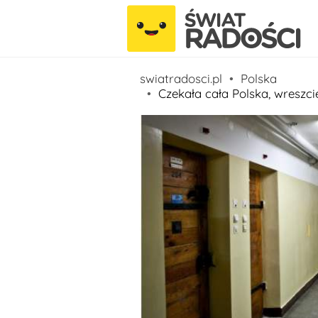
swiatradosci.pl
Polska
Czekała cała Polska, wresz