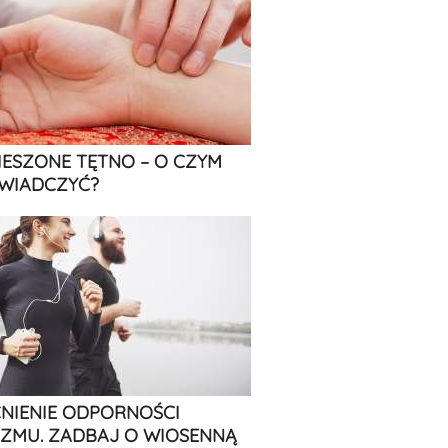
IESZONE TĘTNO – O CZYM
WIADCZYĆ?
IENIE ODPORNOŚCI
ZMU. ZADBAJ O WIOSENNĄ