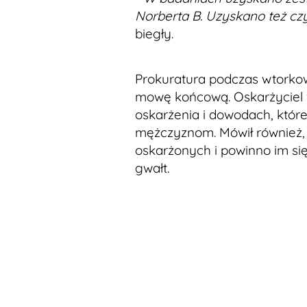
Norberta B. Uzyskano też czys
biegły.
Prokuratura podczas wtorkow
mowę końcową. Oskarżyciel 
oskarżenia i dowodach, które
mężczyznom. Mówił również,
oskarżonych i powinno im si
gwałt.