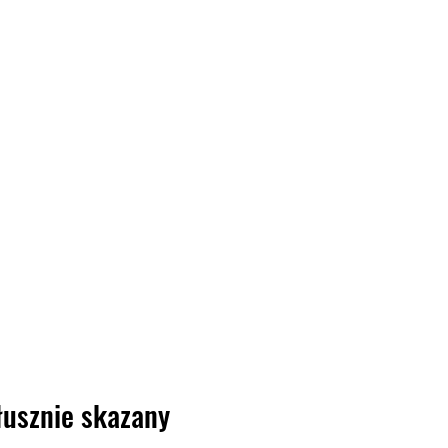
usznie skazany