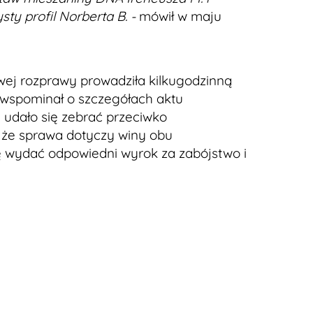
ty profil Norberta B. -
mówił w maju
ej rozprawy prowadziła kilkugodzinną
wspominał o szczegółach aktu
 udało się zebrać przeciwko
 że sprawa dotyczy winy obu
ę wydać odpowiedni wyrok za zabójstwo i