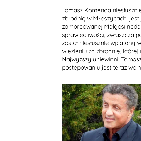
Tomasz Komenda niesłusznie
zbrodnię w Miłoszycach, jest
zamordowanej Małgosi nadal 
sprawiedliwości, zwłaszcza
został niesłusznie wplątany 
więzieniu za zbrodnię, której
Najwyższy uniewinnił Toma
postępowaniu jest teraz woln