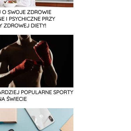
 O SWOJE ZDROWIE
NE I PSYCHICZNE PRZY
 ZDROWEJ DIETY!
ARDZIEJ POPULARNE SPORTY
NA ŚWIECIE