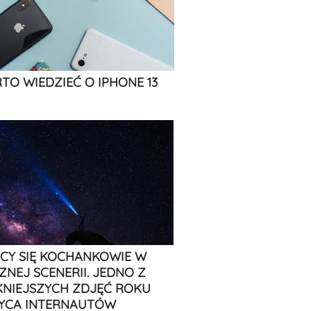
TO WIEDZIEĆ O IPHONE 13
CY SIĘ KOCHANKOWIE W
ZNEJ SCENERII. JEDNO Z
KNIEJSZYCH ZDJĘĆ ROKU
YCA INTERNAUTÓW