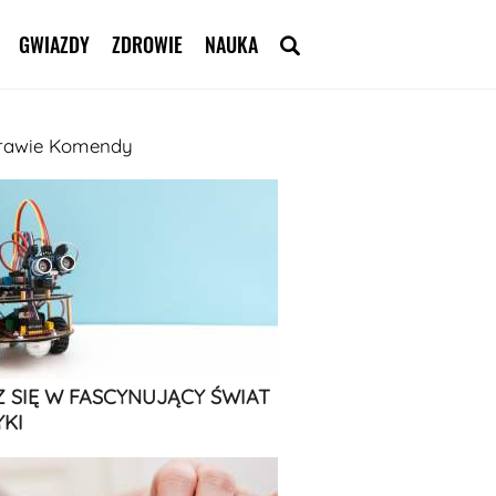
GWIAZDY
ZDROWIE
NAUKA
sprawie Komendy
 SIĘ W FASCYNUJĄCY ŚWIAT
KI