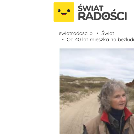
swiatradosci.pl
Świat
Od 40 lat mieszka na bezludn