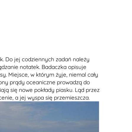
k. Do jej codziennych zadań należy
ądzanie notatek. Badaczka opisuje
y. Miejsce, w którym żyje, niemal cały
strony prądy oceaniczne prowadzą do
wiają się nowe pokłady piasku. Ląd przez
cenie, a jej wyspa się przemieszcza.