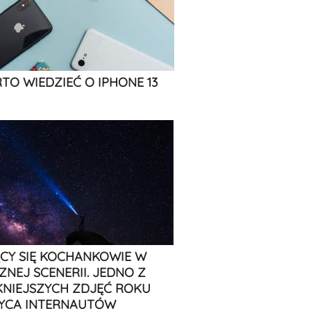
TO WIEDZIEĆ O IPHONE 13
CY SIĘ KOCHANKOWIE W
ZNEJ SCENERII. JEDNO Z
KNIEJSZYCH ZDJĘĆ ROKU
YCA INTERNAUTÓW