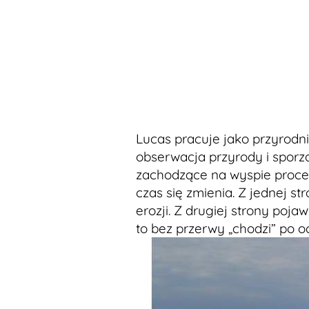
Lucas pracuje jako przyrodni
obserwacja przyrody i sporz
zachodzące na wyspie proces
czas się zmienia. Z jednej 
erozji. Z drugiej strony poja
to bez przerwy „chodzi” po o