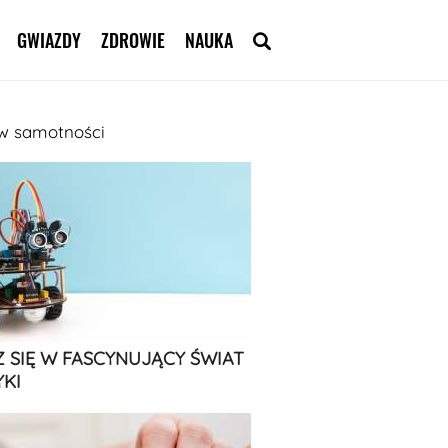
GWIAZDY
ZDROWIE
NAUKA
e w samotności
 SIĘ W FASCYNUJĄCY ŚWIAT
KI