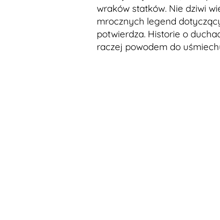
wraków statków. Nie dziwi wi
mrocznych legend dotyczący
potwierdza. Historie o duch
raczej powodem do uśmiech