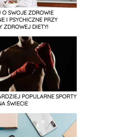
 O SWOJE ZDROWIE
NE I PSYCHICZNE PRZY
 ZDROWEJ DIETY!
ARDZIEJ POPULARNE SPORTY
NA ŚWIECIE