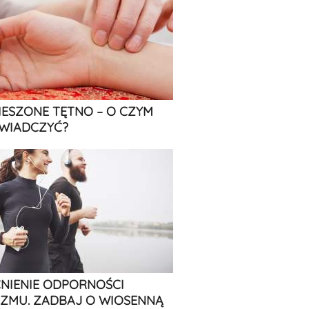
IESZONE TĘTNO – O CZYM
WIADCZYĆ?
IENIE ODPORNOŚCI
ZMU. ZADBAJ O WIOSENNĄ