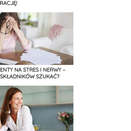
RACJĘ!
ENTY NA STRES I NERWY –
 SKŁADNIKÓW SZUKAĆ?