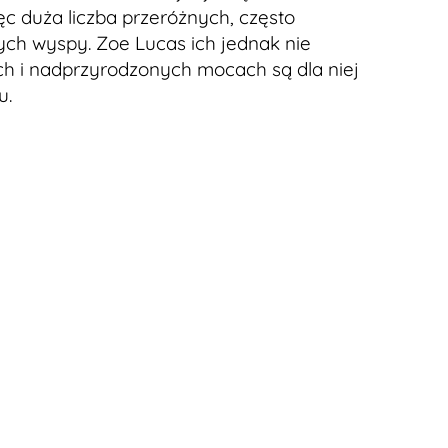
ęc duża liczba przeróżnych, często
ch wyspy. Zoe Lucas ich jednak nie
ach i nadprzyrodzonych mocach są dla niej
u.