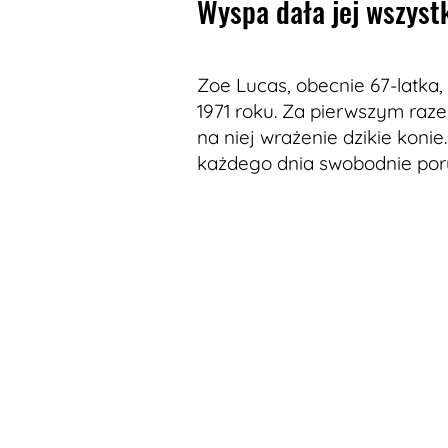
Wyspa dała jej wszyst
Zoe Lucas, obecnie 67-latka,
1971 roku. Za pierwszym razem
na niej wrażenie dzikie konie
każdego dnia swobodnie porus