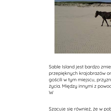
Sable Island jest bardzo zmie
przepięknych krajobrazów ora
gościli w tym miejscu, przyzn
życia. Między innymi z powod
W
Szacuje się również, że w pob