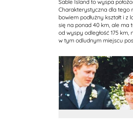
Sable Island to wyspa położ
Charakterystyczna dla tego 
bowiem podłużny kształt i z
się na ponad 40 km, ale ma t
od wyspy odległość 175 km, 
w tym odludnym miejscu pos