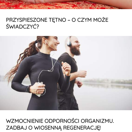
PRZYSPIESZONE TĘTNO – O CZYM MOŻE
ŚWIADCZYĆ?
WZMOCNIENIE ODPORNOŚCI ORGANIZMU.
ZADBAJ O WIOSENNĄ REGENERACJĘ!