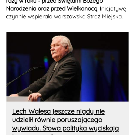
razy w roku - przed Świętami Bożego
Narodzenia oraz przed Wielkanocą
. Inicjatywę
czynnie wspierała warszawska Straż Miejska.
Lech Wałęsa jeszcze nigdy nie
udzielił równie poruszającego
wywiadu. Słowa polityka wyciskają