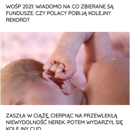
WOŚP 2021: WIADOMO NA CO ZBIERANE SĄ
FUNDUSZE. CZY POLACY POBIJĄ KOLEJNY
REKORD?
ZASZŁA W CIĄŻĘ, CIERPIĄC NA PRZEWLEKŁĄ
NIEWYDOLNOŚĆ NEREK. POTEM WYDARZYŁ SIĘ
KOLEJNY CUD