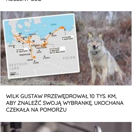
WILK GUSTAW PRZEWĘDROWAŁ 10 TYS. KM,
ABY ZNALEŹĆ SWOJĄ WYBRANKĘ. UKOCHANA
CZEKAŁA NA POMORZU