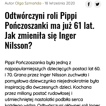
Autor
Olga Szmańda
- 18 Września 2020
Odtwórczyni roli Pippi
Pończoszanki ma już 61 lat.
Jak zmieniła się Inger
Nilsson?
Pippi Pończoszanka była jedną z
najpopularniejszych dziecięcych postaci lat 60.
i 70. Grana przez Inger Nilsson zuchwała i
pomysłowa dziewczynka niejednokrotnie była
inspiracją dla ówczesnych dzieci. Kochana
przez miliony postać rudowłosej i
uśmiechniętej nastolatki podbiła serca
każdego widza. Odtwórczyni głównej roli Inger