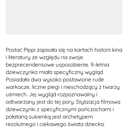
Postać Pippi zapisała się na kartach historii kina
i literatury ze względu na swoje
bezprecendensowe usposobienie. 9-letnia
dziewczynka miała specyficzny wygląd.
Posiadała dwa wysoko postawione rude
warkocze, liczne piegi i nieschodzący z twarzy
uśmiech. Jej wygląd rozpoznawalny i
odtwarzany jest do tej pory. Stylizacja filmowa
dziewczynki z specyficznymi pończochami i
połataną sukienką jest archetypem
rezolutnego i ciekawego świata dziecka.