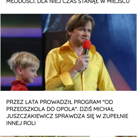
MŁODOŚCI. DLA NIEJ CZAS STANĄŁ W MIEJSCU
PRZEZ LATA PROWADZIŁ PROGRAM "OD
PRZEDSZKOLA DO OPOLA". DZIŚ MICHAŁ
JUSZCZAKIEWICZ SPRAWDZA SIĘ W ZUPEŁNIE
INNEJ ROLI