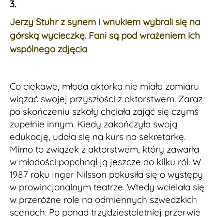
3.
Jerzy Stuhr z synem i wnukiem wybrali się na
górską wycieczkę. Fani są pod wrażeniem ich
wspólnego zdjęcia
Co ciekawe, młoda aktorka nie miała zamiaru
wiązać swojej przyszłości z aktorstwem. Zaraz
po skończeniu szkoły chciała zająć się czymś
zupełnie innym. Kiedy zakończyła swoją
edukację, udała się na kurs na sekretarkę.
Mimo to związek z aktorstwem, który zawarła
w młodości popchnął ją jeszcze do kilku ról. W
1987 roku Inger Nilsson pokusiła się o występy
w prowincjonalnym teatrze. Wtedy wcielała się
w przeróżne role na odmiennych szwedzkich
scenach. Po ponad trzydziestoletniej przerwie