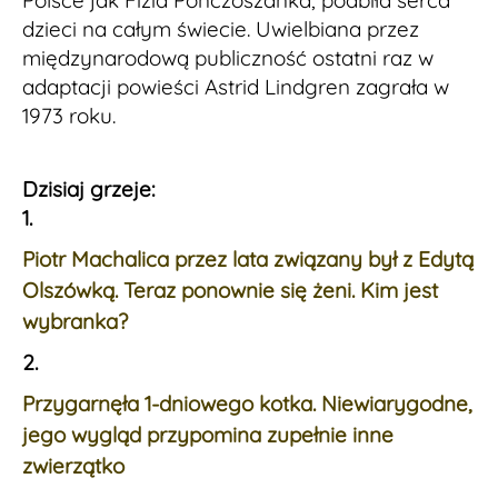
Polsce jak Fizia Pończoszanka, podbiła serca
dzieci na całym świecie. Uwielbiana przez
międzynarodową publiczność ostatni raz w
adaptacji powieści Astrid Lindgren zagrała w
1973 roku.
Dzisiaj grzeje:
1.
Piotr Machalica przez lata związany był z Edytą
Olszówką. Teraz ponownie się żeni. Kim jest
wybranka?
2.
Przygarnęła 1-dniowego kotka. Niewiarygodne,
jego wygląd przypomina zupełnie inne
zwierzątko