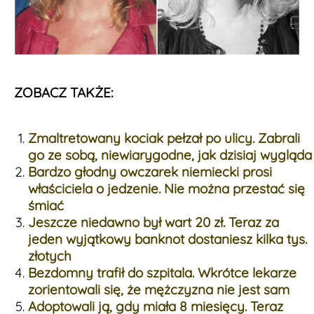
ZOBACZ TAKŻE:
Zmaltretowany kociak pełzał po ulicy. Zabrali
go ze sobą, niewiarygodne, jak dzisiaj wygląda
Bardzo głodny owczarek niemiecki prosi
właściciela o jedzenie. Nie można przestać się
śmiać
Jeszcze niedawno był wart 20 zł. Teraz za
jeden wyjątkowy banknot dostaniesz kilka tys.
złotych
Bezdomny trafił do szpitala. Wkrótce lekarze
zorientowali się, że mężczyzna nie jest sam
Adoptowali ją, gdy miała 8 miesięcy. Teraz