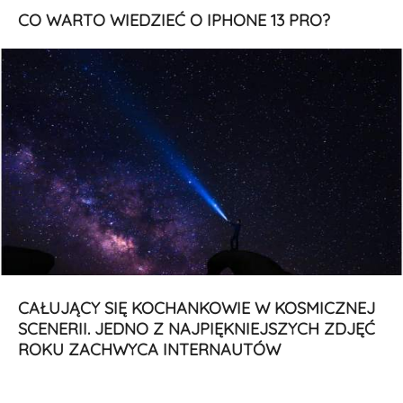
CO WARTO WIEDZIEĆ O IPHONE 13 PRO?
CAŁUJĄCY SIĘ KOCHANKOWIE W KOSMICZNEJ
SCENERII. JEDNO Z NAJPIĘKNIEJSZYCH ZDJĘĆ
ROKU ZACHWYCA INTERNAUTÓW