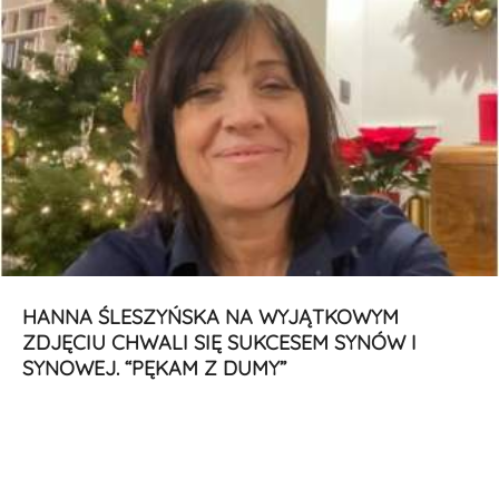
HANNA ŚLESZYŃSKA NA WYJĄTKOWYM
ZDJĘCIU CHWALI SIĘ SUKCESEM SYNÓW I
SYNOWEJ. “PĘKAM Z DUMY”