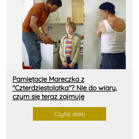
Pamiętacie Mareczka z
"Czterdziestolatka"? Nie do wiary,
czym się teraz zajmuje
Czytaj dalej