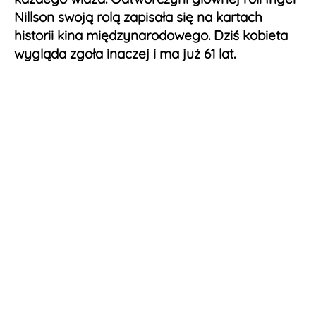
Nillson swoją rolą zapisała się na kartach
historii kina międzynarodowego. Dziś kobieta
wygląda zgoła inaczej i ma już 61 lat.