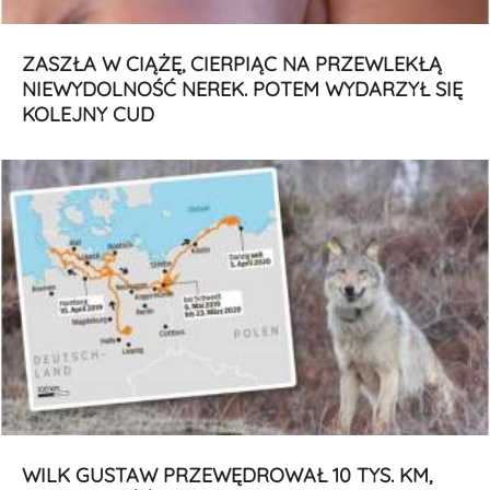
ZASZŁA W CIĄŻĘ, CIERPIĄC NA PRZEWLEKŁĄ
NIEWYDOLNOŚĆ NEREK. POTEM WYDARZYŁ SIĘ
KOLEJNY CUD
WILK GUSTAW PRZEWĘDROWAŁ 10 TYS. KM,