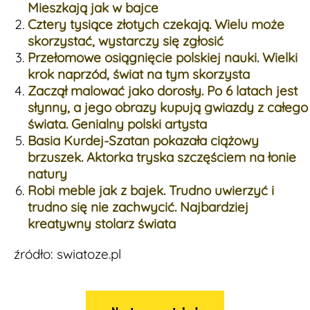
Mieszkają jak w bajce
Cztery tysiące złotych czekają. Wielu może
skorzystać, wystarczy się zgłosić
Przełomowe osiągnięcie polskiej nauki. Wielki
krok naprzód, świat na tym skorzysta
Zaczął malować jako dorosły. Po 6 latach jest
słynny, a jego obrazy kupują gwiazdy z całego
świata. Genialny polski artysta
Basia Kurdej-Szatan pokazała ciążowy
brzuszek. Aktorka tryska szczęściem na łonie
natury
Robi meble jak z bajek. Trudno uwierzyć i
trudno się nie zachwycić. Najbardziej
kreatywny stolarz świata
źródło: swiatoze.pl