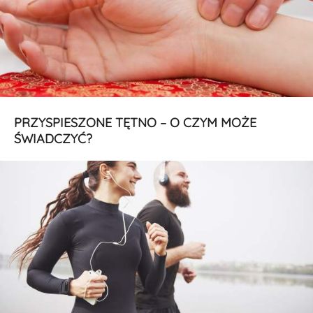
PRZYSPIESZONE TĘTNO – O CZYM MOŻE
ŚWIADCZYĆ?