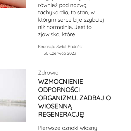
również pod nazwą
tachykardia, to stan, w
którym serce bije szybciej
niż normalnie. Jest to
zjawisko, które...
Redakcja Świat Radości
30 Czerwca 2023
Zdrowie
WZMOCNIENIE
ODPORNOŚCI
ORGANIZMU. ZADBAJ O
WIOSENNĄ
REGENERACJĘ!
Pierwsze oznaki wiosny