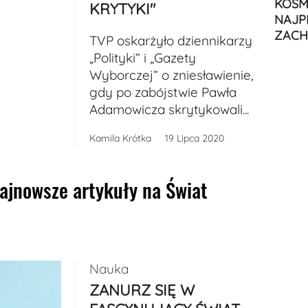
KOSM
KRYTYKI"
NAJP
ZACH
TVP oskarżyło dziennikarzy
„Polityki” i „Gazety
Wyborczej” o zniesławienie,
gdy po zabójstwie Pawła
Adamowicza skrytykowali...
Kamila Krótka
19 Lipca 2020
najnowsze artykuły na Świat
Nauka
ZANURZ SIĘ W