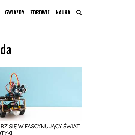
GWIAZDY
ZDROWIE
NAUKA
uda
RZ SIĘ W FASCYNUJĄCY ŚWIAT
TYKI