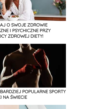
AJ O SWOJE ZDROWIE
CZNE I PSYCHICZNE PRZY
CY ZDROWEJ DIETY!
JBARDZIEJ POPULARNE SPORTY
I NA ŚWIECIE