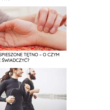
SPIESZONE TĘTNO – O CZYM
 ŚWIADCZYĆ?