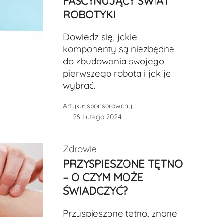
FASCYNUJĄCY ŚWIAT
ROBOTYKI
Dowiedz się, jakie
komponenty są niezbędne
do zbudowania swojego
pierwszego robota i jak je
wybrać.
Artykuł sponsorowany
26 Lutego 2024
Zdrowie
PRZYSPIESZONE TĘTNO
– O CZYM MOŻE
ŚWIADCZYĆ?
Przyspieszone tętno, znane