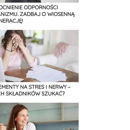
CNIENIE ODPORNOŚCI
NIZMU. ZADBAJ O WIOSENNĄ
NERACJĘ!
EMENTY NA STRES I NERWY –
CH SKŁADNIKÓW SZUKAĆ?