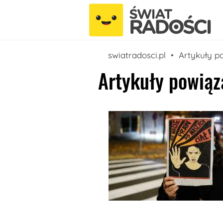
swiatradosci.pl
Artykuły p
Artykuły powiąz