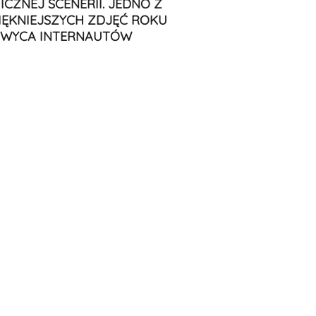
ICZNEJ SCENERII. JEDNO Z
IĘKNIEJSZYCH ZDJĘĆ ROKU
WYCA INTERNAUTÓW