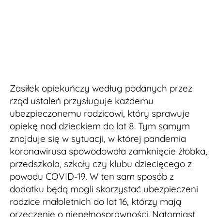
Zasiłek opiekuńczy według podanych przez
rząd ustaleń przysługuje każdemu
ubezpieczonemu rodzicowi, który sprawuje
opiekę nad dzieckiem do lat 8. Tym samym
znajduje się w sytuacji, w której pandemia
koronawirusa spowodowała zamknięcie żłobka,
przedszkola, szkoły czy klubu dziecięcego z
powodu COVID-19. W ten sam sposób z
dodatku będą mogli skorzystać ubezpieczeni
rodzice małoletnich do lat 16, którzy mają
orzeczenie o niepełnosprawności. Natomiast