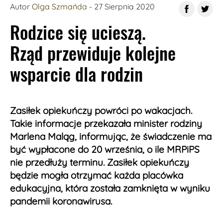
Autor
Olga Szmańda
- 27 Sierpnia 2020
Rodzice się ucieszą.
Rząd przewiduje kolejne
wsparcie dla rodzin
Zasiłek opiekuńczy powróci po wakacjach.
Takie informacje przekazała minister rodziny
Marlena Maląg, informując, że świadczenie ma
być wypłacone do 20 września, o ile MRPiPS
nie przedłuży terminu. Zasiłek opiekuńczy
będzie mogła otrzymać każda placówka
edukacyjna, która została zamknięta w wyniku
pandemii koronawirusa.