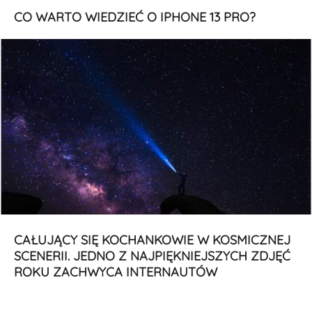
CO WARTO WIEDZIEĆ O IPHONE 13 PRO?
CAŁUJĄCY SIĘ KOCHANKOWIE W KOSMICZNEJ
SCENERII. JEDNO Z NAJPIĘKNIEJSZYCH ZDJĘĆ
ROKU ZACHWYCA INTERNAUTÓW