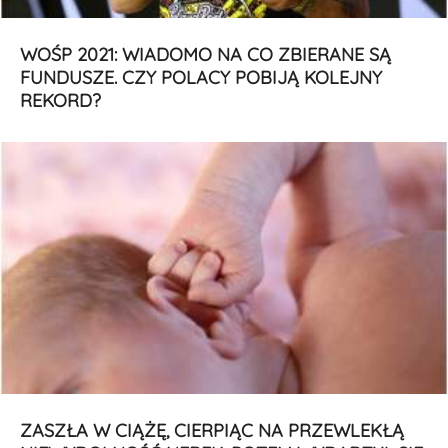
WOŚP 2021: WIADOMO NA CO ZBIERANE SĄ
FUNDUSZE. CZY POLACY POBIJĄ KOLEJNY
REKORD?
ZASZŁA W CIĄŻĘ, CIERPIĄC NA PRZEWLEKŁĄ