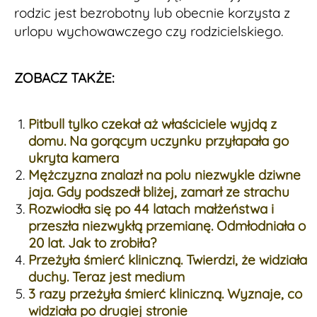
rodzic jest bezrobotny lub obecnie korzysta z
urlopu wychowawczego czy rodzicielskiego.
ZOBACZ TAKŻE:
Pitbull tylko czekał aż właściciele wyjdą z
domu. Na gorącym uczynku przyłapała go
ukryta kamera
Mężczyzna znalazł na polu niezwykle dziwne
jaja. Gdy podszedł bliżej, zamarł ze strachu
Rozwiodła się po 44 latach małżeństwa i
przeszła niezwykłą przemianę. Odmłodniała o
20 lat. Jak to zrobiła?
Przeżyła śmierć kliniczną. Twierdzi, że widziała
duchy. Teraz jest medium
3 razy przeżyła śmierć kliniczną. Wyznaje, co
widziała po drugiej stronie