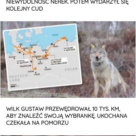
NIEWYDOLNOŚĆ NEREK. POTEM WYDARZYŁ SIĘ
KOLEJNY CUD
WILK GUSTAW PRZEWĘDROWAŁ 10 TYS. KM,
ABY ZNALEŹĆ SWOJĄ WYBRANKĘ. UKOCHANA
CZEKAŁA NA POMORZU