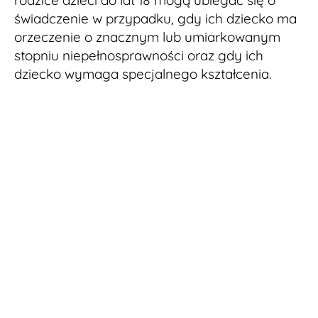
rodzice dzieci do lat 18 mogą ubiegać się o
świadczenie w przypadku, gdy ich dziecko ma
orzeczenie o znacznym lub umiarkowanym
stopniu niepełnosprawności oraz gdy ich
dziecko wymaga specjalnego kształcenia.