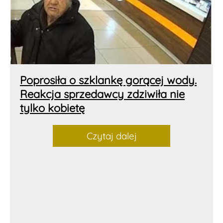
Poprosiła o szklankę gorącej wody.
Reakcja sprzedawcy zdziwiła nie
tylko kobietę
Czytaj dalej