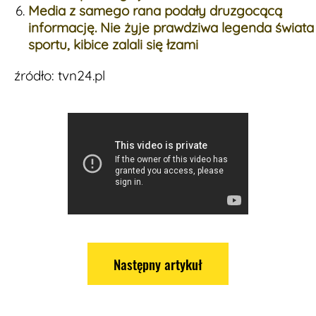
Media z samego rana podały druzgocącą
informację. Nie żyje prawdziwa legenda świata
sportu, kibice zalali się łzami
źródło: tvn24.pl
Następny artykuł