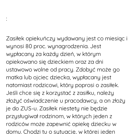
:
Zasiłek opiekuńczy wydawany jest co miesiąc i
wynosi 80 proc. wynagrodzenia. Jest
wypłacany za każdy dzień, w którym
opiekowano się dzieckiem oraz za dni
ustawowo wolne od pracy. Zdobyć może go
matka lub ojciec dziecka, wypłacany jest
natomiast rodzicowi, który poprosi o zasiłek.
Jeśli chce się z korzystać z zasiłku, należy
złożyć oświadczenie u pracodawcy, a on złoży
je do ZUS-u. Zasiłek niestety nie będzie
przysługiwał rodzinom, w których jeden z
rodziców może zapewnić opiekę dziecku w
domu. Chodzi tu o sytuację, w której jeden