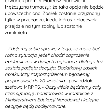
czwartek premier Mateusz Morawiecki.
Mężczyzna tłumaczył, że taka opcja nie będzie
upowszechniona. Zasiłek zostanie przyznany
tylko w przypadku, kiedy któraś z placówek
przejdzie na tym zdalny lub zostanie
zamknięta.
-
Zdajemy sobie sprawę z tego, że może być
różna sytuacja, jeżeli chodzi zagrożenie
epidemiczne w danych regionach, dlatego też
została podjęta decyzja. Dodatkowy zasiłek
opiekuńczy rozporządzeniem będziemy
proponować do 20 września
- powiedziała
szefowa MRPiPS. -
Oczywiście będziemy cały
czas sytuację monitorować w kontakcie z
Ministerstwem Edukacji Narodowej i kolejne
decyzje będą podejmowane.