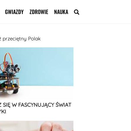
GWIAZDY
ZDROWIE
NAUKA
ż przeciętny Polak
 SIĘ W FASCYNUJĄCY ŚWIAT
KI