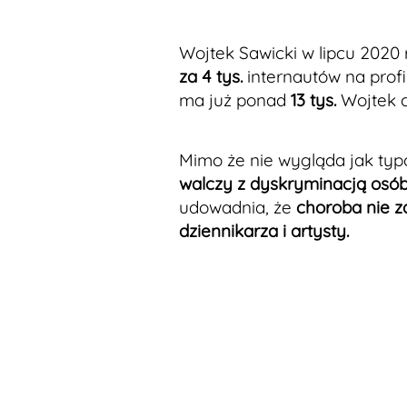
Wojtek Sawicki w lipcu 2020
za 4 tys.
internautów na prof
ma już ponad
13 tys.
Wojtek c
Mimo że nie wygląda jak ty
walczy z dyskryminacją osób
udowadnia, że
choroba nie zd
dziennikarza i artysty.