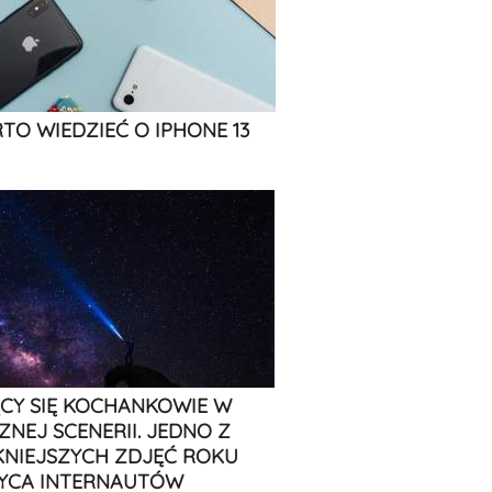
TO WIEDZIEĆ O IPHONE 13
CY SIĘ KOCHANKOWIE W
ZNEJ SCENERII. JEDNO Z
KNIEJSZYCH ZDJĘĆ ROKU
YCA INTERNAUTÓW