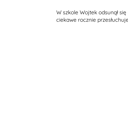
W szkole Wojtek odsunął się o
ciekawe rocznie przesłuchuje