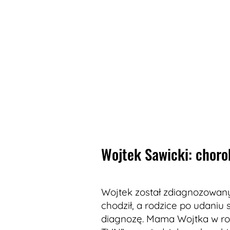
Wojtek Sawicki: choro
Wojtek został zdiagnozowan
chodził, a rodzice po udaniu 
diagnozę. Mama Wojtka w ro