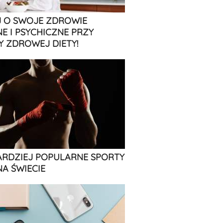
 O SWOJE ZDROWIE
NE I PSYCHICZNE PRZY
 ZDROWEJ DIETY!
ARDZIEJ POPULARNE SPORTY
NA ŚWIECIE