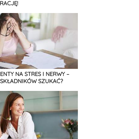
RACJĘ!
ENTY NA STRES I NERWY –
 SKŁADNIKÓW SZUKAĆ?