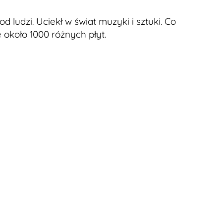
d ludzi. Uciekł w świat muzyki i sztuki. Co
 około 1000 różnych płyt.