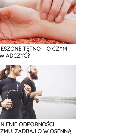
IESZONE TĘTNO – O CZYM
WIADCZYĆ?
IENIE ODPORNOŚCI
ZMU. ZADBAJ O WIOSENNĄ