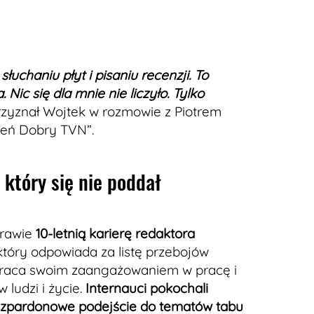
łuchaniu płyt i pisaniu recenzji. To
Nic się dla mnie nie liczyło. Tylko
rzyznał Wojtek w rozmowie z Piotrem
ień Dobry TVN”.
 który się nie poddał
prawie
10-letnią karierę redaktora
tóry odpowiada za listę przebojów
wraca swoim zaangażowaniem w pracę i
 ludzi i życie.
Internauci pokochali
bezpardonowe podejście do tematów tabu