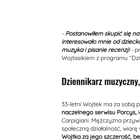
-
Postanowiłem skupić się na s
interesowało mnie od dziecka. 
muzyka i pisanie recenzji
-
p
Wojtasikiem z programu “Dz
Dziennikarz muzyczny,
33-letni Wojtek ma za sobą 
naczelnego serwisu Porcys,
k
Carpigiani. Mężczyzna przy
społeczną działalność, wiarę w
Wojtka za jego szczerość, 