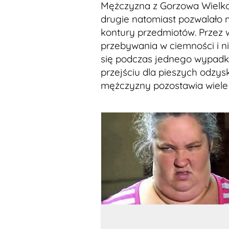
Mężczyzna z Gorzowa Wielkop
drugie natomiast pozwalało 
kontury przedmiotów. Przez 
przebywania w ciemności i n
się podczas jednego wypadk
przejściu dla pieszych odzys
mężczyzny pozostawia wiele