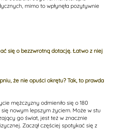
dycznych, mimo to wpłynęła pozytywnie
ć się o bezzwrotną dotację. Łatwo z niej
niu, że nie opuści okrętu? Tak, to prawda
ycie mężczyzny odmieniło się o 180
zy się nowym lepszym życiem. Może w stu
jący go świat, jest też w znacznie
fizycznej. Zaczął częściej spotykać się z