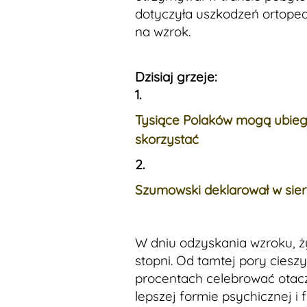
dotyczyła uszkodzeń ortope
na wzrok.
Dzisiaj grzeje:
1.
Tysiące Polaków mogą ubiega
skorzystać
2.
Szumowski deklarował w sierp
W dniu odzyskania wzroku, ż
stopni. Od tamtej pory cies
procentach celebrować otacza
lepszej formie psychicznej i 