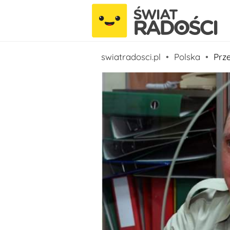
swiatradosci.pl
Polska
Prz