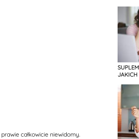
SUPLEM
JAKICH
ł prawie całkowicie niewidomy.