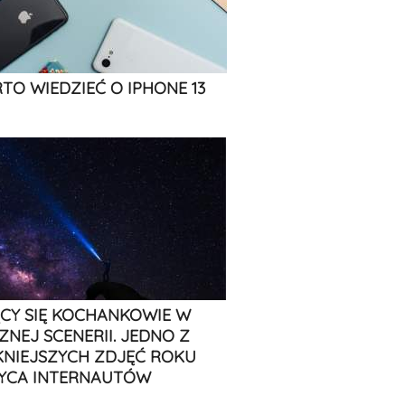
TO WIEDZIEĆ O IPHONE 13
CY SIĘ KOCHANKOWIE W
ZNEJ SCENERII. JEDNO Z
KNIEJSZYCH ZDJĘĆ ROKU
YCA INTERNAUTÓW