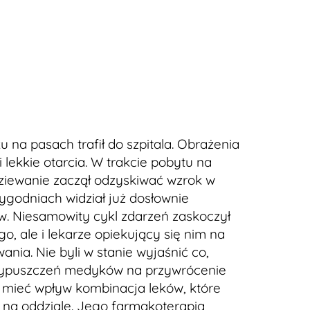
na pasach trafił do szpitala. Obrażenia
lekkie otarcia. W trakcie pobytu na
ziewanie zaczął odzyskiwać wzrok w
ygodniach widział już dosłownie
w. Niesamowity cykl zdarzeń zaskoczył
, ale i lekarze opiekujący się nim na
ania. Nie byli w stanie wyjaśnić co,
przypuszczeń medyków na przywrócenie
mieć wpływ kombinacja leków, które
 na oddziale. Jego farmakoterapia