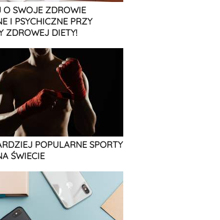
 O SWOJE ZDROWIE
NE I PSYCHICZNE PRZY
 ZDROWEJ DIETY!
ARDZIEJ POPULARNE SPORTY
NA ŚWIECIE