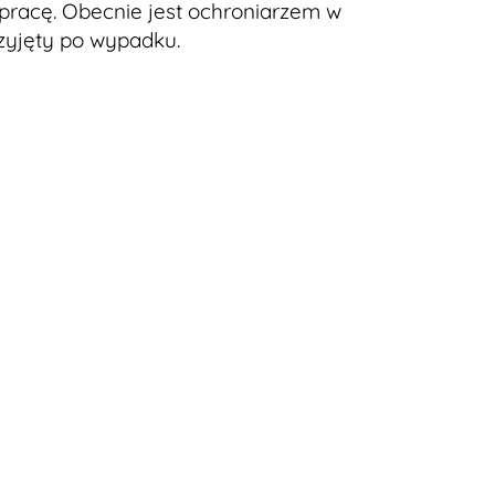
 pracę. Obecnie jest ochroniarzem w
rzyjęty po wypadku.