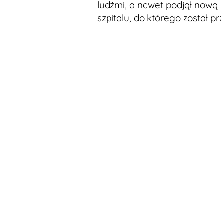
ludźmi, a nawet podjął nową
szpitalu, do którego został p