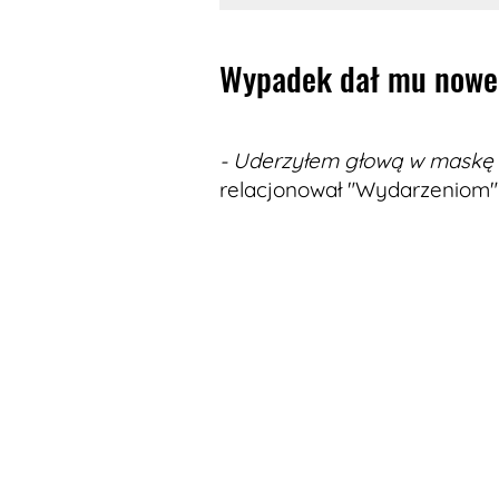
Wypadek dał mu nowe 
- Uderzyłem głową w maskę a
relacjonował "Wydarzeniom" 