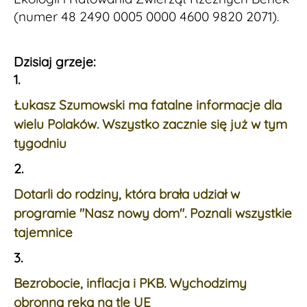
(numer 48 2490 0005 0000 4600 9820 2071).
Dzisiaj grzeje:
1.
Łukasz Szumowski ma fatalne informacje dla
wielu Polaków. Wszystko zacznie się już w tym
tygodniu
2.
Dotarli do rodziny, która brała udział w
programie "Nasz nowy dom". Poznali wszystkie
tajemnice
3.
Bezrobocie, inflacja i PKB. Wychodzimy
obronną ręką na tle UE