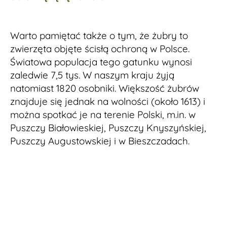
Warto pamiętać także o tym, że żubry to
zwierzęta objęte ścisłą ochroną w Polsce.
Światowa populacja tego gatunku wynosi
zaledwie 7,5 tys. W naszym kraju żyją
natomiast 1820 osobniki. Większość żubrów
znajduje się jednak na wolności (około 1613) i
można spotkać je na terenie Polski, m.in. w
Puszczy Białowieskiej, Puszczy Knyszyńskiej,
Puszczy Augustowskiej i w Bieszczadach.