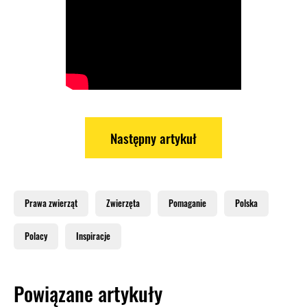
Następny artykuł
Prawa zwierząt
Zwierzęta
Pomaganie
Polska
Polacy
Inspiracje
Powiązane artykuły