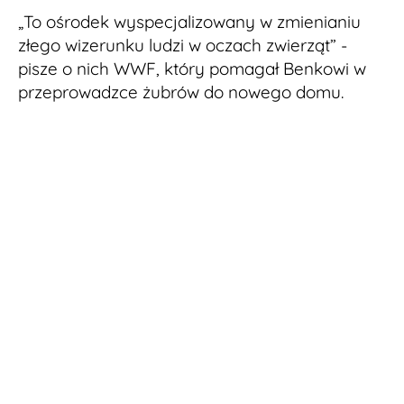
„To ośrodek wyspecjalizowany w zmienianiu
złego wizerunku ludzi w oczach zwierząt” -
pisze o nich WWF, który pomagał Benkowi w
przeprowadzce żubrów do nowego domu.