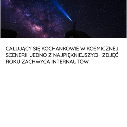
CAŁUJĄCY SIĘ KOCHANKOWIE W KOSMICZNEJ
SCENERII. JEDNO Z NAJPIĘKNIEJSZYCH ZDJĘĆ
ROKU ZACHWYCA INTERNAUTÓW