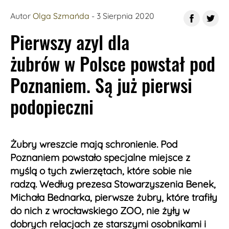
Szewce
Autor
Olga Szmańda
- 3 Sierpnia 2020
Pierwszy azyl dla
żubrów w Polsce powstał pod
Poznaniem. Są już pierwsi
podopieczni
Żubry wreszcie mają schronienie. Pod
Poznaniem powstało specjalne miejsce z
myślą o tych zwierzętach, które sobie nie
radzą. Według prezesa Stowarzyszenia Benek,
Michała Bednarka, pierwsze żubry, które trafiły
do nich z wrocławskiego ZOO, nie żyły w
dobrych relacjach ze starszymi osobnikami i