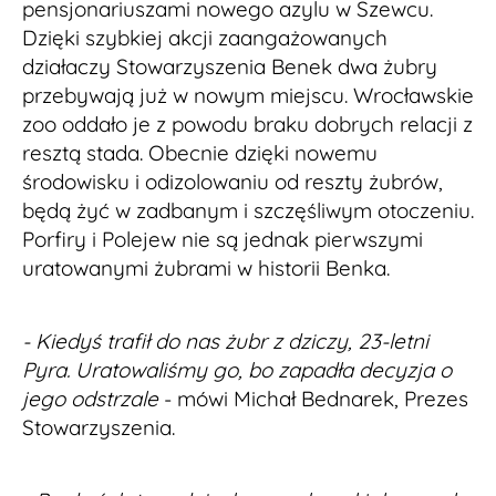
pensjonariuszami nowego azylu w Szewcu.
Dzięki szybkiej akcji zaangażowanych
działaczy Stowarzyszenia Benek dwa żubry
przebywają już w nowym miejscu. Wrocławskie
zoo oddało je z powodu braku dobrych relacji z
resztą stada. Obecnie dzięki nowemu
środowisku i odizolowaniu od reszty żubrów,
będą żyć w zadbanym i szczęśliwym otoczeniu.
Porfiry i Polejew nie są jednak pierwszymi
uratowanymi żubrami w historii Benka.
- Kiedyś trafił do nas żubr z dziczy, 23-letni
Pyra. Uratowaliśmy go, bo zapadła decyzja o
jego odstrzale
- mówi Michał Bednarek, Prezes
Stowarzyszenia.