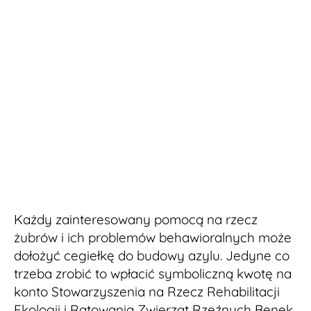
Każdy zainteresowany pomocą na rzecz
żubrów i ich problemów behawioralnych może
dołożyć cegiełkę do budowy azylu. Jedyne co
trzeba zrobić to wpłacić symboliczną kwotę na
konto Stowarzyszenia na Rzecz Rehabilitacji
Ekologii i Ratowania Zwierząt Rzeźnych Benek