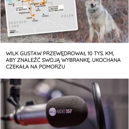
WILK GUSTAW PRZEWĘDROWAŁ 10 TYS. KM,
ABY ZNALEŹĆ SWOJĄ WYBRANKĘ. UKOCHANA
CZEKAŁA NA POMORZU