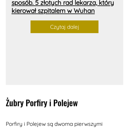
sposób. 5 złotych rad lekarza, który
kierował szpitalem w Wuhan
Czytaj dalej
Żubry Porfiry i Polejew
Porfiry i Polejew są dwoma pierwszymi