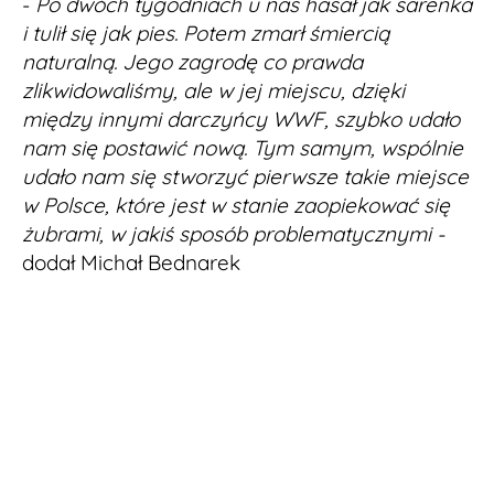
-
Po dwóch tygodniach u nas hasał jak sarenka
i tulił się jak pies. Potem zmarł śmiercią
naturalną. Jego zagrodę co prawda
zlikwidowaliśmy, ale w jej miejscu, dzięki
między innymi darczyńcy WWF, szybko udało
nam się postawić nową. Tym samym, wspólnie
udało nam się stworzyć pierwsze takie miejsce
w Polsce, które jest w stanie zaopiekować się
żubrami, w jakiś sposób problematycznymi -
dodał Michał Bednarek