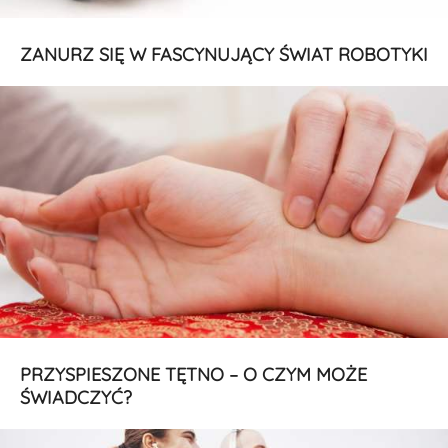
ZANURZ SIĘ W FASCYNUJĄCY ŚWIAT ROBOTYKI
PRZYSPIESZONE TĘTNO – O CZYM MOŻE
ŚWIADCZYĆ?