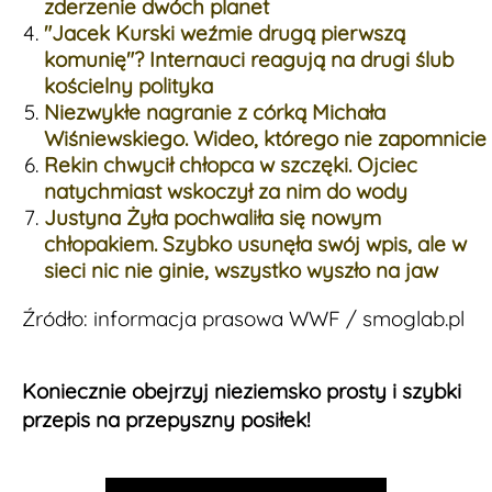
zderzenie dwóch planet
"Jacek Kurski weźmie drugą pierwszą
komunię"? Internauci reagują na drugi ślub
kościelny polityka
Niezwykłe nagranie z córką Michała
Wiśniewskiego. Wideo, którego nie zapomnicie
Rekin chwycił chłopca w szczęki. Ojciec
natychmiast wskoczył za nim do wody
Justyna Żyła pochwaliła się nowym
chłopakiem. Szybko usunęła swój wpis, ale w
sieci nic nie ginie, wszystko wyszło na jaw
Źródło: informacja prasowa WWF / smoglab.pl
Koniecznie obejrzyj nieziemsko prosty i szybki
przepis na przepyszny posiłek!