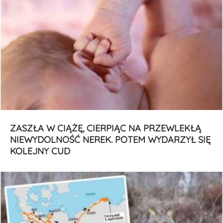
ZASZŁA W CIĄŻĘ, CIERPIĄC NA PRZEWLEKŁĄ
NIEWYDOLNOŚĆ NEREK. POTEM WYDARZYŁ SIĘ
KOLEJNY CUD