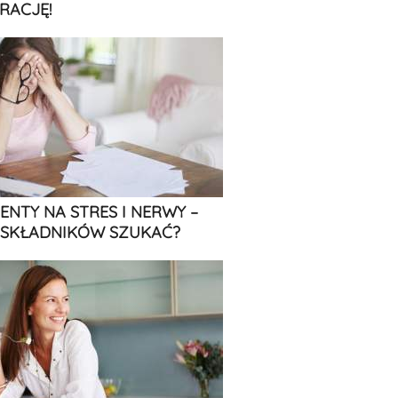
RACJĘ!
ENTY NA STRES I NERWY –
 SKŁADNIKÓW SZUKAĆ?