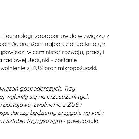
 i Technologii zaproponowało w związku z
ą pomóc branżom najbardziej dotkniętym
ypowiedzi wiceminister rozwoju, pracy i
a radiowej Jedynki - zostanie
olnienie z ZUS oraz mikropożyczki.
wiązań gospodarczych. Trzy
j wyłoniły się na przestrzeni tych
 postojowe, zwolnienie z ZUS i
gospodarczy będziemy przygotowywać i
m Sztabie Kryzysowym
- powiedziała