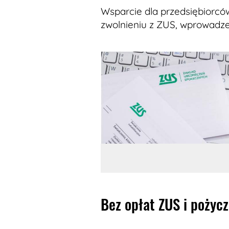
Wsparcie dla przedsiębiorcó
zwolnieniu z ZUS, wprowadz
Bez opłat ZUS i pożycz