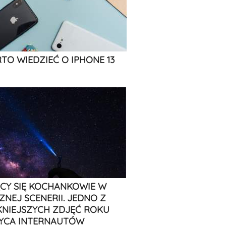
TO WIEDZIEĆ O IPHONE 13
CY SIĘ KOCHANKOWIE W
ZNEJ SCENERII. JEDNO Z
KNIEJSZYCH ZDJĘĆ ROKU
YCA INTERNAUTÓW