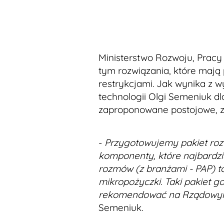
Ministerstwo Rozwoju, Pracy
tym rozwiązania, które maj
restrykcjami. Jak wynika z w
technologii Olgi Semeniuk dl
zaproponowane postojowe, zw
-
Przygotowujemy pakiet roz
komponenty, które najbardzie
rozmów (z branżami - PAP) to
mikropożyczki. Taki pakiet 
rekomendować na Rządowy
Semeniuk.