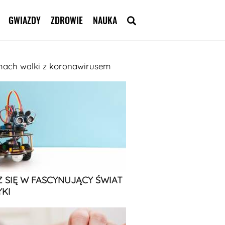
GWIAZDY
ZDROWIE
NAUKA
mach walki z koronawirusem
 SIĘ W FASCYNUJĄCY ŚWIAT
KI