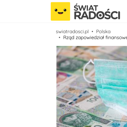
swiatradosci.pl
Polska
Rząd zapowiedział finansow