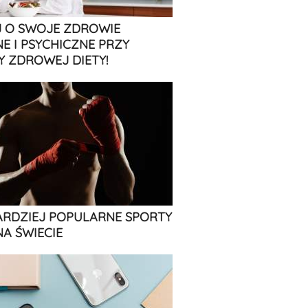
 O SWOJE ZDROWIE
NE I PSYCHICZNE PRZY
 ZDROWEJ DIETY!
ARDZIEJ POPULARNE SPORTY
NA ŚWIECIE