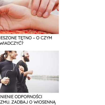
IESZONE TĘTNO – O CZYM
WIADCZYĆ?
IENIE ODPORNOŚCI
ZMU. ZADBAJ O WIOSENNĄ