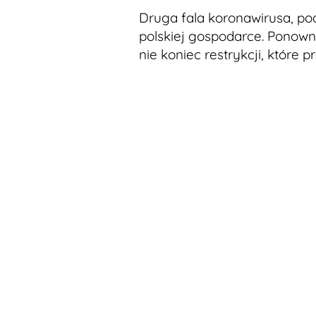
Druga fala koronawirusa, po
polskiej gospodarce. Ponowni
nie koniec restrykcji, które p