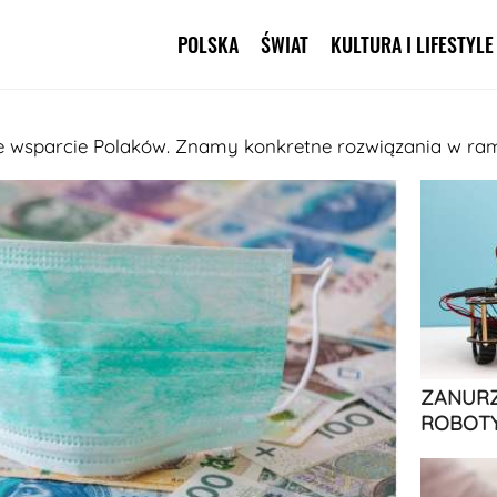
POLSKA
ŚWIAT
KULTURA I LIFESTYLE
Pomiń nawigację
e wsparcie Polaków. Znamy konkretne rozwiązania w ra
ZANURZ
ROBOTY