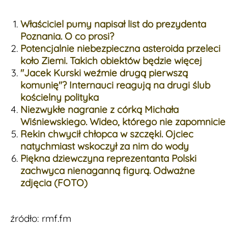
Właściciel pumy napisał list do prezydenta
Poznania. O co prosi?
Potencjalnie niebezpieczna asteroida przeleci
koło Ziemi. Takich obiektów będzie więcej
"Jacek Kurski weźmie drugą pierwszą
komunię"? Internauci reagują na drugi ślub
kościelny polityka
Niezwykłe nagranie z córką Michała
Wiśniewskiego. Wideo, którego nie zapomnicie
Rekin chwycił chłopca w szczęki. Ojciec
natychmiast wskoczył za nim do wody
Piękna dziewczyna reprezentanta Polski
zachwyca nienaganną figurą. Odważne
zdjęcia (FOTO)
źródło: rmf.fm