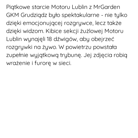
Piątkowe starcie Motoru Lublin z MrGarden
GKM Grudziądz było spektakularne - nie tylko
dzięki emocjonującej rozgrywce, lecz także
dzięki widzom. Kibice sekcji żużlowej Motoru
Lublin wynajęli 18 dźwigów, aby obejrzeć
rozgrywki na żywo. W powietrzu powstała
zupełnie wyjątkową trybunę. Jej zdjęcia robią
wrażenie i furorę w sieci.