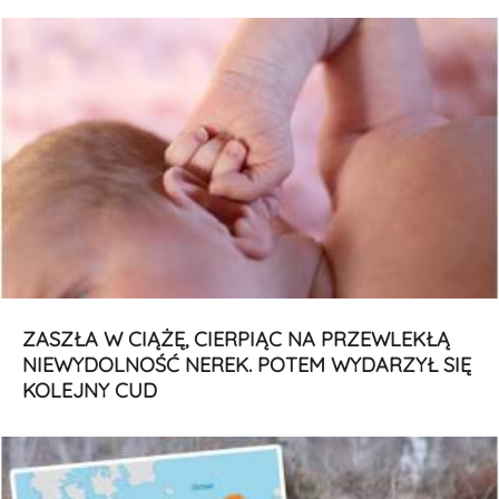
ZASZŁA W CIĄŻĘ, CIERPIĄC NA PRZEWLEKŁĄ
NIEWYDOLNOŚĆ NEREK. POTEM WYDARZYŁ SIĘ
KOLEJNY CUD