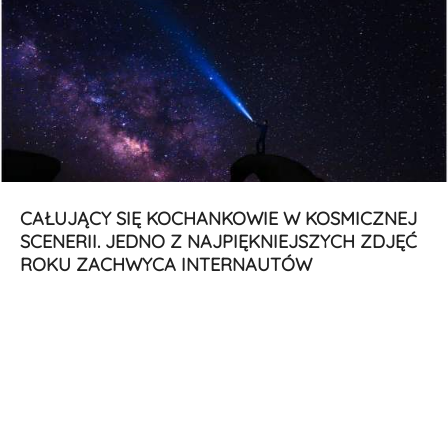
CAŁUJĄCY SIĘ KOCHANKOWIE W KOSMICZNEJ
SCENERII. JEDNO Z NAJPIĘKNIEJSZYCH ZDJĘĆ
ROKU ZACHWYCA INTERNAUTÓW