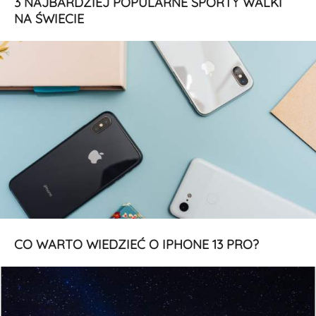
3 NAJBARDZIEJ POPULARNE SPORTY WALKI
NA ŚWIECIE
CO WARTO WIEDZIEĆ O IPHONE 13 PRO?