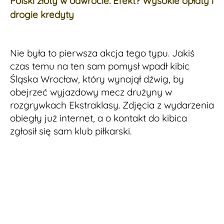
Polski złoty w odwrocie. Efekt? Wysokie opłaty i
drogie kredyty
Nie była to pierwsza akcja tego typu. Jakiś
czas temu na ten sam pomysł wpadł kibic
Śląska Wrocław, który wynajął dźwig, by
obejrzeć wyjazdowy mecz drużyny w
rozgrywkach Ekstraklasy. Zdjęcia z wydarzenia
obiegły już internet, a o kontakt do kibica
zgłosił się sam klub piłkarski.