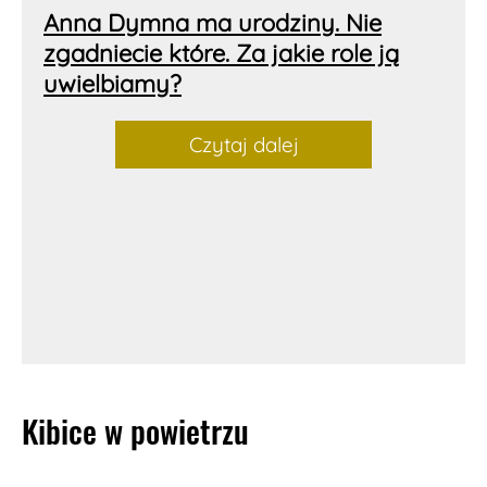
Anna Dymna ma urodziny. Nie
zgadniecie które. Za jakie role ją
uwielbiamy?
Czytaj dalej
Kibice w powietrzu