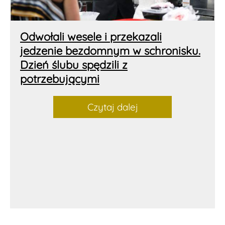
Odwołali wesele i przekazali
jedzenie bezdomnym w schronisku.
Dzień ślubu spędzili z
potrzebującymi
Czytaj dalej