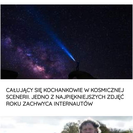
CAŁUJĄCY SIĘ KOCHANKOWIE W KOSMICZNEJ
SCENERII. JEDNO Z NAJPIĘKNIEJSZYCH ZDJĘĆ
ROKU ZACHWYCA INTERNAUTÓW