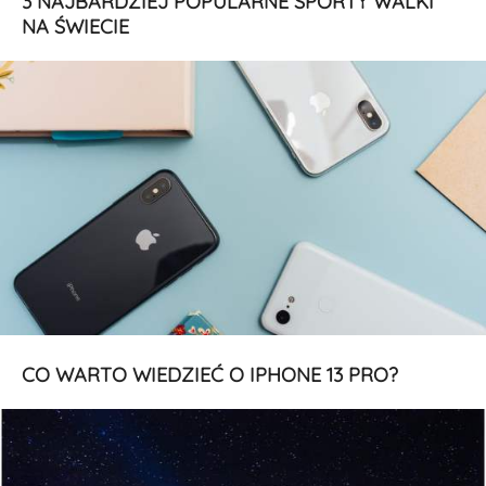
3 NAJBARDZIEJ POPULARNE SPORTY WALKI
NA ŚWIECIE
CO WARTO WIEDZIEĆ O IPHONE 13 PRO?