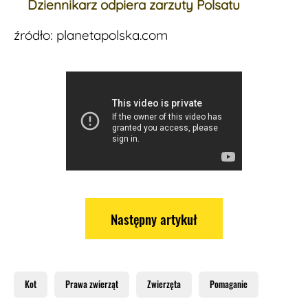
Dziennikarz odpiera zarzuty Polsatu
źródło: planetapolska.com
Następny artykuł
Kot
Prawa zwierząt
Zwierzęta
Pomaganie