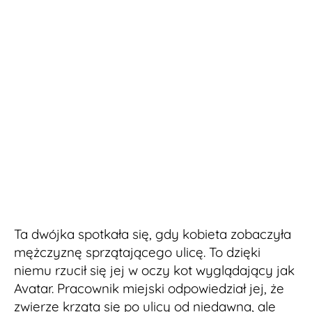
Ta dwójka spotkała się, gdy kobieta zobaczyła
mężczyznę sprzątającego ulicę. To dzięki
niemu rzucił się jej w oczy kot wyglądający jak
Avatar. Pracownik miejski odpowiedział jej, że
zwierze krząta się po ulicy od niedawna, ale