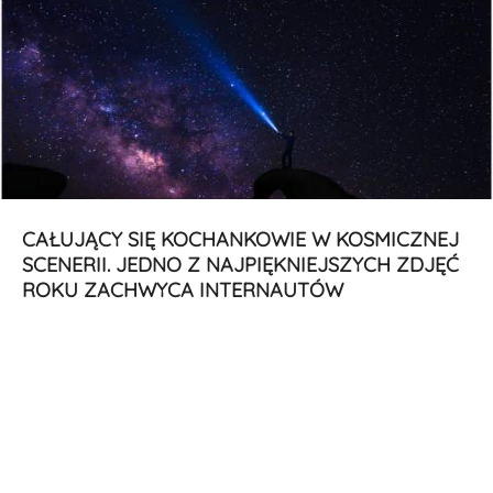
CAŁUJĄCY SIĘ KOCHANKOWIE W KOSMICZNEJ
SCENERII. JEDNO Z NAJPIĘKNIEJSZYCH ZDJĘĆ
ROKU ZACHWYCA INTERNAUTÓW