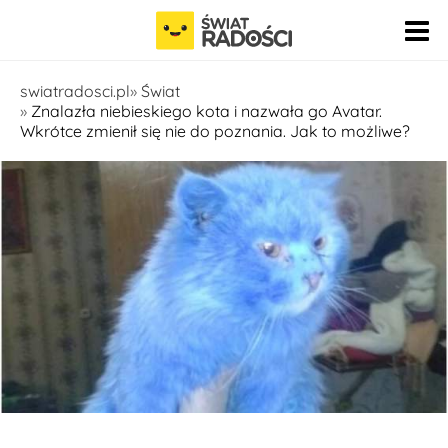
Pomiń nawigację
swiatradosci.pl
Świat
Znalazła niebieskiego kota i nazwała go Avatar.
Wkrótce zmienił się nie do poznania. Jak to możliwe?
Fot. planetapolska.com