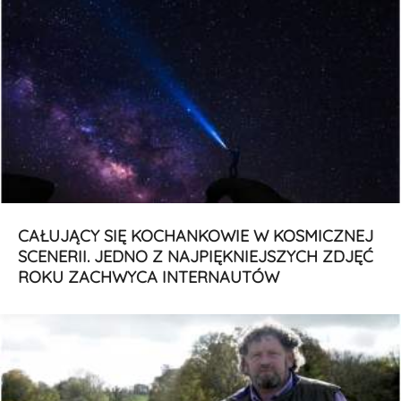
CAŁUJĄCY SIĘ KOCHANKOWIE W KOSMICZNEJ
SCENERII. JEDNO Z NAJPIĘKNIEJSZYCH ZDJĘĆ
ROKU ZACHWYCA INTERNAUTÓW