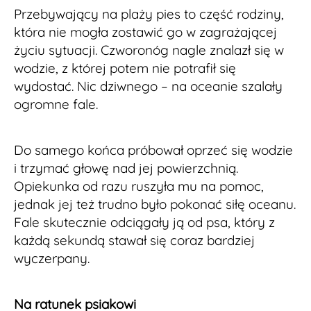
Przebywający na plaży pies to część rodziny,
która nie mogła zostawić go w zagrażającej
życiu sytuacji. Czworonóg nagle znalazł się w
wodzie, z której potem nie potrafił się
wydostać. Nic dziwnego – na oceanie szalały
ogromne fale.
Do samego końca próbował oprzeć się wodzie
i trzymać głowę nad jej powierzchnią.
Opiekunka od razu ruszyła mu na pomoc,
jednak jej też trudno było pokonać siłę oceanu.
Fale skutecznie odciągały ją od psa, który z
każdą sekundą stawał się coraz bardziej
wyczerpany.
Na ratunek psiakowi