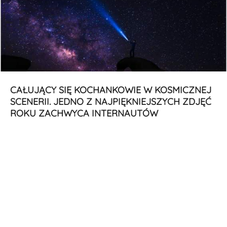
CAŁUJĄCY SIĘ KOCHANKOWIE W KOSMICZNEJ
SCENERII. JEDNO Z NAJPIĘKNIEJSZYCH ZDJĘĆ
ROKU ZACHWYCA INTERNAUTÓW