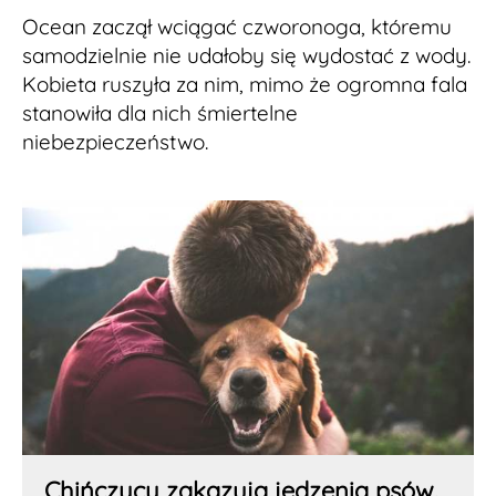
Ocean zaczął wciągać czworonoga, któremu
samodzielnie nie udałoby się wydostać z wody.
Kobieta ruszyła za nim, mimo że ogromna fala
stanowiła dla nich śmiertelne
niebezpieczeństwo.
Chińczycy zakazują jedzenia psów.