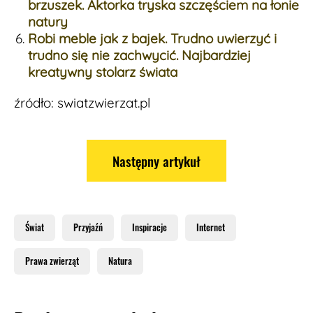
brzuszek. Aktorka tryska szczęściem na łonie
natury
Robi meble jak z bajek. Trudno uwierzyć i
trudno się nie zachwycić. Najbardziej
kreatywny stolarz świata
źródło: swiatzwierzat.pl
Następny artykuł
Świat
Przyjaźń
Inspiracje
Internet
Prawa zwierząt
Natura