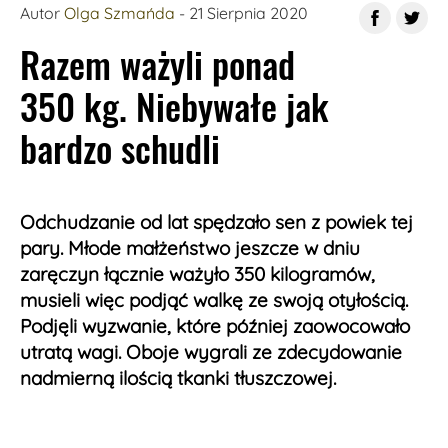
Autor
Olga Szmańda
- 21 Sierpnia 2020
Razem ważyli ponad
350 kg. Niebywałe jak
bardzo schudli
Odchudzanie od lat spędzało sen z powiek tej
pary. Młode małżeństwo jeszcze w dniu
zaręczyn łącznie ważyło 350 kilogramów,
musieli więc podjąć walkę ze swoją otyłością.
Podjęli wyzwanie, które później zaowocowało
utratą wagi. Oboje wygrali ze zdecydowanie
nadmierną ilością tkanki tłuszczowej.