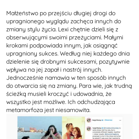
Małżeństwo po przejściu długiej drogi do
upragnionego wyglądu zachęca innych do
zmiany stylu życia. Lexi chętnie dzieli się z
obserwującymi swoimi przeżyciami. Małymi
krokami podpowiada innym, jak osiągnąć
upragniony sukces. Według niej każdego dnia
dzielenie się drobnymi sukcesami, pozytywnie
wpływa na jej zapał i nastrój innych.
Jednocześnie namawia w ten sposób innych
do otwarcia się na zmiany. Para wie, jak trudną
ścieżką musieli kroczyć i udowadnia, że
wszystko jest możliwe. Ich odchudzająca
metamorfoza jest niesamowita.