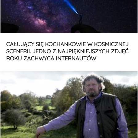
CAŁUJĄCY SIĘ KOCHANKOWIE W KOSMICZNEJ
SCENERII. JEDNO Z NAJPIĘKNIEJSZYCH ZDJĘĆ
ROKU ZACHWYCA INTERNAUTÓW