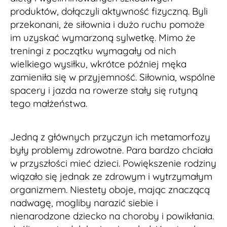
produktów, dołączyli aktywność fizyczną. Byli
przekonani, że siłownia i dużo ruchu pomoże
im uzyskać wymarzoną sylwetkę. Mimo że
treningi z początku wymagały od nich
wielkiego wysiłku, wkrótce później męka
zamieniła się w przyjemność. Siłownia, wspólne
spacery i jazda na rowerze stały się rutyną
tego małżeństwa.
Jedną z głównych przyczyn ich metamorfozy
były problemy zdrowotne. Para bardzo chciała
w przyszłości mieć dzieci. Powiększenie rodziny
wiązało się jednak ze zdrowym i wytrzymałym
organizmem. Niestety oboje, mając znaczącą
nadwagę, mogliby narazić siebie i
nienarodzone dziecko na choroby i powikłania.