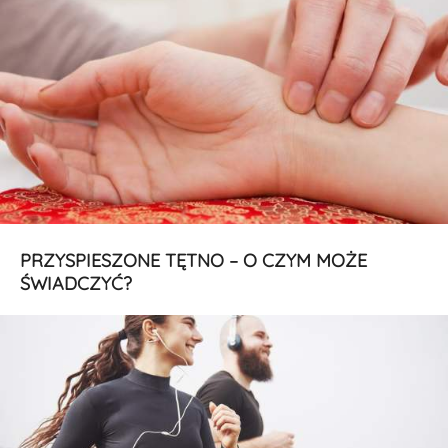
PRZYSPIESZONE TĘTNO – O CZYM MOŻE
ŚWIADCZYĆ?