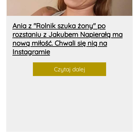
Ania z "Rolnik szuka żony" po
rozstaniu z Jakubem Napierałą ma
nową miłość. Chwali się nią na
Instagramie
Czytaj dalej