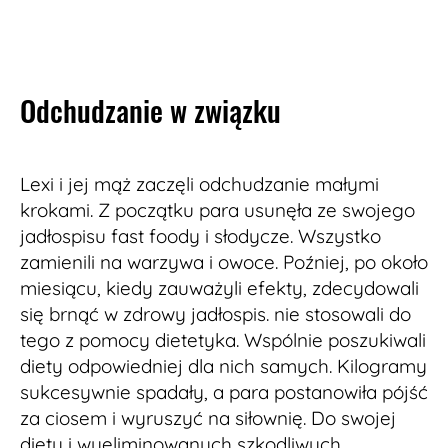
Odchudzanie w związku
Lexi i jej mąż zaczęli odchudzanie małymi
krokami. Z początku para usunęła ze swojego
jadłospisu fast foody i słodycze. Wszystko
zamienili na warzywa i owoce. Poźniej, po około
miesiącu, kiedy zauważyli efekty, zdecydowali
się brnąć w zdrowy jadłospis. nie stosowali do
tego z pomocy dietetyka. Wspólnie poszukiwali
diety odpowiedniej dla nich samych. Kilogramy
sukcesywnie spadały, a para postanowiła pójść
za ciosem i wyruszyć na siłownię. Do swojej
diety i wyeliminowanych szkodliwych