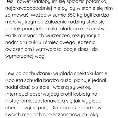
Jeśli nawet udałoby im się spłodzić potomka,
najprawdopodobniej nie byliby w stanie się nim
zajmować. Ważąc w sumie 350 kg byli bardzo
mało wytrzymali. Założenie rodziny stało się
jednak priorytetem dla młodego małżeństwa.
Po 18 miesiącach wyrzeczeń, rezygnacji z
nadmiaru cukru i śmieciowego jedzenia,
ćwiczeniom i wytrwałości oboje doszli do
wymarzonej wagi.
Lexi po odchudzaniu wygląda spektakularnie.
Kobieta schudła bardzo dużo, planuje jednak
nadal dbać o siebie i własną sylwetkę.
Internauci obserwujący profil kobiety na
Instagramie, zastanawiają się jak wygląda
obecnie życie pary. Dlatego też zdradza w
swoich mediach społecznościowych jaką