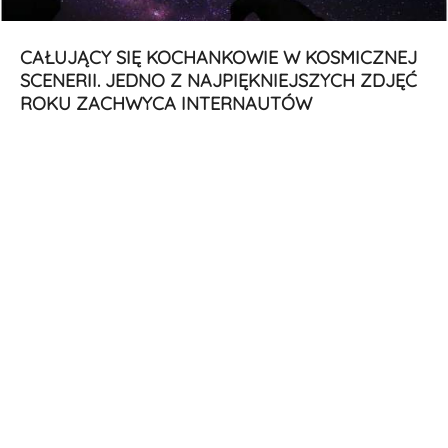
CAŁUJĄCY SIĘ KOCHANKOWIE W KOSMICZNEJ
SCENERII. JEDNO Z NAJPIĘKNIEJSZYCH ZDJĘĆ
ROKU ZACHWYCA INTERNAUTÓW