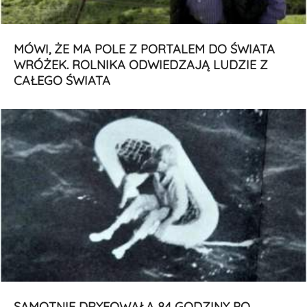
MÓWI, ŻE MA POLE Z PORTALEM DO ŚWIATA
WRÓŻEK. ROLNIKA ODWIEDZAJĄ LUDZIE Z
CAŁEGO ŚWIATA
SAMOTNIE DRYFOWAŁA 84 GODZINY PO