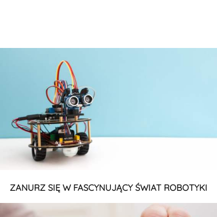
ZANURZ SIĘ W FASCYNUJĄCY ŚWIAT ROBOTYKI