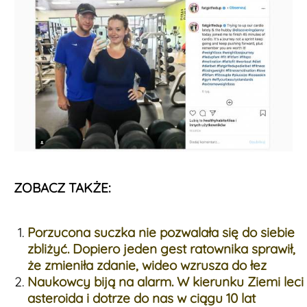
ZOBACZ TAKŻE:
Porzucona suczka nie pozwalała się do siebie
zbliżyć. Dopiero jeden gest ratownika sprawił,
że zmieniła zdanie, wideo wzrusza do łez
Naukowcy biją na alarm. W kierunku Ziemi leci
asteroida i dotrze do nas w ciągu 10 lat