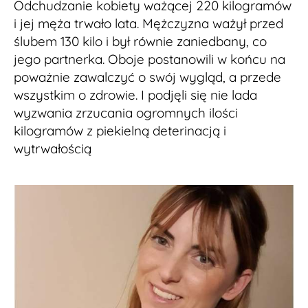
Odchudzanie kobiety ważącej 220 kilogramów
i jej męża trwało lata. Mężczyzna ważył przed
ślubem 130 kilo i był równie zaniedbany, co
jego partnerka. Oboje postanowili w końcu na
poważnie zawalczyć o swój wygląd, a przede
wszystkim o zdrowie. I podjęli się nie lada
wyzwania zrzucania ogromnych ilości
kilogramów z piekielną deterinacją i
wytrwałością