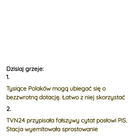
Dzisiaj grzeje:
1.
Tysiące Polaków mogą ubiegać się o
bezzwrotną dotację. Łatwo z niej skorzystać
2.
TVN24 przypisała fałszywy cytat posłowi PiS.
Stacja wyemitowała sprostowanie