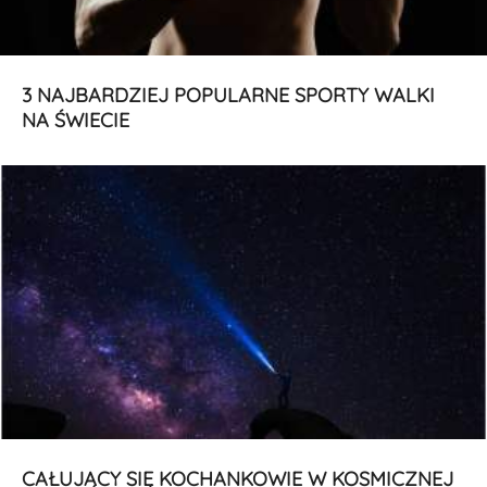
3 NAJBARDZIEJ POPULARNE SPORTY WALKI
NA ŚWIECIE
CAŁUJĄCY SIĘ KOCHANKOWIE W KOSMICZNEJ