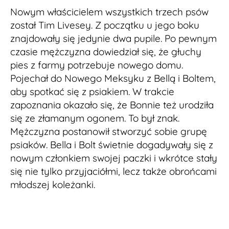
Nowym właścicielem wszystkich trzech psów
został Tim Livesey. Z początku u jego boku
znajdowały się jedynie dwa pupile. Po pewnym
czasie mężczyzna dowiedział się, że głuchy
pies z farmy potrzebuje nowego domu.
Pojechał do Nowego Meksyku z Bellą i Boltem,
aby spotkać się z psiakiem. W trakcie
zapoznania okazało się, że Bonnie też urodziła
się ze złamanym ogonem. To był znak.
Mężczyzna postanowił stworzyć sobie grupę
psiaków. Bella i Bolt świetnie dogadywały się z
nowym członkiem swojej paczki i wkrótce stały
się nie tylko przyjaciółmi, lecz także obrońcami
młodszej koleżanki.