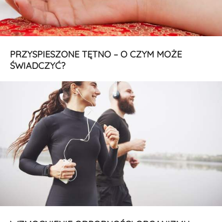
PRZYSPIESZONE TĘTNO – O CZYM MOŻE
ŚWIADCZYĆ?