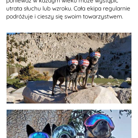
ponieważ w każdym wieku może wystąpić
utrata słuchu lub wzroku. Cała ekipa regularnie
podróżuje i cieszy się swoim towarzystwem.