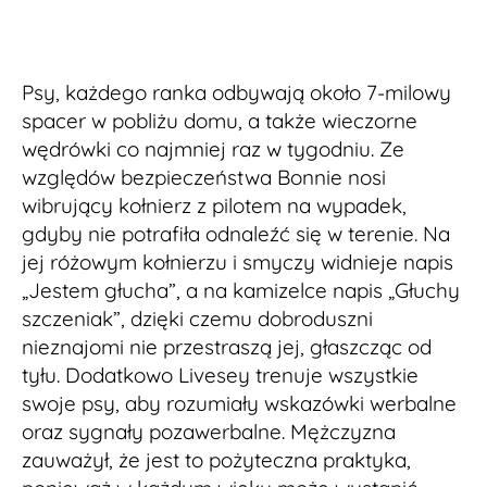
Psy, każdego ranka odbywają około 7-milowy
spacer w pobliżu domu, a także wieczorne
wędrówki co najmniej raz w tygodniu. Ze
względów bezpieczeństwa Bonnie nosi
wibrujący kołnierz z pilotem na wypadek,
gdyby nie potrafiła odnaleźć się w terenie. Na
jej różowym kołnierzu i smyczy widnieje napis
„Jestem głucha”, a na kamizelce napis „Głuchy
szczeniak”, dzięki czemu dobroduszni
nieznajomi nie przestraszą jej, głaszcząc od
tyłu. Dodatkowo Livesey trenuje wszystkie
swoje psy, aby rozumiały wskazówki werbalne
oraz sygnały pozawerbalne. Mężczyzna
zauważył, że jest to pożyteczna praktyka,