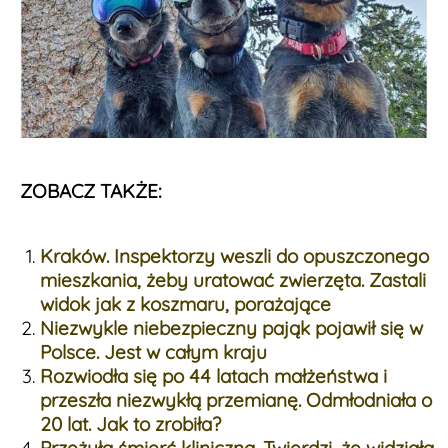
ZOBACZ TAKŻE:
Kraków. Inspektorzy weszli do opuszczonego
mieszkania, żeby uratować zwierzęta. Zastali
widok jak z koszmaru, porażające
Niezwykle niebezpieczny pająk pojawił się w
Polsce. Jest w całym kraju
Rozwiodła się po 44 latach małżeństwa i
przeszła niezwykłą przemianę. Odmłodniała o
20 lat. Jak to zrobiła?
Przeżyła śmierć kliniczną. Twierdzi, że widziała