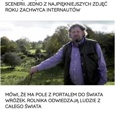
SCENERII. JEDNO Z NAJPIĘKNIEJSZYCH ZDJĘĆ
ROKU ZACHWYCA INTERNAUTÓW
MÓWI, ŻE MA POLE Z PORTALEM DO ŚWIATA
WRÓŻEK. ROLNIKA ODWIEDZAJĄ LUDZIE Z
CAŁEGO ŚWIATA