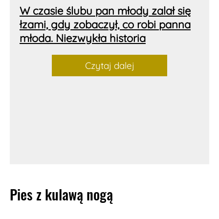
W czasie ślubu pan młody zalał się
łzami, gdy zobaczył, co robi panna
młoda. Niezwykła historia
Czytaj dalej
Pies z kulawą nogą