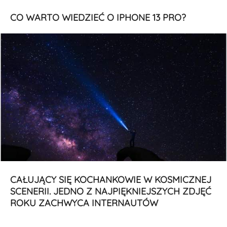
CO WARTO WIEDZIEĆ O IPHONE 13 PRO?
CAŁUJĄCY SIĘ KOCHANKOWIE W KOSMICZNEJ
SCENERII. JEDNO Z NAJPIĘKNIEJSZYCH ZDJĘĆ
ROKU ZACHWYCA INTERNAUTÓW