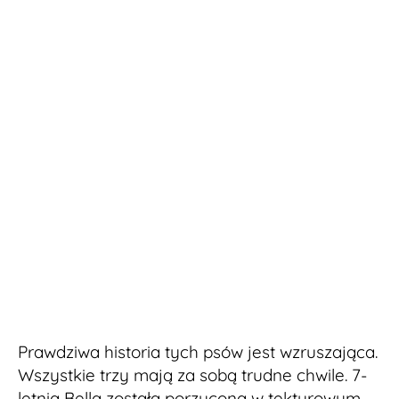
Prawdziwa historia tych psów jest wzruszająca.
Wszystkie trzy mają za sobą trudne chwile. 7-
letnia Bella została porzucona w tekturowym