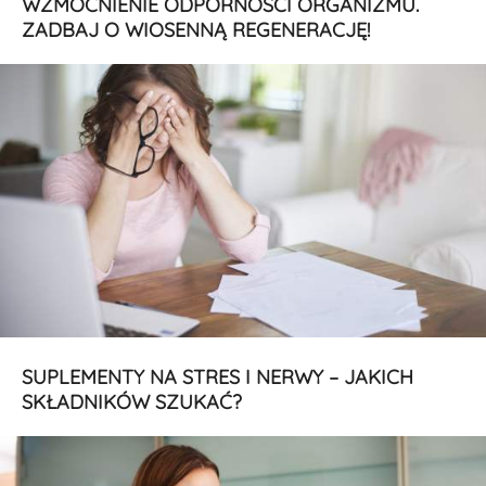
WZMOCNIENIE ODPORNOŚCI ORGANIZMU.
ZADBAJ O WIOSENNĄ REGENERACJĘ!
SUPLEMENTY NA STRES I NERWY – JAKICH
SKŁADNIKÓW SZUKAĆ?