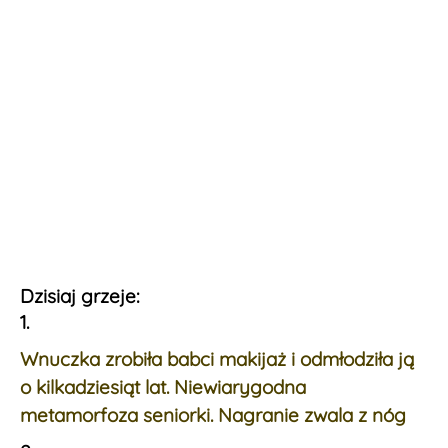
Dzisiaj grzeje:
1.
Wnuczka zrobiła babci makijaż i odmłodziła ją
o kilkadziesiąt lat. Niewiarygodna
metamorfoza seniorki. Nagranie zwala z nóg