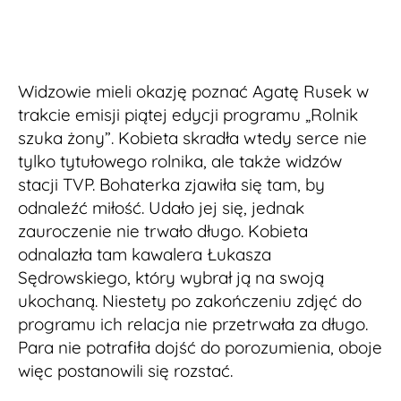
Widzowie mieli okazję poznać Agatę Rusek w
trakcie emisji piątej edycji programu „Rolnik
szuka żony”. Kobieta skradła wtedy serce nie
tylko tytułowego rolnika, ale także widzów
stacji TVP. Bohaterka zjawiła się tam, by
odnaleźć miłość. Udało jej się, jednak
zauroczenie nie trwało długo. Kobieta
odnalazła tam kawalera Łukasza
Sędrowskiego, który wybrał ją na swoją
ukochaną. Niestety po zakończeniu zdjęć do
programu ich relacja nie przetrwała za długo.
Para nie potrafiła dojść do porozumienia, oboje
więc postanowili się rozstać.