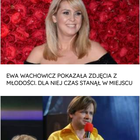
EWA WACHOWICZ POKAZAŁA ZDJĘCIA Z
MŁODOŚCI. DLA NIEJ CZAS STANĄŁ W MIEJSCU