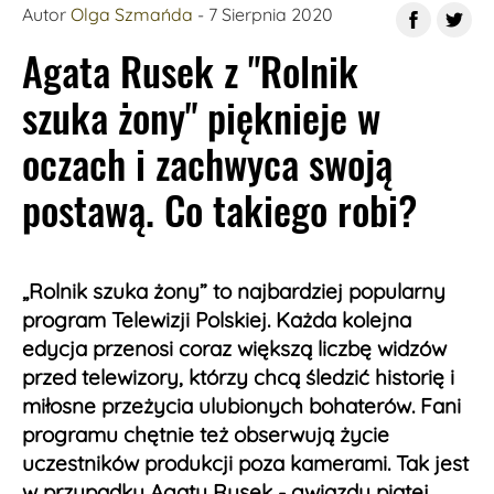
Autor
Olga Szmańda
- 7 Sierpnia 2020
Agata Rusek z "Rolnik
szuka żony" pięknieje w
oczach i zachwyca swoją
postawą. Co takiego robi?
„Rolnik szuka żony” to najbardziej popularny
program Telewizji Polskiej. Każda kolejna
edycja przenosi coraz większą liczbę widzów
przed telewizory, którzy chcą śledzić historię i
miłosne przeżycia ulubionych bohaterów. Fani
programu chętnie też obserwują życie
uczestników produkcji poza kamerami. Tak jest
w przypadku Agaty Rusek - gwiazdy piątej