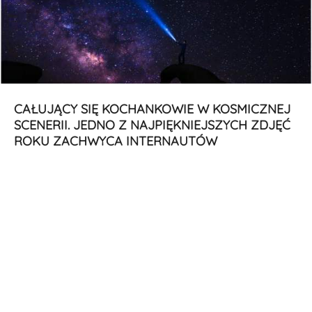
CAŁUJĄCY SIĘ KOCHANKOWIE W KOSMICZNEJ
SCENERII. JEDNO Z NAJPIĘKNIEJSZYCH ZDJĘĆ
ROKU ZACHWYCA INTERNAUTÓW