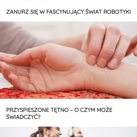
ZANURZ SIĘ W FASCYNUJĄCY ŚWIAT ROBOTYKI
PRZYSPIESZONE TĘTNO – O CZYM MOŻE
ŚWIADCZYĆ?