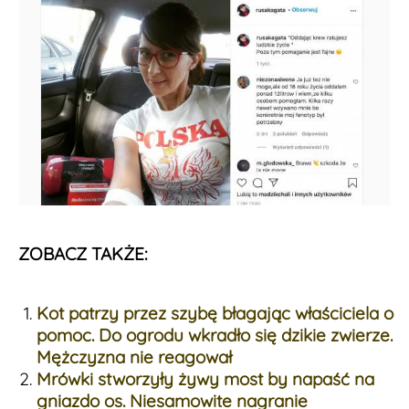
ZOBACZ TAKŻE:
Kot patrzy przez szybę błagając właściciela o
pomoc. Do ogrodu wkradło się dzikie zwierze.
Mężczyzna nie reagował
Mrówki stworzyły żywy most by napaść na
gniazdo os. Niesamowite nagranie