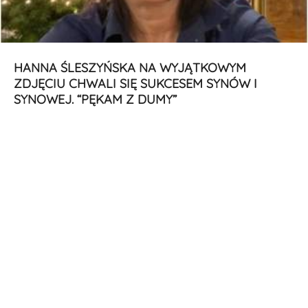
HANNA ŚLESZYŃSKA NA WYJĄTKOWYM
ZDJĘCIU CHWALI SIĘ SUKCESEM SYNÓW I
SYNOWEJ. “PĘKAM Z DUMY”