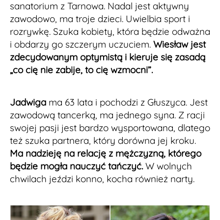
sanatorium z Tarnowa. Nadal jest aktywny
zawodowo, ma troje dzieci. Uwielbia sport i
rozrywkę. Szuka kobiety, która będzie odważna
i obdarzy go szczerym uczuciem.
Wiesław jest
zdecydowanym optymistą i kieruje się zasadą
„co cię nie zabije, to cię wzmocni”.
Jadwiga
ma 63 lata i pochodzi z Głuszyca. Jest
zawodową tancerką, ma jednego syna. Z racji
swojej pasji jest bardzo wysportowana, dlatego
też szuka partnera, który dorówna jej kroku.
Ma nadzieję na relację z mężczyzną, którego
będzie mogła nauczyć tańczyć.
W wolnych
chwilach jeździ konno, kocha również narty.