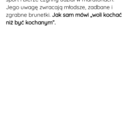
Jego uwagę zwracają młodsze, zadbane i
zgrabne brunetki.
Jak sam mówi „woli kochać
niż być kochanym”.