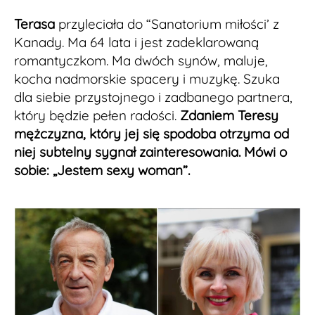
Terasa
przyleciała do “Sanatorium miłości’ z
Kanady. Ma 64 lata i jest zadeklarowaną
romantyczkom. Ma dwóch synów, maluje,
kocha nadmorskie spacery i muzykę. Szuka
dla siebie przystojnego i zadbanego partnera,
który będzie pełen radości.
Zdaniem Teresy
mężczyzna, który jej się spodoba otrzyma od
niej subtelny sygnał zainteresowania. Mówi o
sobie: „Jestem sexy woman”.