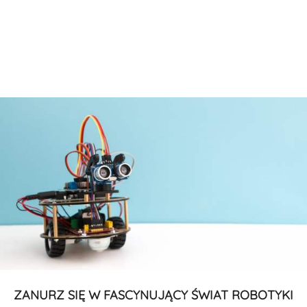
ZANURZ SIĘ W FASCYNUJĄCY ŚWIAT ROBOTYKI