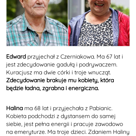
Edward
przyjechał z Czerniakowa. Ma 67 lat i
jest zdecydowanie gadułą i podrywaczem.
Kuracjusz ma dwie córki i troje wnucząt.
Zdecydowanie brakuje mu kobiety, która
będzie ładna, zgrabna i energiczna.
Halina
ma 68 lat i przyjechała z Pabianic.
Kobieta podchodzi z dystansem do samej
siebie, jest pełna energii i pracuje zawodowo
na emeryturze. Ma troje dzieci. Zdaniem Haliny