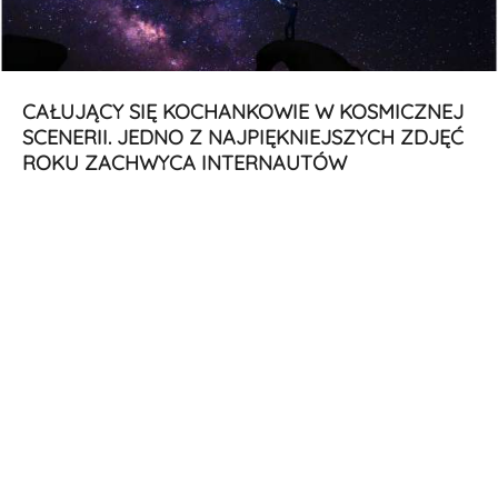
CAŁUJĄCY SIĘ KOCHANKOWIE W KOSMICZNEJ
SCENERII. JEDNO Z NAJPIĘKNIEJSZYCH ZDJĘĆ
ROKU ZACHWYCA INTERNAUTÓW