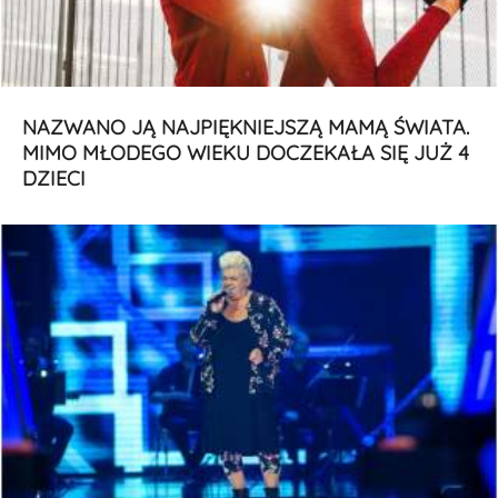
NAZWANO JĄ NAJPIĘKNIEJSZĄ MAMĄ ŚWIATA.
MIMO MŁODEGO WIEKU DOCZEKAŁA SIĘ JUŻ 4
DZIECI