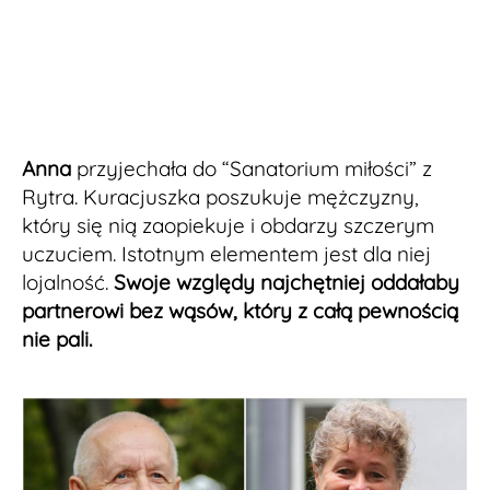
Anna
przyjechała do “Sanatorium miłości” z
Rytra. Kuracjuszka poszukuje mężczyzny,
który się nią zaopiekuje i obdarzy szczerym
uczuciem. Istotnym elementem jest dla niej
lojalność.
Swoje względy najchętniej oddałaby
partnerowi bez wąsów, który z całą pewnością
nie pali.