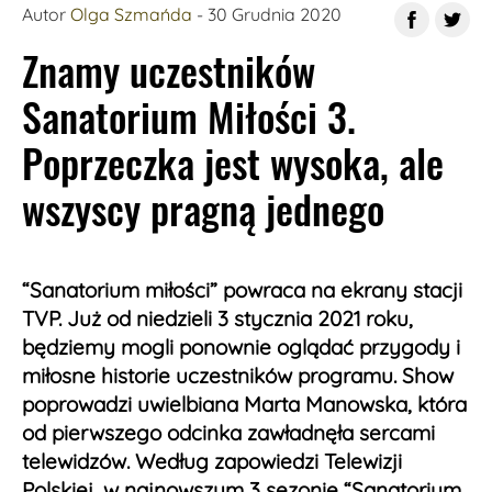
Autor
Olga Szmańda
- 30 Grudnia 2020
Znamy uczestników
Sanatorium Miłości 3.
Poprzeczka jest wysoka, ale
wszyscy pragną jednego
“Sanatorium miłości” powraca na ekrany stacji
TVP. Już od niedzieli 3 stycznia 2021 roku,
będziemy mogli ponownie oglądać przygody i
miłosne historie uczestników programu. Show
poprowadzi uwielbiana Marta Manowska, która
od pierwszego odcinka zawładnęła sercami
telewidzów. Według zapowiedzi Telewizji
Polskiej, w najnowszym 3 sezonie “Sanatorium