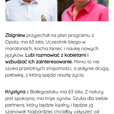
Zbigniew
przyjechał na plan programu z
Opola, ma 63 lata. Uczestnik biega w
maratonach, kocha taniec i naukę nowych
języków.
Lubi rozmawiać z kobietami i
wzbudzać ich zainteresowanie.
Mimo to nie
szuka przelotnych znajomości, a jedynie drugą
połówkę, z którą spędzi resztę życia.
Krystyna
z Białegostoku ma 63 lata. Z natury
jest spokojna, ma troje synów. Szuka dla siebie
partnera, który będzie lojalny i będzie ją
szanował. Najbardziej chciałby usłyszeć od