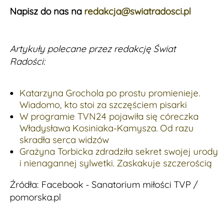
Napisz do nas na
redakcja@swiatradosci.pl
Artykuły polecane przez redakcję Świat
Radości:
Katarzyna Grochola po prostu promienieje.
Wiadomo, kto stoi za szczęściem pisarki
W programie TVN24 pojawiła się córeczka
Władysława Kosiniaka-Kamysza. Od razu
skradła serca widzów
Grażyna Torbicka zdradziła sekret swojej urody
i nienagannej sylwetki. Zaskakuje szczerością
Źródła: Facebook - Sanatorium miłości TVP /
pomorska.pl