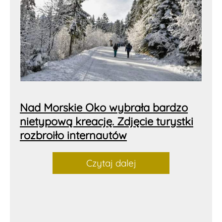
Nad Morskie Oko wybrała bardzo
nietypową kreację. Zdjęcie turystki
rozbroiło internautów
Czytaj dalej