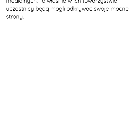
medialnych. To właśnie w ich towarzystwie
uczestnicy będą mogli odkrywać swoje mocne
strony.