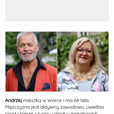
Andrzej
mieszka w Warce i ma 64 lata.
Mężczyzna jest aktywny zawodowo, uwielbia
sport i bierze czynny udział w maratonach.