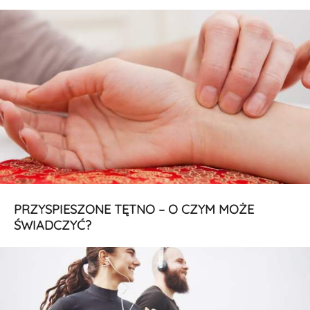
PRZYSPIESZONE TĘTNO – O CZYM MOŻE
ŚWIADCZYĆ?