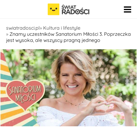
Pomiń nawigację
swiatradosci.pl
Kultura i lifestyle
Znamy uczestników Sanatorium Miłości 3. Poprzeczka
jest wysoka, ale wszyscy pragną jednego
fot. Facebook - Sanatorium miłości TVP