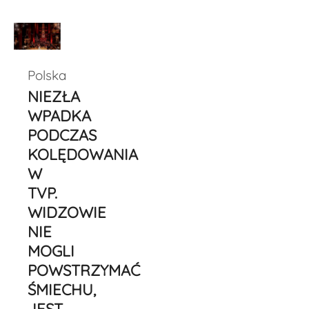
Polska
NIEZŁA
WPADKA
PODCZAS
KOLĘDOWANIA
W
TVP.
WIDZOWIE
NIE
MOGLI
POWSTRZYMAĆ
ŚMIECHU,
JEST