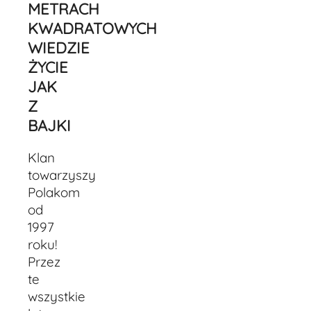
METRACH
KWADRATOWYCH
WIEDZIE
ŻYCIE
JAK
Z
BAJKI
Klan
towarzyszy
Polakom
od
1997
roku!
Przez
te
wszystkie