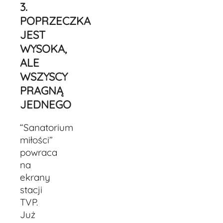
3.
POPRZECZKA
JEST
WYSOKA,
ALE
WSZYSCY
PRAGNĄ
JEDNEGO
“Sanatorium
miłości”
powraca
na
ekrany
stacji
TVP.
Już