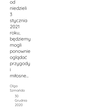
od
niedzieli
3
stycznia
2021
roku,
będziemy
mogli
ponownie
oglądać
przygody
i
miłosne...
Olga
Szmańda
30
Grudnia
2020