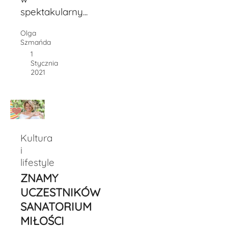
spektakularny...
Olga
Szmańda
1
Stycznia
2021
Kultura
i
lifestyle
ZNAMY
UCZESTNIKÓW
SANATORIUM
MIŁOŚCI