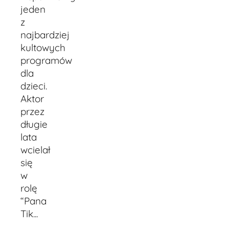
jeden
z
najbardziej
kultowych
programów
dla
dzieci.
Aktor
przez
długie
lata
wcielał
się
w
rolę
“Pana
Tik...