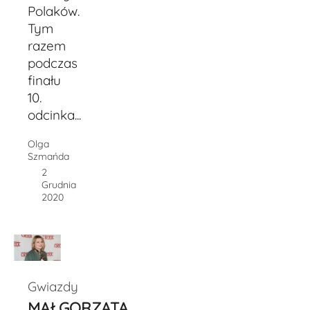
Polaków.
Tym
razem
podczas
finału
10.
odcinka...
Olga
Szmańda
2
Grudnia
2020
Gwiazdy
MAŁGORZATA