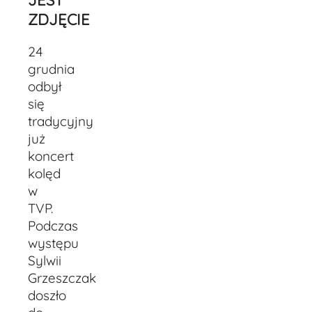
ZDJĘCIE
24
grudnia
odbył
się
tradycyjny
już
koncert
kolęd
w
TVP.
Podczas
występu
Sylwii
Grzeszczak
doszło