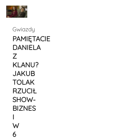
Gwiazdy
PAMIĘTACIE
DANIELA
Z
KLANU?
JAKUB
TOLAK
RZUCIŁ
SHOW-
BIZNES
I
W
6