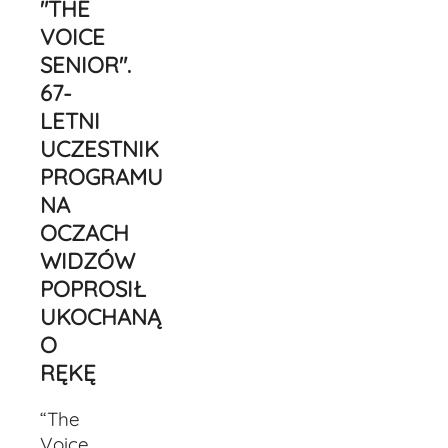
"THE
VOICE
SENIOR".
67-
LETNI
UCZESTNIK
PROGRAMU
NA
OCZACH
WIDZÓW
POPROSIŁ
UKOCHANĄ
O
RĘKĘ
“The
Voice