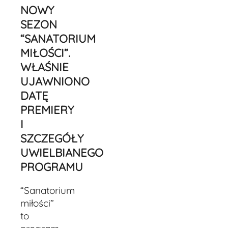
NOWY
SEZON
“SANATORIUM
MIŁOŚCI”.
WŁAŚNIE
UJAWNIONO
DATĘ
PREMIERY
I
SZCZEGÓŁY
UWIELBIANEGO
PROGRAMU
“Sanatorium
miłości”
to