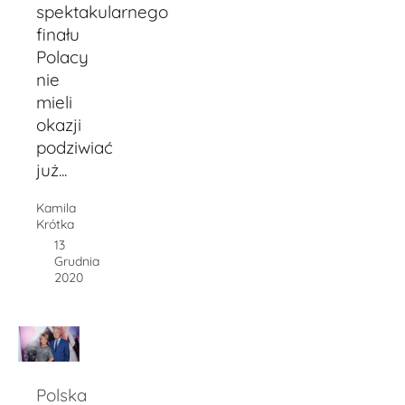
spektakularnego
finału
Polacy
nie
mieli
okazji
podziwiać
już...
Kamila
Krótka
13
Grudnia
2020
Polska