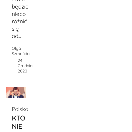
będzie
nieco
różnić
się
od...
Olga
Szmańda
24
Grudnia
2020
Polska
KTO
NIE