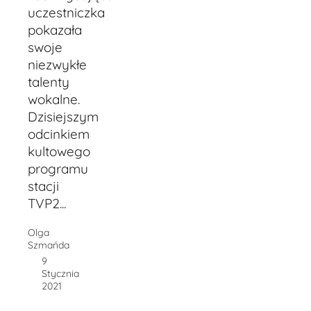
uczestniczka
pokazała
swoje
niezwykłe
talenty
wokalne.
Dzisiejszym
odcinkiem
kultowego
programu
stacji
TVP2...
Olga
Szmańda
9
Stycznia
2021