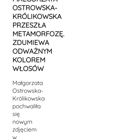
OSTROWSKA-
KRÓLIKOWSKA
PRZESZŁA
METAMORFOZĘ.
ZDUMIEWA
ODWAŻNYM
KOLOREM
WŁOSÓW
Małgorzata
Ostrowska-
Królikowska
pochwaliła
się
nowym
zdjęciem
w