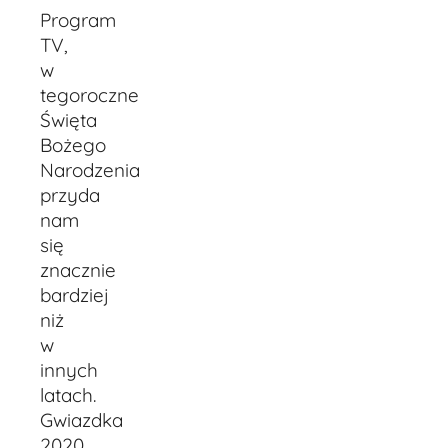
Program
TV,
w
tegoroczne
Święta
Bożego
Narodzenia
przyda
nam
się
znacznie
bardziej
niż
w
innych
latach.
Gwiazdka
2020