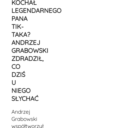
KOCHAŁ
LEGENDARNEGO
PANA
TIK-
TAKA?
ANDRZEJ
GRABOWSKI
ZDRADZIŁ,
CO
DZIŚ
U
NIEGO
SŁYCHAĆ
Andrzej
Grabowski
współtworzył