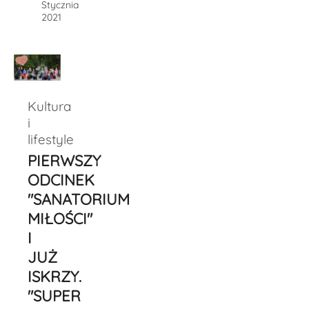
Stycznia
2021
Kultura
i
lifestyle
PIERWSZY
ODCINEK
"SANATORIUM
MIŁOŚCI"
I
JUŻ
ISKRZY.
"SUPER