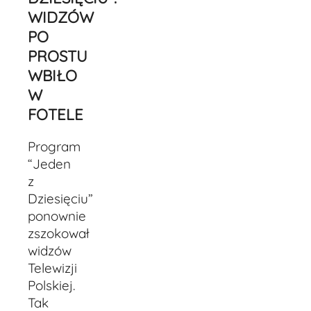
WIDZÓW
PO
PROSTU
WBIŁO
W
FOTELE
Program
“Jeden
z
Dziesięciu”
ponownie
zszokował
widzów
Telewizji
Polskiej.
Tak