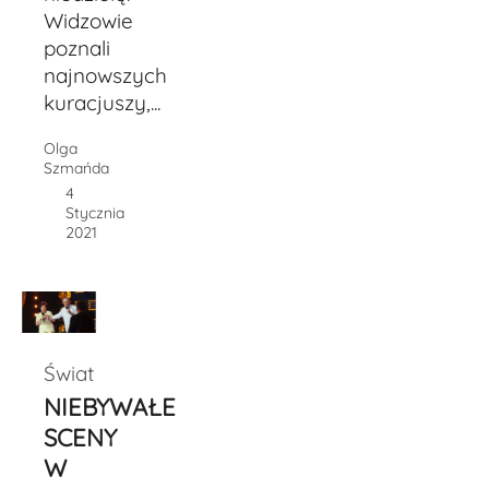
Widzowie
poznali
najnowszych
kuracjuszy,...
Olga
Szmańda
4
Stycznia
2021
Świat
NIEBYWAŁE
SCENY
W