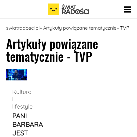
Pomiń nawigację
swiatradosci.pl
Artykuły powiązane tematycznie
TVP
Artykuły powiązane
tematycznie - TVP
Kultura
i
lifestyle
PANI
BARBARA
JEST