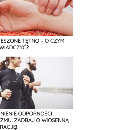
IESZONE TĘTNO – O CZYM
WIADCZYĆ?
IENIE ODPORNOŚCI
ZMU. ZADBAJ O WIOSENNĄ
RACJĘ!