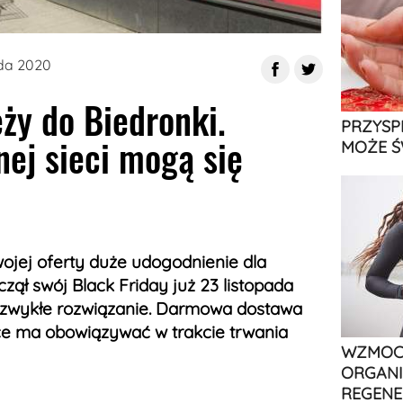
ada 2020
ży do Biedronki.
PRZYSP
nej sieci mogą się
MOŻE Ś
ojej oferty duże udogodnienie dla
czął swój Black Friday już 23 listopada
zwykłe rozwiązanie. Darmowa dostawa
ce ma obowiązywać w trakcie trwania
WZMOCN
ORGANI
REGENE