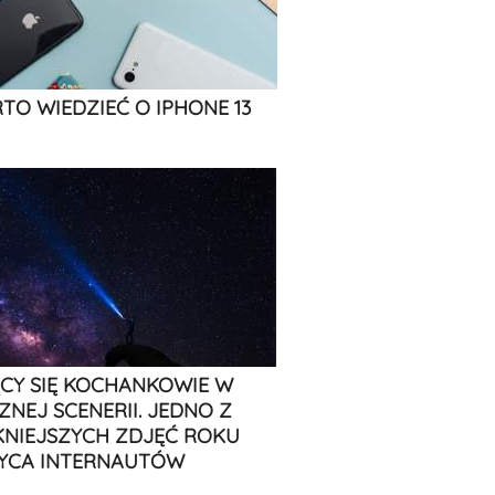
TO WIEDZIEĆ O IPHONE 13
CY SIĘ KOCHANKOWIE W
ZNEJ SCENERII. JEDNO Z
KNIEJSZYCH ZDJĘĆ ROKU
YCA INTERNAUTÓW