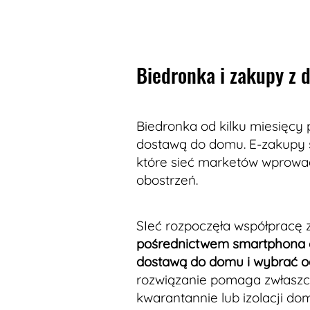
Biedronka i zakupy z
Biedronka od kilku miesięc
dostawą do domu. E-zakupy
które sieć marketów wprowad
obostrzeń.
SIeć rozpoczęła współpracę z
pośrednictwem smartphona cz
dostawą do domu i wybrać o
rozwiązanie pomaga zwłaszc
kwarantannie lub izolacji do