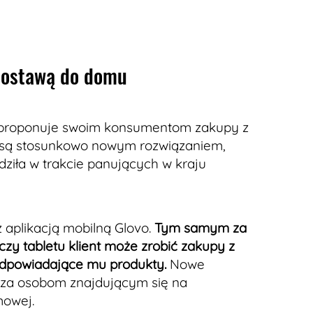
 dostawą do domu
y proponuje swoim konsumentom zakupy z
 są stosunkowo nowym rozwiązaniem,
ziła w trakcie panujących w kraju
 aplikacją mobilną Glovo.
Tym samym za
y tabletu klient może zrobić zakupy z
dpowiadające mu produkty.
Nowe
za osobom znajdującym się na
mowej.