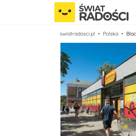
swiatradosci.pl
Polska
Blac