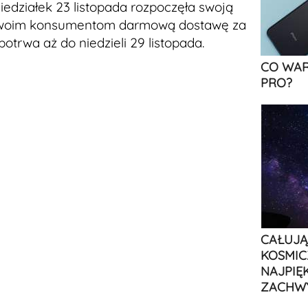
niedziałek 23 listopada rozpoczęła swoją
 swoim konsumentom darmową dostawę za
otrwa aż do niedzieli 29 listopada.
CO WAR
PRO?
CAŁUJĄ
KOSMIC
NAJPIĘ
ZACHW