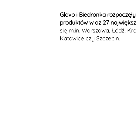
Glovo i Biedronka rozpoczęł
produktów w aż 27 największ
się m.in. Warszawa, Łódź, Kr
Katowice czy Szczecin.