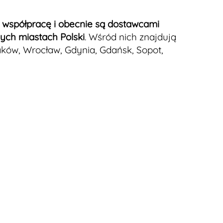
y współpracę i obecnie są dostawcami
ych miastach Polski
. Wśród nich znajdują
aków, Wrocław, Gdynia, Gdańsk, Sopot,