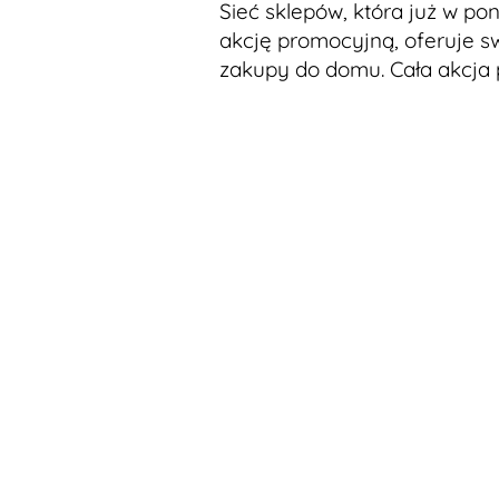
Sieć sklepów, która już w po
akcję promocyjną, oferuje
zakupy do domu. Cała akcja p