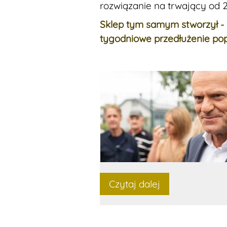
rozwiązanie na trwający od 2
Sklep tym samym stworzył - 
tygodniowe przedłużenie pop
Czytaj dalej