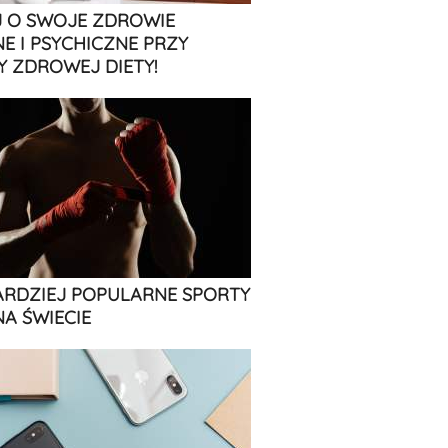
 O SWOJE ZDROWIE
NE I PSYCHICZNE PRZY
 ZDROWEJ DIETY!
ARDZIEJ POPULARNE SPORTY
NA ŚWIECIE