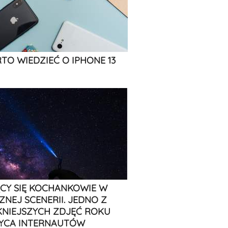
TO WIEDZIEĆ O IPHONE 13
CY SIĘ KOCHANKOWIE W
ZNEJ SCENERII. JEDNO Z
KNIEJSZYCH ZDJĘĆ ROKU
YCA INTERNAUTÓW