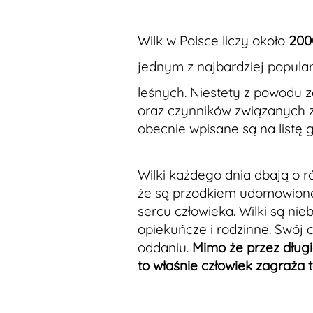
Wilk w Polsce liczy około
200
jednym z najbardziej popul
leśnych. Niestety z powodu z
oraz czynników związanych z 
obecnie wpisane są na listę
Wilki każdego dnia dbają o
że są przodkiem udomowione
sercu człowieka. Wilki są nie
opiekuńcze i rodzinne. Swój 
oddaniu.
Mimo że przez długie
to właśnie człowiek zagraża 