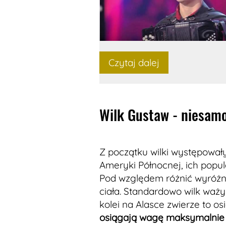
Czytaj dalej
Wilk Gustaw - niesamo
Z początku wilki występował
Ameryki Północnej, ich popul
Pod względem różnić wyróżni
ciała. Standardowo wilk waży
kolei na Alasce zwierze to o
osiągają wagę maksymalnie 6