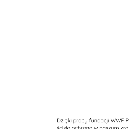
Dzięki pracy fundacji WWF Po
ścisłą ochroną w naszym kraj