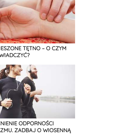
IESZONE TĘTNO – O CZYM
WIADCZYĆ?
IENIE ODPORNOŚCI
ZMU. ZADBAJ O WIOSENNĄ