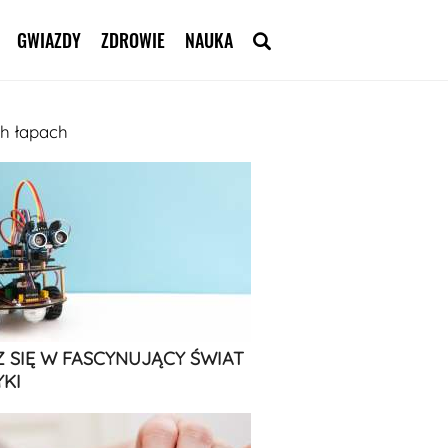
GWIAZDY
ZDROWIE
NAUKA
h łapach
 SIĘ W FASCYNUJĄCY ŚWIAT
KI