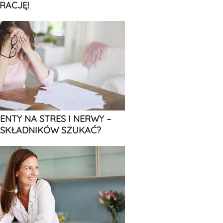
RACJĘ!
ENTY NA STRES I NERWY –
 SKŁADNIKÓW SZUKAĆ?