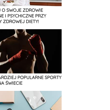
 O SWOJE ZDROWIE
NE I PSYCHICZNE PRZY
 ZDROWEJ DIETY!
ARDZIEJ POPULARNE SPORTY
NA ŚWIECIE