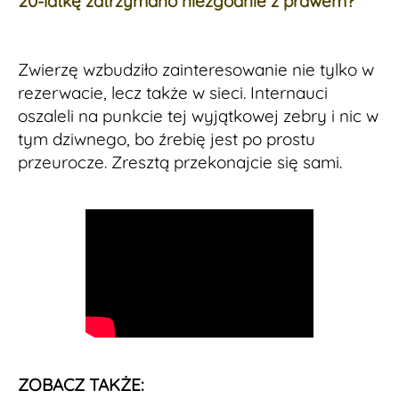
20-latkę zatrzymano niezgodnie z prawem?
Zwierzę wzbudziło zainteresowanie nie tylko w
rezerwacie, lecz także w sieci. Internauci
oszaleli na punkcie tej wyjątkowej zebry i nic w
tym dziwnego, bo źrebię jest po prostu
przeurocze. Zresztą przekonajcie się sami.
ZOBACZ TAKŻE: