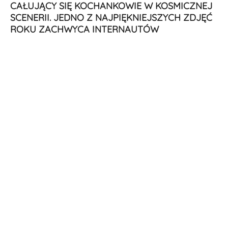
CAŁUJĄCY SIĘ KOCHANKOWIE W KOSMICZNEJ
SCENERII. JEDNO Z NAJPIĘKNIEJSZYCH ZDJĘĆ
ROKU ZACHWYCA INTERNAUTÓW