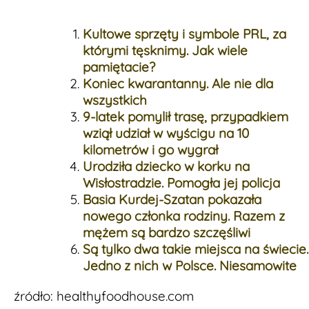
Kultowe sprzęty i symbole PRL, za
którymi tęsknimy. Jak wiele
pamiętacie?
Koniec kwarantanny. Ale nie dla
wszystkich
9-latek pomylił trasę, przypadkiem
wziął udział w wyścigu na 10
kilometrów i go wygrał
Urodziła dziecko w korku na
Wisłostradzie. Pomogła jej policja
Basia Kurdej-Szatan pokazała
nowego członka rodziny. Razem z
mężem są bardzo szczęśliwi
Są tylko dwa takie miejsca na świecie.
Jedno z nich w Polsce. Niesamowite
źródło: healthyfoodhouse.com