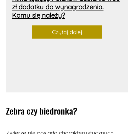
zł dodatku do wynagrodzenia.
Komu się należy?
Czytaj dalej
Zebra czy biedronka?
Zwierzę nie posiada charakterystycznych