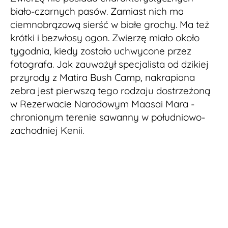
biało-czarnych pasów. Zamiast nich ma
ciemnobrązową sierść w białe grochy. Ma też
krótki i bezwłosy ogon. Zwierzę miało około
tygodnia, kiedy zostało uchwycone przez
fotografa. Jak zauważył specjalista od dzikiej
przyrody z Matira Bush Camp, nakrapiana
zebra jest pierwszą tego rodzaju dostrzeżoną
w Rezerwacie Narodowym Maasai Mara -
chronionym terenie sawanny w południowo-
zachodniej Kenii.