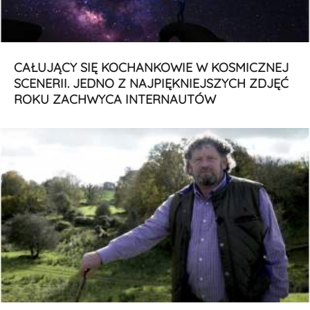
CAŁUJĄCY SIĘ KOCHANKOWIE W KOSMICZNEJ
SCENERII. JEDNO Z NAJPIĘKNIEJSZYCH ZDJĘĆ
ROKU ZACHWYCA INTERNAUTÓW