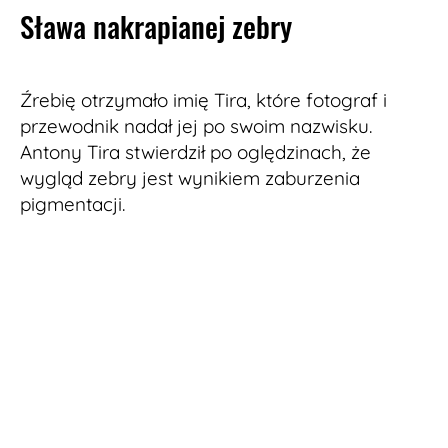
Sława nakrapianej zebry
Źrebię otrzymało imię Tira, które fotograf i
przewodnik nadał jej po swoim nazwisku.
Antony Tira stwierdził po oględzinach, że
wygląd zebry jest wynikiem zaburzenia
pigmentacji.