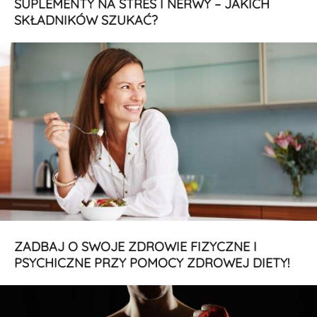
SUPLEMENTY NA STRES I NERWY – JAKICH
SKŁADNIKÓW SZUKAĆ?
ZADBAJ O SWOJE ZDROWIE FIZYCZNE I
PSYCHICZNE PRZY POMOCY ZDROWEJ DIETY!