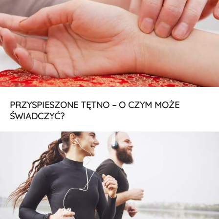
PRZYSPIESZONE TĘTNO – O CZYM MOŻE
ŚWIADCZYĆ?