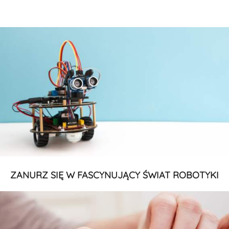
ZANURZ SIĘ W FASCYNUJĄCY ŚWIAT ROBOTYKI