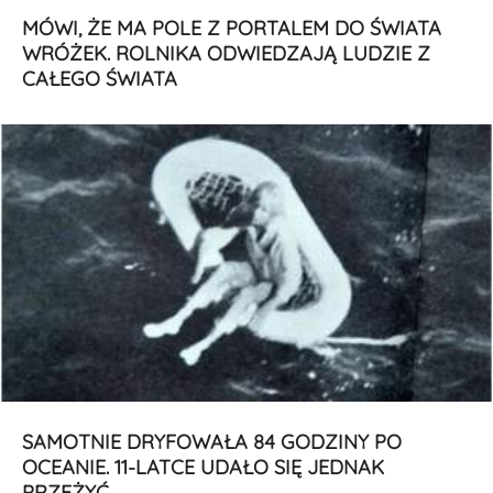
MÓWI, ŻE MA POLE Z PORTALEM DO ŚWIATA
WRÓŻEK. ROLNIKA ODWIEDZAJĄ LUDZIE Z
CAŁEGO ŚWIATA
SAMOTNIE DRYFOWAŁA 84 GODZINY PO
OCEANIE. 11-LATCE UDAŁO SIĘ JEDNAK
PRZEŻYĆ