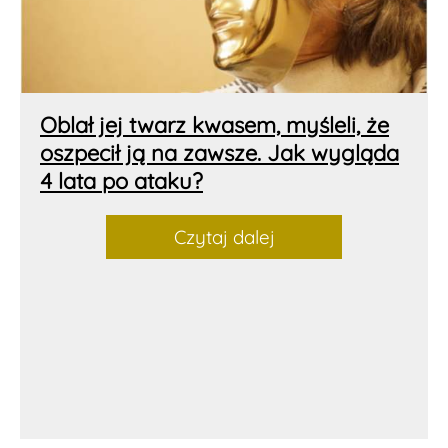
Oblał jej twarz kwasem, myśleli, że
oszpecił ją na zawsze. Jak wygląda
4 lata po ataku?
Czytaj dalej