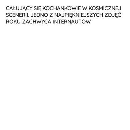
CAŁUJĄCY SIĘ KOCHANKOWIE W KOSMICZNEJ
SCENERII. JEDNO Z NAJPIĘKNIEJSZYCH ZDJĘĆ
ROKU ZACHWYCA INTERNAUTÓW