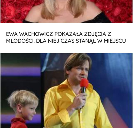
EWA WACHOWICZ POKAZAŁA ZDJĘCIA Z
MŁODOŚCI. DLA NIEJ CZAS STANĄŁ W MIEJSCU