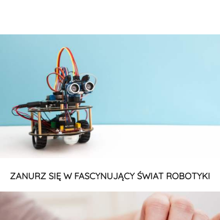
ZANURZ SIĘ W FASCYNUJĄCY ŚWIAT ROBOTYKI