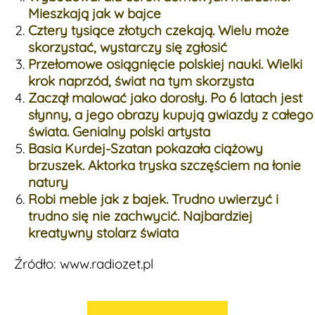
Mieszkają jak w bajce
Cztery tysiące złotych czekają. Wielu może
skorzystać, wystarczy się zgłosić
Przełomowe osiągnięcie polskiej nauki. Wielki
krok naprzód, świat na tym skorzysta
Zaczął malować jako dorosły. Po 6 latach jest
słynny, a jego obrazy kupują gwiazdy z całego
świata. Genialny polski artysta
Basia Kurdej-Szatan pokazała ciążowy
brzuszek. Aktorka tryska szczęściem na łonie
natury
Robi meble jak z bajek. Trudno uwierzyć i
trudno się nie zachwycić. Najbardziej
kreatywny stolarz świata
Źródło: www.radiozet.pl