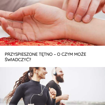
PRZYSPIESZONE TĘTNO – O CZYM MOŻE
ŚWIADCZYĆ?