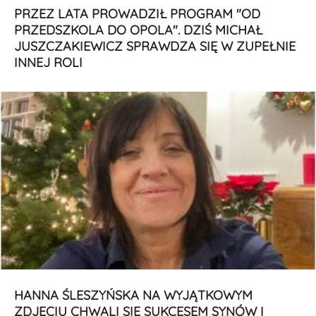
PRZEZ LATA PROWADZIŁ PROGRAM "OD
PRZEDSZKOLA DO OPOLA". DZIŚ MICHAŁ
JUSZCZAKIEWICZ SPRAWDZA SIĘ W ZUPEŁNIE
INNEJ ROLI
HANNA ŚLESZYŃSKA NA WYJĄTKOWYM
ZDJĘCIU CHWALI SIĘ SUKCESEM SYNÓW I