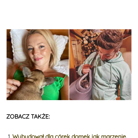
ZOBACZ TAKŻE:
Wybudował dla córek domek jak marzenie.