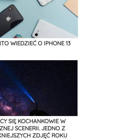
TO WIEDZIEĆ O IPHONE 13
CY SIĘ KOCHANKOWIE W
ZNEJ SCENERII. JEDNO Z
KNIEJSZYCH ZDJĘĆ ROKU