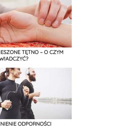
IESZONE TĘTNO – O CZYM
WIADCZYĆ?
IENIE ODPORNOŚCI