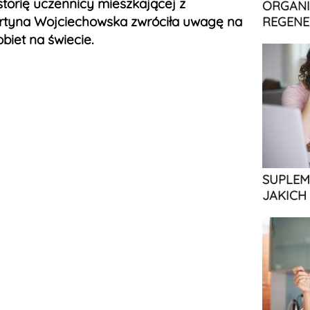
storię uczennicy mieszkającej z
ORGANI
rtyna Wojciechowska zwróciła uwagę na
REGENE
biet na świecie.
SUPLEM
JAKICH