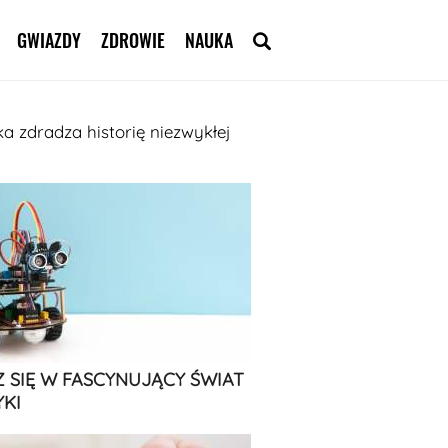
GWIAZDY
ZDROWIE
NAUKA
 zdradza historię niezwykłej
 SIĘ W FASCYNUJĄCY ŚWIAT
KI