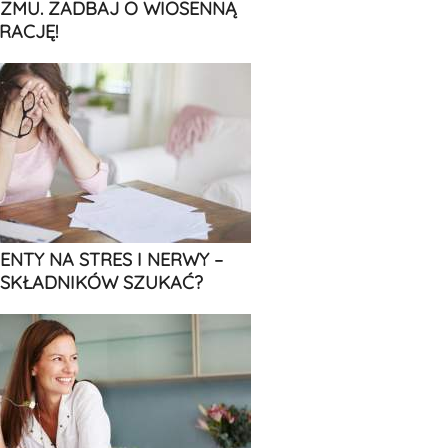
ZMU. ZADBAJ O WIOSENNĄ
RACJĘ!
ENTY NA STRES I NERWY –
 SKŁADNIKÓW SZUKAĆ?