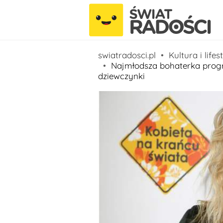
swiatradosci.pl
Kultura i lifes
Najmłodsza bohaterka progr
dziewczynki