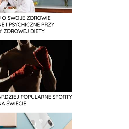
 O SWOJE ZDROWIE
NE I PSYCHICZNE PRZY
 ZDROWEJ DIETY!
ARDZIEJ POPULARNE SPORTY
NA ŚWIECIE