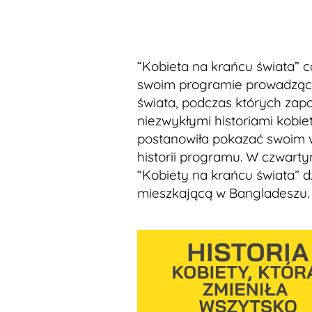
“Kobieta na krańcu świata” c
swoim programie prowadząca
świata, podczas których zap
niezwykłymi historiami kobi
postanowiła pokazać swoim 
historii programu. W czwart
“Kobiety na krańcu świata” 
mieszkającą w Bangladeszu.