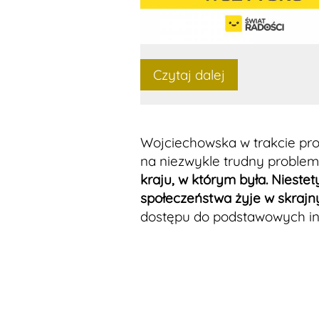
Czytaj dalej
Wojciechowska w trakcie pr
na niezwykle trudny problem
kraju, w którym była. Nieste
społeczeństwa żyje w skraj
dostępu do podstawowych inst