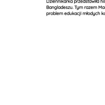
Dziennikarka przedstawiła hi
Bangladeszu. Tym razem Ma
problem edukacji młodych ko