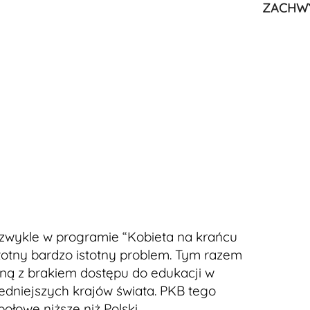
ZACHW
zwykle w programie “Kobieta na krańcu
stotny bardzo istotny problem. Tym razem
aną z brakiem dostępu do edukacji w
edniejszych krajów świata. PKB tego
ołowę niższe niż Polski.