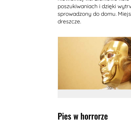
poszukiwaniach i dzięki wytrwa
sprowadzony do domu. Miejsc
dreszcze.
Pies w horrorze