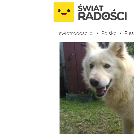
swiatradosci.pl
Polska
Pie