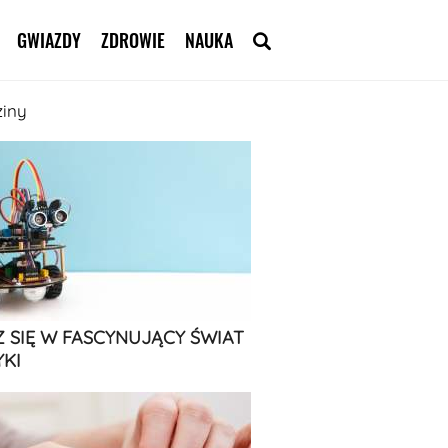
GWIAZDY
ZDROWIE
NAUKA
ziny
 SIĘ W FASCYNUJĄCY ŚWIAT
KI