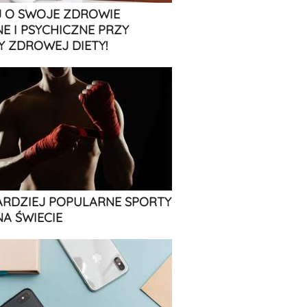
 O SWOJE ZDROWIE
NE I PSYCHICZNE PRZY
 ZDROWEJ DIETY!
ARDZIEJ POPULARNE SPORTY
NA ŚWIECIE