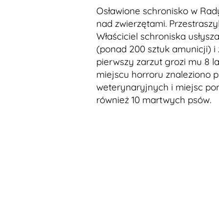
Osławione schronisko w Rady
nad zwierzętami. Przestraszyli
Właściciel schroniska usłysz
(ponad 200 sztuk amunicji) i
pierwszy zarzut grozi mu 8 la
miejscu horroru znaleziono p
weterynaryjnych i miejsc pom
również 10 martwych psów.