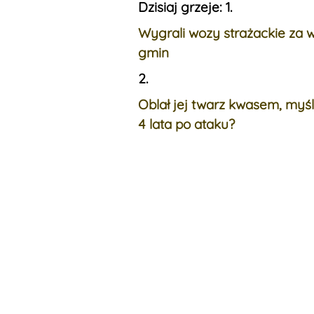
Dzisiaj grzeje: 1.
Wygrali wozy strażackie za w
gmin
2.
Oblał jej twarz kwasem, myśl
4 lata po ataku?