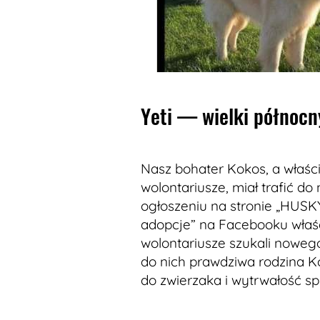
Yeti — wielki północn
Nasz bohater Kokos, a właści
wolontariusze, miał trafić do
ogłoszeniu na stronie „HUS
adopcje” na Facebooku właśc
wolontariusze szukali nowego
do nich prawdziwa rodzina K
do zwierzaka i wytrwałość sp