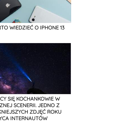
TO WIEDZIEĆ O IPHONE 13
CY SIĘ KOCHANKOWIE W
ZNEJ SCENERII. JEDNO Z
KNIEJSZYCH ZDJĘĆ ROKU
YCA INTERNAUTÓW