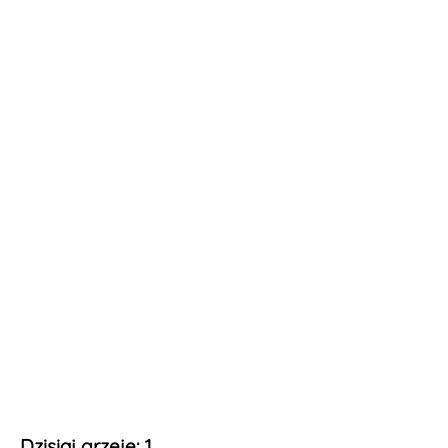
Dzisiaj grzeje: 1.