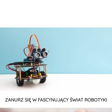
ZANURZ SIĘ W FASCYNUJĄCY ŚWIAT ROBOTYKI