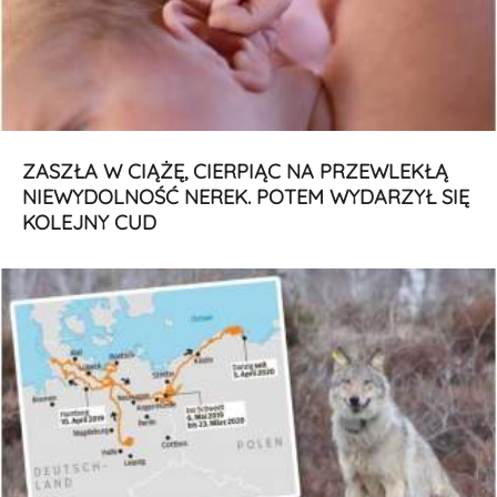
ZASZŁA W CIĄŻĘ, CIERPIĄC NA PRZEWLEKŁĄ
NIEWYDOLNOŚĆ NEREK. POTEM WYDARZYŁ SIĘ
KOLEJNY CUD