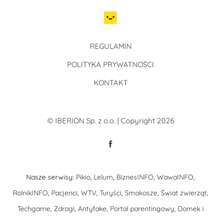
REGULAMIN
POLITYKA PRYWATNOŚCI
KONTAKT
© IBERION Sp. z o.o. | Copyright 2026
Nasze serwisy:
Pikio
,
Lelum
,
BiznesINFO
,
WawaINFO
,
RolnikINFO
,
Pacjenci
,
WTV
,
Turyści
,
Smakosze
,
Świat zwierząt
,
Techgame
,
Zdrogi
,
Antyfake
,
Portal parentingowy
,
Domek i