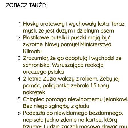
ZOBACZ TAKŻE:
Husky uratowały i wychowały kota. Teraz
myśli, że jest dużym i dzielnym psem
Plastikowe butelki i puszki mają być
zwrotne. Nowy pomysł Ministerstwa
Klimatu
Zrozumiał, że go adoptują i wychodzi ze
schroniska. Wzruszająca reakcja
uroczego psiaka
2-letnia Zuzia walczy z rakiem. Żeby jej
pomóc, policjantka zebrała 1,5 tony
nakrętek
Chłopiec pomaga niewidomemu jelonkowi.
Bez niego zginąłby z głodu
Podeszła do niewidomego bezdomnego,
napisała jedno zdanie na kartce, którą
trzymał. Ludzie zaczęli masowo dawać mu