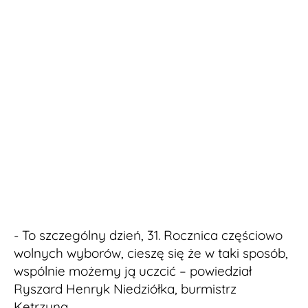
- To szczególny dzień, 31. Rocznica częściowo
wolnych wyborów, cieszę się że w taki sposób,
wspólnie możemy ją uczcić – powiedział
Ryszard Henryk Niedziółka, burmistrz
Kętrzyna.