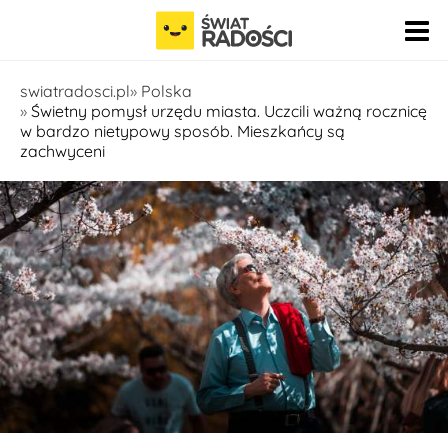
Pomiń nawigację
swiatradosci.pl
Polska
Świetny pomysł urzędu miasta. Uczcili ważną rocznicę
w bardzo nietypowy sposób. Mieszkańcy są
zachwyceni