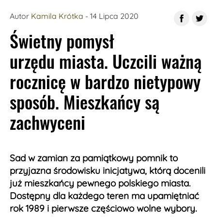
Fot. unsplash.com/@alexb
Autor
Kamila Krótka
- 14 Lipca 2020
Świetny pomysł
urzędu miasta. Uczcili ważną
rocznicę w bardzo nietypowy
sposób. Mieszkańcy są
zachwyceni
Sad w zamian za pamiątkowy pomnik to
przyjazna środowisku inicjatywa, którą docenili
już mieszkańcy pewnego polskiego miasta.
Dostępny dla każdego teren ma upamiętniać
rok 1989 i pierwsze częściowo wolne wybory.