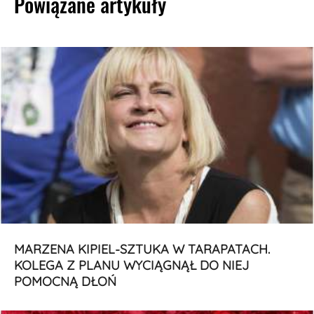
Powiązane artykuły
MARZENA KIPIEL-SZTUKA W TARAPATACH.
KOLEGA Z PLANU WYCIĄGNĄŁ DO NIEJ
POMOCNĄ DŁOŃ