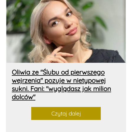
Oliwia ze "Ślubu od pierwszego
wejrzenia" pozuje w nietypowej
sukni. Fani: "wyglądasz jak milion
dolców"
Czytaj dalej