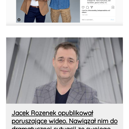
Jacek Rozenek opublikował
poruszające wideo. Nawiązał nim do
dramatycznej sytuacji ze swojego