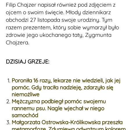
Filip Chajzer napisał również pod zdjęciem z
ojcem o swoim święcie. Młody dziennikarz
obchodzi 27 listopada swoje urodziny. Tym
razem prezentem, który sobie wymarzył było
zdrowie jego ukochanego taty, Zygmunta
Chajzera.
DZISIAJ GRZEJE:
Poroniła 16 razy, lekarze nie wiedzieli, jak jej
pomóc. Gdy traciła nadzieję, zdarzyło się
niemożliwe
Mężczyzna podbiegł pomóc swojemu
rannemu psu. Nagle wjechał w niego
samochód
Małgorzata Ostrowska-Królikowska przeszła
metamorfozę. Zdumiewa odważnym kolorem