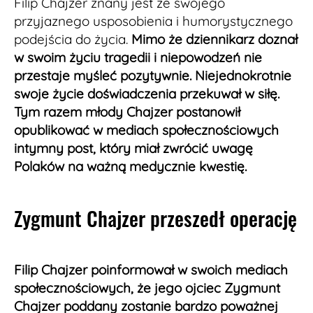
Filip Chajzer znany jest ze swojego
przyjaznego usposobienia i humorystycznego
podejścia do życia.
Mimo że dziennikarz doznał
w swoim życiu tragedii i niepowodzeń nie
przestaje myśleć pozytywnie. Niejednokrotnie
swoje życie doświadczenia przekuwał w siłę.
Tym razem młody Chajzer postanowił
opublikować w mediach społecznościowych
intymny post, który miał zwrócić uwagę
Polaków na ważną medycznie kwestię.
Zygmunt Chajzer przeszedł operację
Filip Chajzer poinformował w swoich mediach
społecznościowych, że jego ojciec Zygmunt
Chajzer poddany zostanie bardzo poważnej