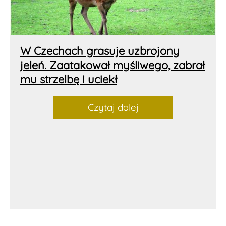
W Czechach grasuje uzbrojony
jeleń. Zaatakował myśliwego, zabrał
mu strzelbę i uciekł
Czytaj dalej