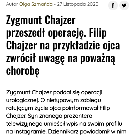
Autor
Olga Szmańda
- 27 Listopada 2020
Zygmunt Chajzer
przeszedł operację. Filip
Chajzer na przykładzie ojca
zwrócił uwagę na poważną
chorobę
Zygmunt Chajzer poddał się operacji
urologicznej. O nietypowym zabiegu
ratującym życie ojca poinformował Filip
Chajzer. Syn znanego prezentera
telewizyjnego umieścił wpis na swoim profilu
na Instagramie. Dziennikarz powiadomił w nim