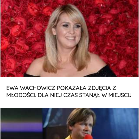
EWA WACHOWICZ POKAZAŁA ZDJĘCIA Z
MŁODOŚCI. DLA NIEJ CZAS STANĄŁ W MIEJSCU