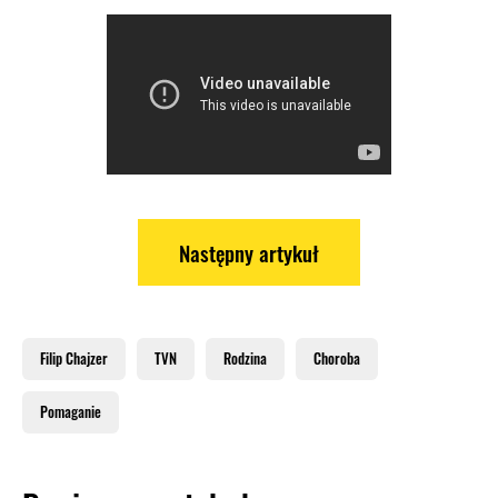
Następny artykuł
Filip Chajzer
TVN
Rodzina
Choroba
Pomaganie