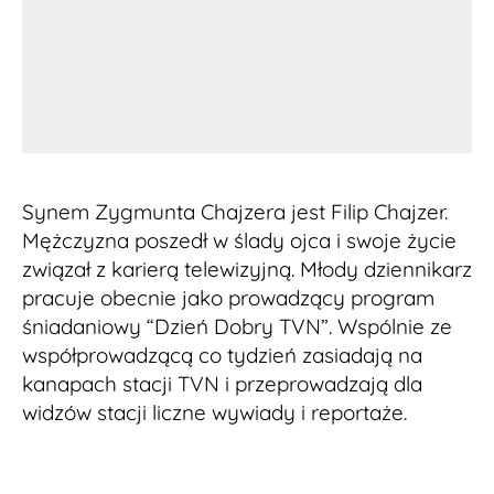
Synem Zygmunta Chajzera jest Filip Chajzer.
Mężczyzna poszedł w ślady ojca i swoje życie
związał z karierą telewizyjną. Młody dziennikarz
pracuje obecnie jako prowadzący program
śniadaniowy “Dzień Dobry TVN”. Wspólnie ze
współprowadzącą co tydzień zasiadają na
kanapach stacji TVN i przeprowadzają dla
widzów stacji liczne wywiady i reportaże.