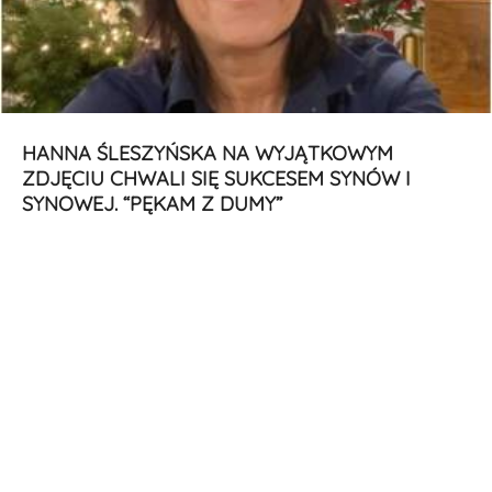
HANNA ŚLESZYŃSKA NA WYJĄTKOWYM
ZDJĘCIU CHWALI SIĘ SUKCESEM SYNÓW I
SYNOWEJ. “PĘKAM Z DUMY”