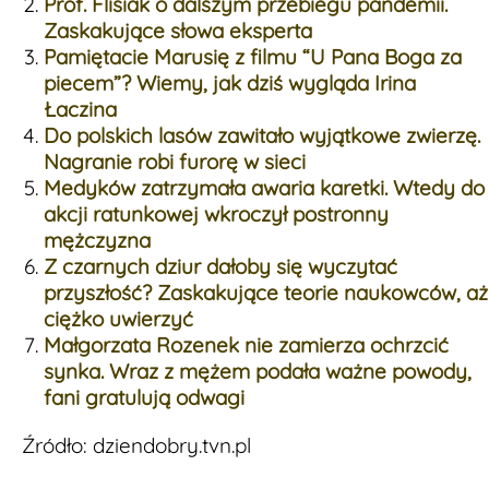
Prof. Flisiak o dalszym przebiegu pandemii.
Zaskakujące słowa eksperta
Pamiętacie Marusię z filmu “U Pana Boga za
piecem”? Wiemy, jak dziś wygląda Irina
Łaczina
Do polskich lasów zawitało wyjątkowe zwierzę.
Nagranie robi furorę w sieci
Medyków zatrzymała awaria karetki. Wtedy do
akcji ratunkowej wkroczył postronny
mężczyzna
Z czarnych dziur dałoby się wyczytać
przyszłość? Zaskakujące teorie naukowców, aż
ciężko uwierzyć
Małgorzata Rozenek nie zamierza ochrzcić
synka. Wraz z mężem podała ważne powody,
fani gratulują odwagi
Źródło: dziendobry.tvn.pl