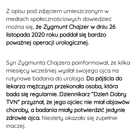
Z opisu pod zdjęciem umieszczonym w
mediach społecznościowych dowiedzieć
można się,
że Zygmunt Chajzer w dniu 26
listopada 2020 roku poddał się bardzo
poważnej operacji urologicznej.
Syn Zygmunta Chajzera poinformował, że kilka
miesięcy wcześniej wysłał swojego ojca na
rutynowe badania do urologa.
Do pójścia do
lekarza mężczyzn przekonała osoba, która
bada się regularnie. Dziennikarz “Dzień Dobry
TVN” przyznał, że jego ojciec nie miał objawów
choroby, a badania miały potwierdzić jedynie
zdrowie ojca.
Niestety okazało się zupełnie
inaczej.