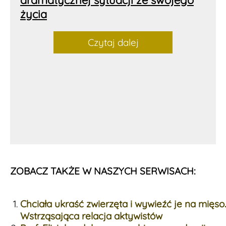
życia
Czytaj dalej
ZOBACZ TAKŻE W NASZYCH SERWISACH:
Chciała ukraść zwierzęta i wywieźć je na mięso.
Wstrząsająca relacja aktywistów