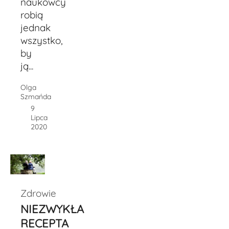
naukowcy
robią
jednak
wszystko,
by
ją...
Olga
Szmańda
9
Lipca
2020
Zdrowie
NIEZWYKŁA
RECEPTA