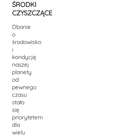
ŚRODKI
CZYSZCZĄCE
Dbanie
o
środowisko
i
kondycję
naszej
planety
od
pewnego
czasu
stało
się
priorytetem
dla
wielu