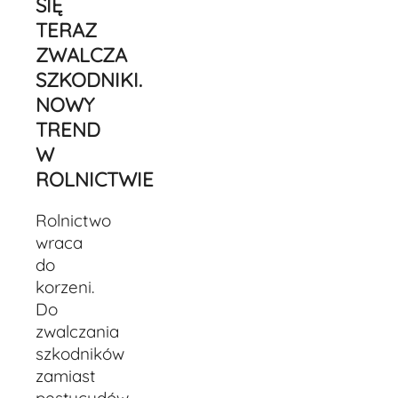
SIĘ
TERAZ
ZWALCZA
SZKODNIKI.
NOWY
TREND
W
ROLNICTWIE
Rolnictwo
wraca
do
korzeni.
Do
zwalczania
szkodników
zamiast
pestycydów