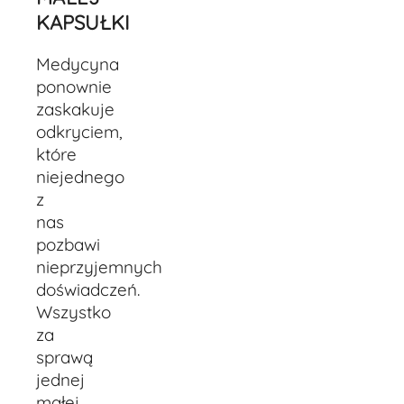
KAPSUŁKI
Medycyna
ponownie
zaskakuje
odkryciem,
które
niejednego
z
nas
pozbawi
nieprzyjemnych
doświadczeń.
Wszystko
za
sprawą
jednej
małej