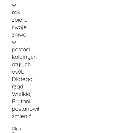
w
rok
zbiera
swoje
żniwo
w
postaci
kolejnych
otyłych
osób.
Dlatego
rząd
Wielkiej
Brytanii
postanowił
zmienić...
Olga