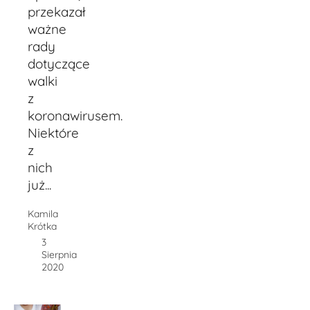
przekazał
ważne
rady
dotyczące
walki
z
koronawirusem.
Niektóre
z
nich
już...
Kamila
Krótka
3
Sierpnia
2020