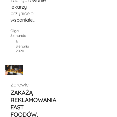
zaangażowanie
lekarzy
przyniosło
wspaniałe...
Olga
Szmańda
6
Sierpnia
2020
Zdrowie
ZAKAŻĄ
REKLAMOWANIA
FAST
FOODÓW,