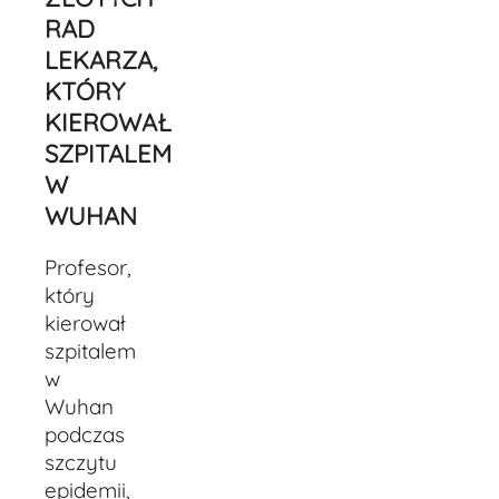
RAD
LEKARZA,
KTÓRY
KIEROWAŁ
SZPITALEM
W
WUHAN
Profesor,
który
kierował
szpitalem
w
Wuhan
podczas
szczytu
epidemii,