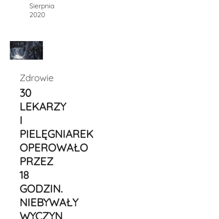
Sierpnia
2020
Zdrowie
30
LEKARZY
I
PIELĘGNIAREK
OPEROWAŁO
PRZEZ
18
GODZIN.
NIEBYWAŁY
WYCZYN