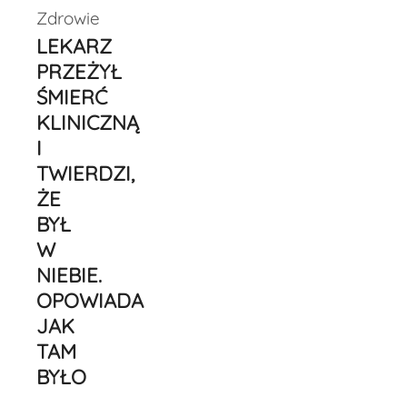
Zdrowie
LEKARZ
PRZEŻYŁ
ŚMIERĆ
KLINICZNĄ
I
TWIERDZI,
ŻE
BYŁ
W
NIEBIE.
OPOWIADA
JAK
TAM
BYŁO