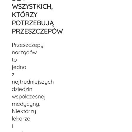
WSZYSTKICH,
KTÓRZY
POTRZEBUJĄ
PRZESZCZEPÓW
Przeszczepy
narządów
to
jedna
z
najtrudniejszych
dziedzin
współczesnej
medycyny.
Niektórzy
lekarze
i