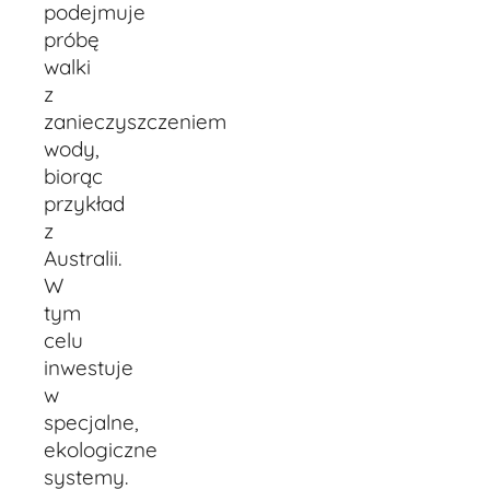
podejmuje
próbę
walki
z
zanieczyszczeniem
wody,
biorąc
przykład
z
Australii.
W
tym
celu
inwestuje
w
specjalne,
ekologiczne
systemy.