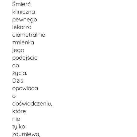
Śmierć
kliniczna
pewnego
lekarza
diametralnie
zmieniła
jego
podejście
do
życia.
Dziś
opowiada
o
doświadczeniu,
które
nie
tylko
zdumiewa,