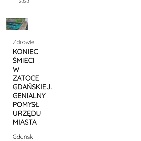
2020
Zdrowie
KONIEC
ŚMIECI
W
ZATOCE
GDAŃSKIEJ.
GENIALNY
POMYSŁ
URZĘDU
MIASTA
Gdańsk