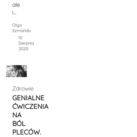
ale
i...
Olga
Szmańda
10
Sierpnia
2020
Zdrowie
GENIALNE
ĆWICZENIA
NA
BÓL
PLECÓW.