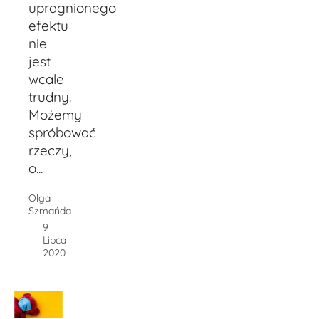
upragnionego
efektu
nie
jest
wcale
trudny.
Możemy
spróbować
rzeczy,
o...
Olga
Szmańda
9
Lipca
2020