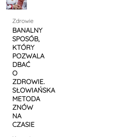
Zdrowie
BANALNY
SPOSÓB,
KTÓRY
POZWALA
DBAĆ
O
ZDROWIE.
SŁOWIAŃSKA
METODA
ZNÓW
NA
CZASIE