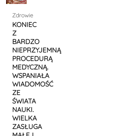
Zdrowie
KONIEC
Z
BARDZO
NIEPRZYJEMNĄ
PROCEDURĄ
MEDYCZNĄ.
WSPANIAŁA
WIADOMOŚĆ
ZE
ŚWIATA
NAUKI.
WIELKA
ZASŁUGA
MAŁEJ