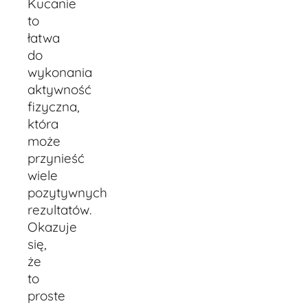
Kucanie
to
łatwa
do
wykonania
aktywność
fizyczna,
która
może
przynieść
wiele
pozytywnych
rezultatów.
Okazuje
się,
że
to
proste