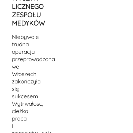
LICZNEGO
ZESPOŁU
MEDYKÓW
Niebywale
trudna
operacja
przeprowadzona
we
Włoszech
zakończyła
się
sukcesem.
Wytrwałość,
ciężka
praca
i