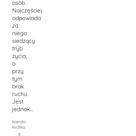
osób.
Najczęściej
odpowiada
za
niego
siedzący
tryb
życia,
a
przy
tym
brak
ruchu.
Jest
jednak...
Kamila
Krótka
6