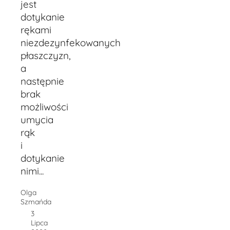
jest
dotykanie
rękami
niezdezynfekowanych
płaszczyzn,
a
następnie
brak
możliwości
umycia
rąk
i
dotykanie
nimi...
Olga
Szmańda
3
Lipca