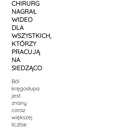
CHIRURG
NAGRAŁ
WIDEO
DLA
WSZYSTKICH,
KTÓRZY
PRACUJĄ
NA
SIEDZĄCO
Ból
kręgosłupa
jest
znany
coraz
większej
liczbie