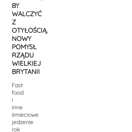
BY
WALCZYĆ
Z
OTYŁOŚCIĄ.
NOWY
POMYSŁ
RZĄDU
WIELKIEJ
BRYTANII
Fast
food
i
inne
śmieciowe
jedzenie
rok