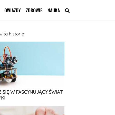
GWIAZDY
ZDROWIE
NAUKA
itą historię
 SIĘ W FASCYNUJĄCY ŚWIAT
KI