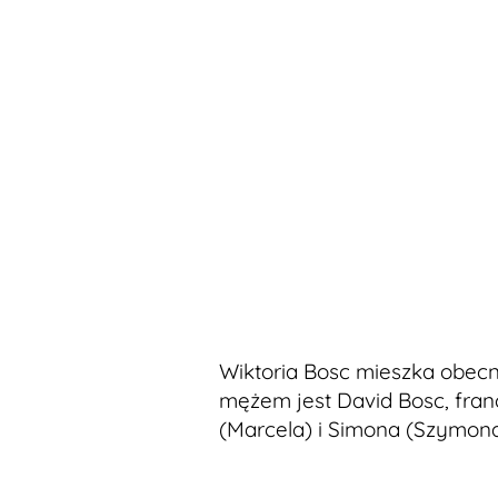
Wiktoria Bosc mieszka obecni
mężem jest David Bosc, fran
(Marcela) i Simona (Szymona