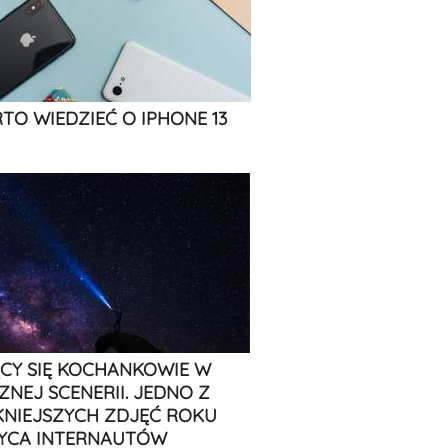
TO WIEDZIEĆ O IPHONE 13
CY SIĘ KOCHANKOWIE W
ZNEJ SCENERII. JEDNO Z
KNIEJSZYCH ZDJĘĆ ROKU
YCA INTERNAUTÓW