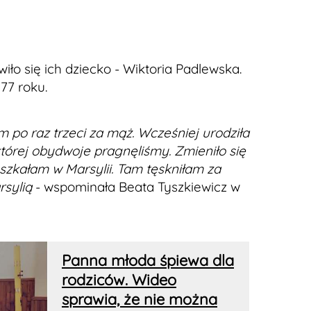
wiło się ich dziecko - Wiktoria Padlewska.
977 roku.
m po raz trzeci za mąż. Wcześniej urodziła
której obydwoje pragnęliśmy. Zmieniło się
szkałam w Marsylii. Tam tęskniłam za
rsylią
- wspominała Beata Tyszkiewicz w
Panna młoda śpiewa dla
rodziców. Wideo
sprawia, że nie można