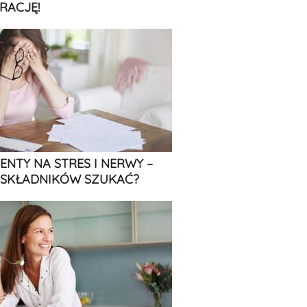
RACJĘ!
ENTY NA STRES I NERWY –
 SKŁADNIKÓW SZUKAĆ?