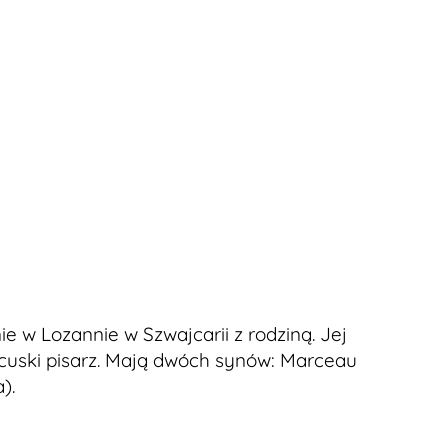
e w Lozannie w Szwajcarii z rodziną. Jej
cuski pisarz. Mają dwóch synów: Marceau
).