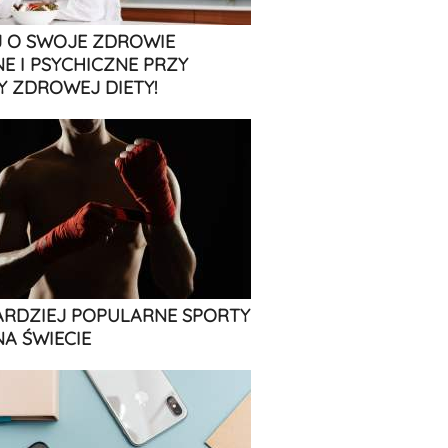
 O SWOJE ZDROWIE
NE I PSYCHICZNE PRZY
 ZDROWEJ DIETY!
ARDZIEJ POPULARNE SPORTY
NA ŚWIECIE