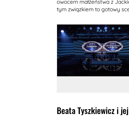
owocem małżeństwa z Jackiem
tym związkiem to gotowy sce
Beata Tyszkiewicz i je