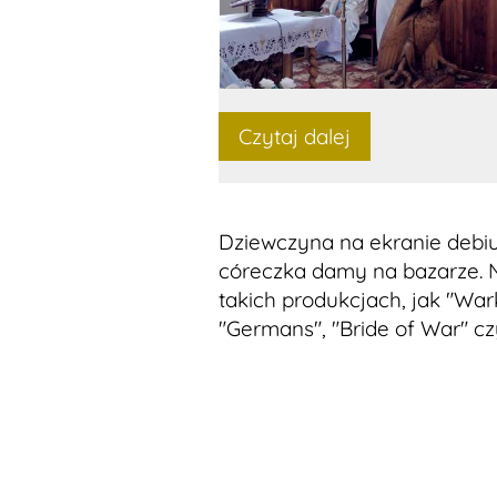
Czytaj dalej
Dziewczyna na ekranie debiut
córeczka damy na bazarze. N
takich produkcjach, jak "War
"Germans", "Bride of War" cz