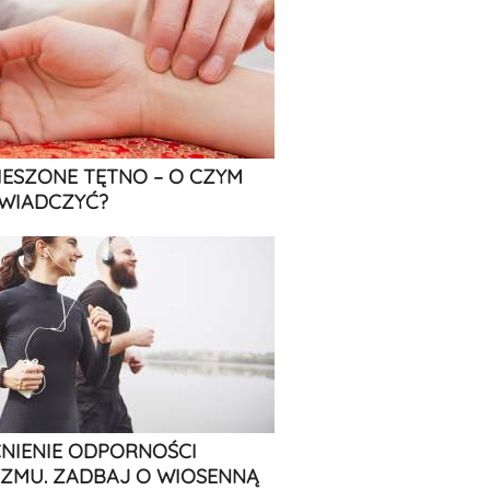
IESZONE TĘTNO – O CZYM
WIADCZYĆ?
IENIE ODPORNOŚCI
ZMU. ZADBAJ O WIOSENNĄ