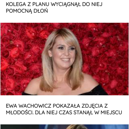
KOLEGA Z PLANU WYCIĄGNĄŁ DO NIEJ
POMOCNĄ DŁOŃ
EWA WACHOWICZ POKAZAŁA ZDJĘCIA Z
MŁODOŚCI. DLA NIEJ CZAS STANĄŁ W MIEJSCU