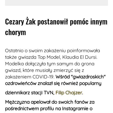
Cezary Żak postanowił pomóc innym
chorym
Ostatnio o swoim zakażeniu poinformowała
także gwiazda Top Model, Klaudia El Dursi.
Modelka dołączyła tym samym do grona
gwiazd, które musiały zmierzyć się z
zakażeniem COVID-19.
Wśród "gwiazdroskich"
ozdrowieńców znalazł się również popularny
dziennikarz stacji TVN,
Filip Chajzer
.
Mężczyzna apelował do swoich fanów za
pośrednictwem profilu na Instagramie o