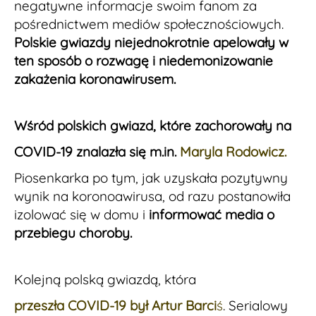
negatywne informacje swoim fanom za
pośrednictwem mediów społecznościowych.
Polskie gwiazdy niejednokrotnie apelowały w
ten sposób o rozwagę i niedemonizowanie
zakażenia koronawirusem.
Wśród polskich gwiazd, które zachorowały na
COVID-19 znalazła się m.in.
Maryla Rodowicz.
Piosenkarka po tym, jak uzyskała pozytywny
wynik na koronoawirusa, od razu postanowiła
izolować się w domu i
informować media o
przebiegu choroby.
Kolejną polską gwiazdą, która
przeszła COVID-19 był Artur Barci
ś
. Serialowy