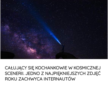
CAŁUJĄCY SIĘ KOCHANKOWIE W KOSMICZNEJ
SCENERII. JEDNO Z NAJPIĘKNIEJSZYCH ZDJĘĆ
ROKU ZACHWYCA INTERNAUTÓW