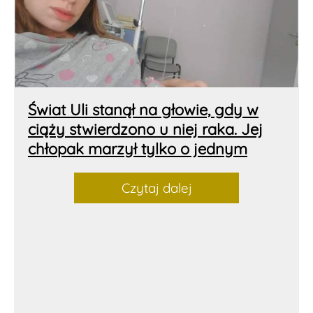
Świat Uli stanął na głowie, gdy w
ciąży stwierdzono u niej raka. Jej
chłopak marzył tylko o jednym
Czytaj dalej