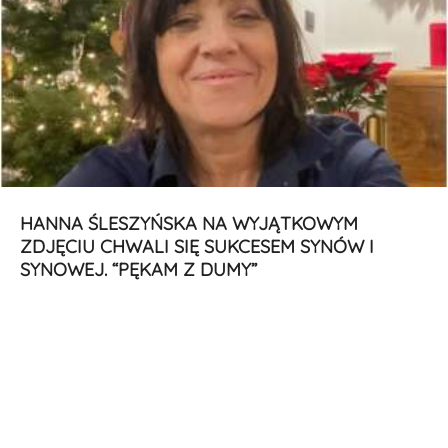
HANNA ŚLESZYŃSKA NA WYJĄTKOWYM
ZDJĘCIU CHWALI SIĘ SUKCESEM SYNÓW I
SYNOWEJ. “PĘKAM Z DUMY”