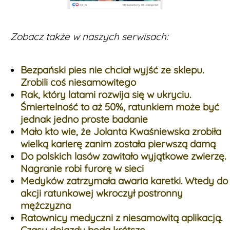
Zobacz także w naszych serwisach:
Bezpański pies nie chciał wyjść ze sklepu.
Zrobili coś niesamowitego
Rak, który latami rozwija się w ukryciu.
Śmiertelność to aż 50%, ratunkiem może być
jednak jedno proste badanie
Mało kto wie, że Jolanta Kwaśniewska zrobiła
wielką karierę zanim została pierwszą damą
Do polskich lasów zawitało wyjątkowe zwierzę.
Nagranie robi furorę w sieci
Medyków zatrzymała awaria karetki. Wtedy do
akcji ratunkowej wkroczył postronny
mężczyzna
Ratownicy medyczni z niesamowitą aplikacją.
Czasy dojazdu będą krótsze