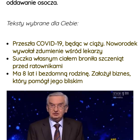
oddawanie osocza.
Teksty wybrane dla Ciebie:
Przeszła COVID-19, będąc w ciąży. Noworodek
wywołał zdumienie wśród lekarzy
Suczka własnym ciałem broniła szczeniąt
przed ratownikami
Ma 8 lat i bezdomną rodzinę. Założył biznes,
który pomógł jego bliskim