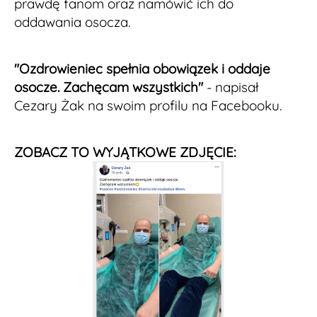
prawdę fanom oraz namówić ich do
oddawania osocza.
"Ozdrowieniec spełnia obowiązek i oddaje
osocze. Zachęcam wszystkich"
- napisał
Cezary Żak na swoim profilu na Facebooku.
ZOBACZ TO WYJĄTKOWE ZDJĘCIE: