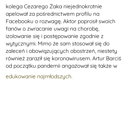
kolega Cezarego Żaka niejednokrotnie
apelował za pośrednictwem profilu na
Facebooku o rozwagę. Aktor poprosił swoich
fanów o zwracanie uwagi na chorobę,
izolowanie się i postępowanie zgodnie z
wytycznymi. Mimo że sam stosował się do
zaleceń i obowiązujących obostrzeń, niestety
również zaraził się koronawirusem. Artur Barciś
od początku pandemii angażował się także w
edukowanie najmłodszych.