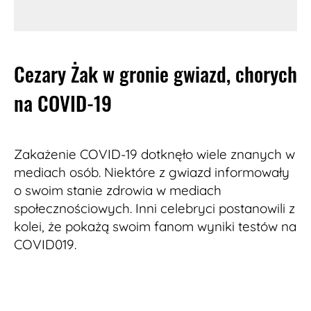
Cezary Żak w gronie gwiazd, chorych
na COVID-19
Zakażenie COVID-19 dotknęło wiele znanych w
mediach osób. Niektóre z gwiazd informowały
o swoim stanie zdrowia w mediach
społecznościowych. Inni celebryci postanowili z
kolei, że pokażą swoim fanom wyniki testów na
COVID019.