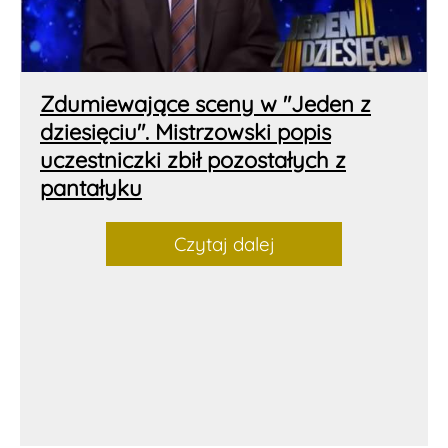
Zdumiewające sceny w "Jeden z
dziesięciu". Mistrzowski popis
uczestniczki zbił pozostałych z
pantałyku
Czytaj dalej